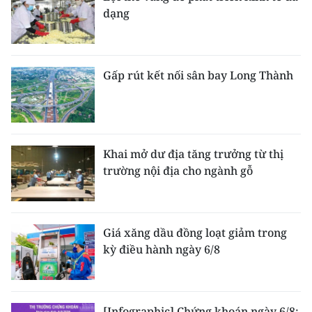
dạng
Gấp rút kết nối sân bay Long Thành
Khai mở dư địa tăng trưởng từ thị
trường nội địa cho ngành gỗ
Giá xăng dầu đồng loạt giảm trong
kỳ điều hành ngày 6/8
[Infographic] Chứng khoán ngày 6/8: