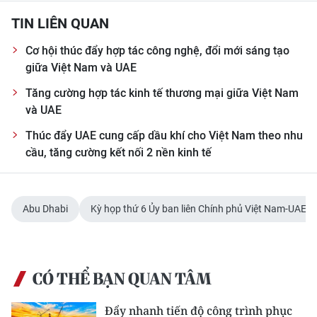
TIN LIÊN QUAN
Cơ hội thúc đẩy hợp tác công nghệ, đổi mới sáng tạo
giữa Việt Nam và UAE
Tăng cường hợp tác kinh tế thương mại giữa Việt Nam
và UAE
Thúc đẩy UAE cung cấp dầu khí cho Việt Nam theo nhu
cầu, tăng cường kết nối 2 nền kinh tế
Abu Dhabi
Kỳ họp thứ 6 Ủy ban liên Chính phủ Việt Nam-UAE.
CÓ THỂ BẠN QUAN TÂM
Đẩy nhanh tiến độ công trình phục