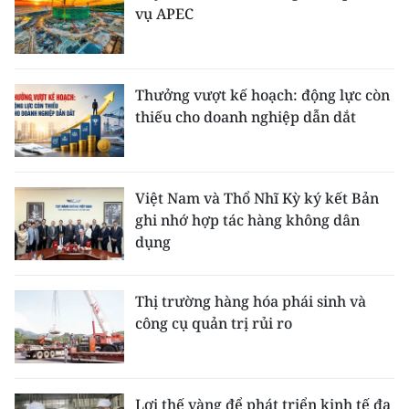
vụ APEC
Thưởng vượt kế hoạch: động lực còn
thiếu cho doanh nghiệp dẫn dắt
Việt Nam và Thổ Nhĩ Kỳ ký kết Bản
ghi nhớ hợp tác hàng không dân
dụng
Thị trường hàng hóa phái sinh và
công cụ quản trị rủi ro
Lợi thế vàng để phát triển kinh tế đa