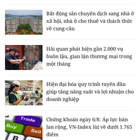
Bất động sản chuyển dịch sang nhà ở
xã hội, nhà ở cho thuê và thách thức
về cung-cầu
Hải quan phát hiện gần 2.000 vụ
buôn lậu, gian lận thương mại trong
một tháng
Hiện đại hóa quy trình tuyến đầu
giúp tăng năng suất và lợi nhuận cho
doanh nghiệp
Chứng khoán ngày 6/8: Áp lực bán
lan rộng, VN-Index lùi về dưới 1.765
điểm