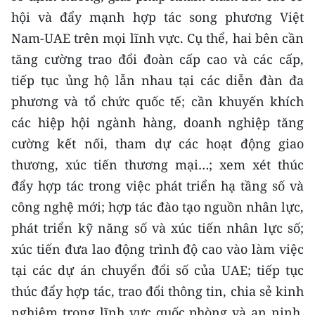
hội và đẩy mạnh hợp tác song phương Việt
Nam-UAE trên mọi lĩnh vực. Cụ thể, hai bên cần
tăng cường trao đổi đoàn cấp cao và các cấp,
tiếp tục ủng hộ lẫn nhau tại các diễn đàn đa
phương và tổ chức quốc tế; cần khuyến khích
các hiệp hội ngành hàng, doanh nghiệp tăng
cường kết nối, tham dự các hoạt động giao
thương, xúc tiến thương mại…; xem xét thúc
đẩy hợp tác trong việc phát triển hạ tầng số và
công nghệ mới; hợp tác đào tạo nguồn nhân lực,
phát triển kỹ năng số và xúc tiến nhân lực số;
xúc tiến đưa lao động trình độ cao vào làm việc
tại các dự án chuyển đổi số của UAE; tiếp tục
thúc đẩy hợp tác, trao đổi thông tin, chia sẻ kinh
nghiệm trong lĩnh vực quốc phòng và an ninh,