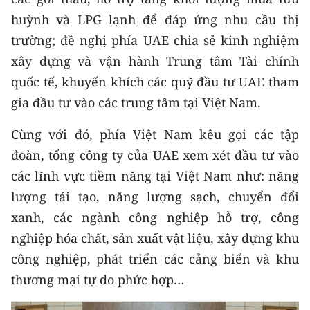
huỳnh và LPG lạnh để đáp ứng nhu cầu thị
trường; đề nghị phía UAE chia sẻ kinh nghiệm
xây dựng và vận hành Trung tâm Tài chính
quốc tế, khuyến khích các quỹ đầu tư UAE tham
gia đầu tư vào các trung tâm tại Việt Nam.
Cùng với đó, phía Việt Nam kêu gọi các tập
đoàn, tổng công ty của UAE xem xét đầu tư vào
các lĩnh vực tiềm năng tại Việt Nam như: năng
lượng tái tạo, năng lượng sạch, chuyển đổi
xanh, các ngành công nghiệp hỗ trợ, công
nghiệp hóa chất, sản xuất vật liệu, xây dựng khu
công nghiệp, phát triển các cảng biển và khu
thương mại tự do phức hợp…