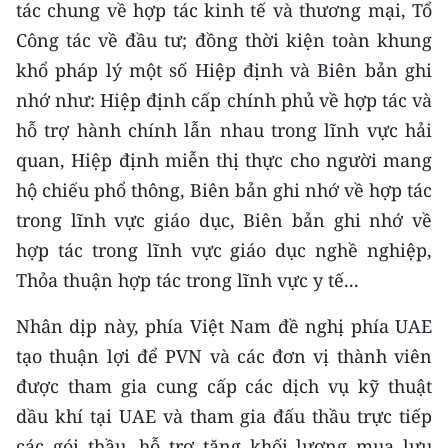
tác chung về hợp tác kinh tế và thương mại, Tổ
Công tác về đầu tư; đồng thời kiện toàn khung
khổ pháp lý một số Hiệp định và Biên bản ghi
nhớ như: Hiệp định cấp chính phủ về hợp tác và
hỗ trợ hành chính lẫn nhau trong lĩnh vực hải
quan, Hiệp định miễn thị thực cho người mang
hộ chiếu phổ thông, Biên bản ghi nhớ về hợp tác
trong lĩnh vực giáo dục, Biên bản ghi nhớ về
hợp tác trong lĩnh vực giáo dục nghề nghiệp,
Thỏa thuận hợp tác trong lĩnh vực y tế...
Nhân dịp này, phía Việt Nam đề nghị phía UAE
tạo thuận lợi để PVN và các đơn vị thành viên
được tham gia cung cấp các dịch vụ kỹ thuật
dầu khí tại UAE và tham gia đấu thầu trực tiếp
các gói thầu, hỗ trợ tăng khối lượng mua lưu