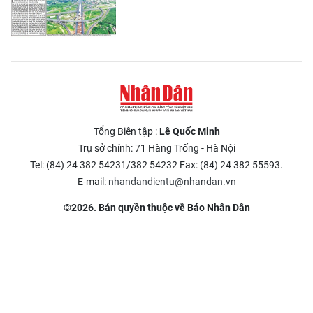
Tổng Biên tập :
Lê Quốc Minh
Trụ sở chính: 71 Hàng Trống - Hà Nội
Tel: (84) 24 382 54231/382 54232 Fax: (84) 24 382 55593.
E-mail:
nhandandientu@nhandan.vn
©2026. Bản quyền thuộc về Báo Nhân Dân