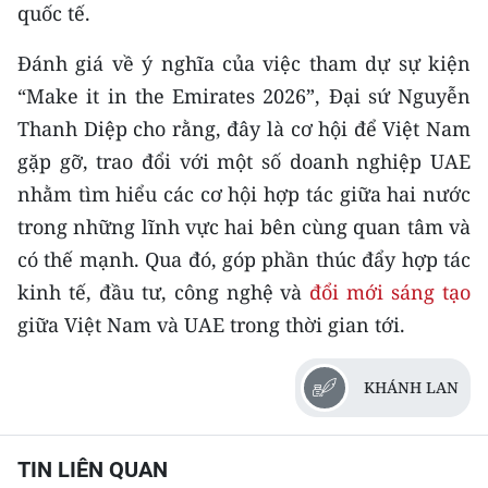
quốc tế.
ENGLISH
Đánh giá về ý nghĩa của việc tham dự sự kiện
中文
“Make it in the Emirates 2026”, Đại sứ Nguyễn
FRANÇAIS
Thanh Diệp cho rằng, đây là cơ hội để Việt Nam
gặp gỡ, trao đổi với một số doanh nghiệp UAE
РУССКИЙ
nhằm tìm hiểu các cơ hội hợp tác giữa hai nước
ESPAÑOL
trong những lĩnh vực hai bên cùng quan tâm và
có thế mạnh. Qua đó, góp phần thúc đẩy hợp tác
한국어
kinh tế, đầu tư, công nghệ và
đổi mới sáng tạo
giữa Việt Nam và UAE trong thời gian tới.
KHÁNH LAN
TIN LIÊN QUAN