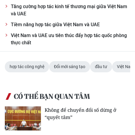
Tăng cường hợp tác kinh tế thương mại giữa Việt Nam
và UAE
Tiềm năng hợp tác giữa Việt Nam và UAE
Việt Nam và UAE ưu tiên thúc đẩy hợp tác quốc phòng
thực chất
hợp tác công nghệ
Đổi mới sáng tạo
đầu tư
Việt Nam
CÓ THỂ BẠN QUAN TÂM
Không để chuyển đổi số dừng ở
“quyết tâm”