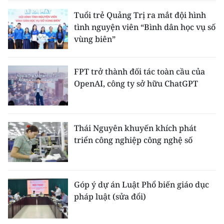
Tuổi trẻ Quảng Trị ra mắt đội hình
tình nguyện viên “Bình dân học vụ số
vùng biên”
FPT trở thành đối tác toàn cầu của
OpenAI, công ty sở hữu ChatGPT
Thái Nguyên khuyến khích phát
triển công nghiệp công nghệ số
Góp ý dự án Luật Phổ biến giáo dục
pháp luật (sửa đổi)