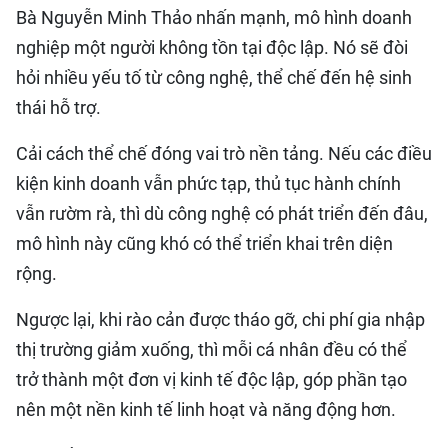
Bà Nguyễn Minh Thảo nhấn mạnh, mô hình doanh
nghiệp một người không tồn tại độc lập. Nó sẽ đòi
hỏi nhiều yếu tố từ công nghệ, thể chế đến hệ sinh
thái hỗ trợ.
Cải cách thể chế đóng vai trò nền tảng. Nếu các điều
kiện kinh doanh vẫn phức tạp, thủ tục hành chính
vẫn rườm rà, thì dù công nghệ có phát triển đến đâu,
mô hình này cũng khó có thể triển khai trên diện
rộng.
Ngược lại, khi rào cản được tháo gỡ, chi phí gia nhập
thị trường giảm xuống, thì mỗi cá nhân đều có thể
trở thành một đơn vị kinh tế độc lập, góp phần tạo
nên một nền kinh tế linh hoạt và năng động hơn.