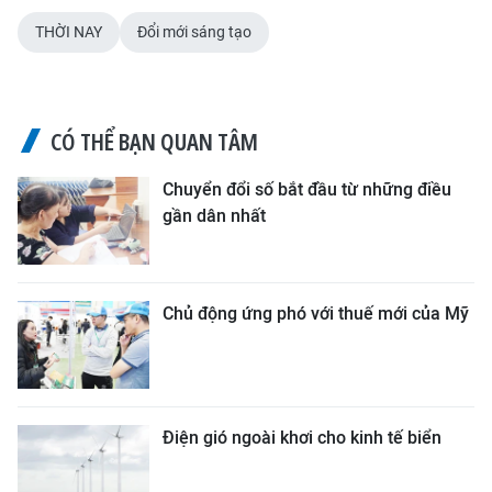
THỜI NAY
Đổi mới sáng tạo
CÓ THỂ BẠN QUAN TÂM
Chuyển đổi số bắt đầu từ những điều
gần dân nhất
Chủ động ứng phó với thuế mới của Mỹ
Điện gió ngoài khơi cho kinh tế biển