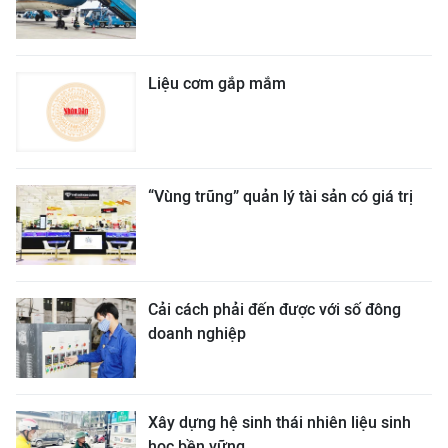
Liệu cơm gắp mắm
“Vùng trũng” quản lý tài sản có giá trị
Cải cách phải đến được với số đông
doanh nghiệp
Xây dựng hệ sinh thái nhiên liệu sinh
học bền vững