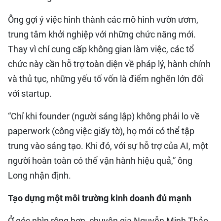
Ông gợi ý việc hình thành các mô hình vườn ươm,
trung tâm khởi nghiệp với những chức năng mới.
Thay vì chỉ cung cấp không gian làm việc, các tổ
chức này cần hỗ trợ toàn diện về pháp lý, hành chính
và thủ tục, những yếu tố vốn là điểm nghẽn lớn đối
với startup.
“Chỉ khi founder (người sáng lập) không phải lo về
paperwork (công việc giấy tờ), họ mới có thể tập
trung vào sáng tạo. Khi đó, với sự hỗ trợ của AI, một
người hoàn toàn có thể vận hành hiệu quả,” ông
Long nhận định.
Tạo dựng một môi trường kinh doanh đủ mạnh
Ở góc nhìn rộng hơn, chuyên gia Nguyễn Minh Thảo,