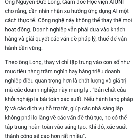
Ông Nguyễn Đức Long, Giám đốc Học viện AIUNI
cho rằng, cần nhìn nhận xu hướng ứng dụng AI một
cách thực tế. Công nghệ này không thể thay thế mọi
hoạt động. Doanh nghiệp vẫn phải dựa vào khách
hàng và giải quyết các vấn đề pháp lý, thuế để vận
hành bền vững.
Theo ông Long, thay vì chỉ tập trung vào con số như
mục tiêu hàng trăm nghìn hay hàng triệu doanh
nghiệp điều quan trọng hơn là chất lượng và giá trị
mà các doanh nghiệp này mang lại. “Bản chất của
khởi nghiệp là bài toán xác suất. Nếu hành lang pháp
lý và các dịch vụ hỗ trợ tốt, giúp các nhà sáng lập
không phải lo lắng về các vấn đề thủ tục, họ có thể
tập trung hoàn toàn vào sáng tạo. Khi đó, xác suất
thành công sẽ cao hơn rất nhiều”.