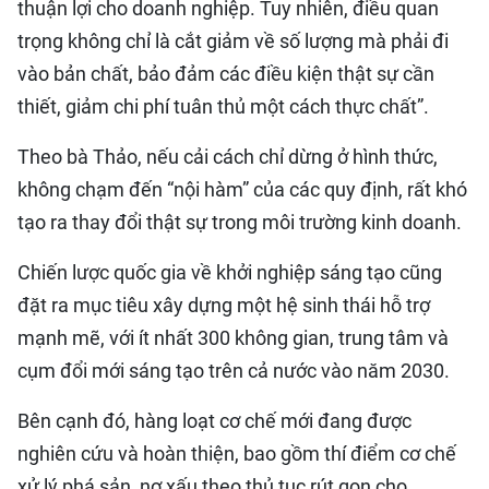
thuận lợi cho doanh nghiệp. Tuy nhiên, điều quan
trọng không chỉ là cắt giảm về số lượng mà phải đi
vào bản chất, bảo đảm các điều kiện thật sự cần
thiết, giảm chi phí tuân thủ một cách thực chất”.
Theo bà Thảo, nếu cải cách chỉ dừng ở hình thức,
không chạm đến “nội hàm” của các quy định, rất khó
tạo ra thay đổi thật sự trong môi trường kinh doanh.
Chiến lược quốc gia về khởi nghiệp sáng tạo cũng
đặt ra mục tiêu xây dựng một hệ sinh thái hỗ trợ
mạnh mẽ, với ít nhất 300 không gian, trung tâm và
cụm đổi mới sáng tạo trên cả nước vào năm 2030.
Bên cạnh đó, hàng loạt cơ chế mới đang được
nghiên cứu và hoàn thiện, bao gồm thí điểm cơ chế
xử lý phá sản, nợ xấu theo thủ tục rút gọn cho