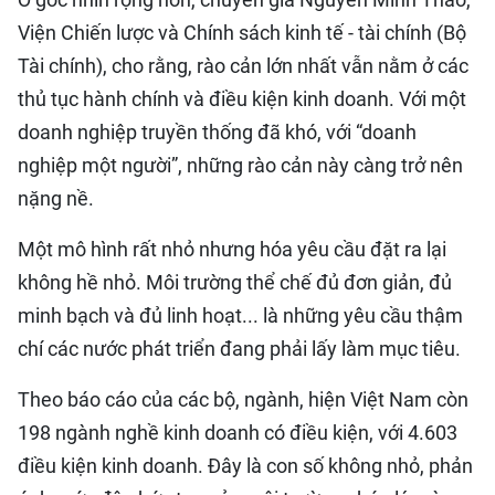
Viện Chiến lược và Chính sách kinh tế - tài chính (Bộ
Tài chính), cho rằng, rào cản lớn nhất vẫn nằm ở các
thủ tục hành chính và điều kiện kinh doanh. Với một
doanh nghiệp truyền thống đã khó, với “doanh
nghiệp một người”, những rào cản này càng trở nên
nặng nề.
Một mô hình rất nhỏ nhưng hóa yêu cầu đặt ra lại
không hề nhỏ. Môi trường thể chế đủ đơn giản, đủ
minh bạch và đủ linh hoạt... là những yêu cầu thậm
chí các nước phát triển đang phải lấy làm mục tiêu.
Theo báo cáo của các bộ, ngành, hiện Việt Nam còn
198 ngành nghề kinh doanh có điều kiện, với 4.603
điều kiện kinh doanh. Đây là con số không nhỏ, phản