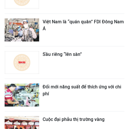
Việt Nam là “quán quân” FDI Đông Nam
Á
Sầu riêng “lên sàn”
Đổi mới năng suất để thích ứng với chi
phí
Cuộc đại phẫu thị trường vàng