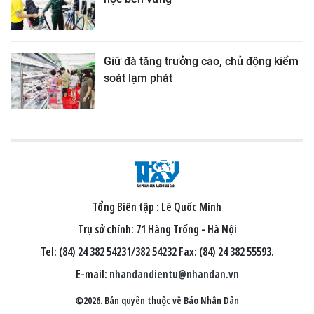
Giữ đà tăng trưởng cao, chủ động kiểm
soát lạm phát
Tổng Biên tập :
Lê Quốc Minh
Trụ sở chính: 71 Hàng Trống - Hà Nội
Tel: (84) 24 382 54231/382 54232 Fax: (84) 24 382 55593.
E-mail:
nhandandientu@nhandan.vn
©2026. Bản quyền thuộc về Báo Nhân Dân