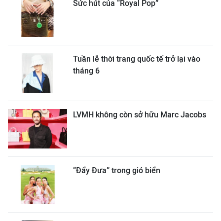
Sức hút của “Royal Pop”
Tuần lễ thời trang quốc tế trở lại vào
tháng 6
LVMH không còn sở hữu Marc Jacobs
“Đẩy Đưa” trong gió biển