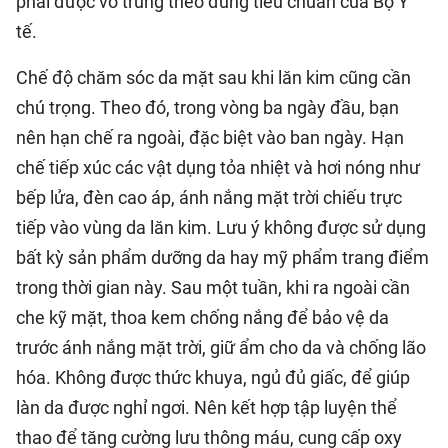
phải được vô trùng theo đúng tiêu chuẩn của Bộ Y
tế.
Chế độ chăm sóc da mặt sau khi lăn kim cũng cần
chú trọng. Theo đó, trong vòng ba ngày đầu, bạn
nên hạn chế ra ngoài, đặc biệt vào ban ngày. Hạn
chế tiếp xúc các vật dụng tỏa nhiệt và hơi nóng như
bếp lửa, đèn cao áp, ánh nắng mặt trời chiếu trực
tiếp vào vùng da lăn kim. Lưu ý không được sử dụng
bất kỳ sản phẩm dưỡng da hay mỹ phẩm trang điểm
trong thời gian này. Sau một tuần, khi ra ngoài cần
che kỹ mặt, thoa kem chống nắng để bảo vệ da
trước ánh nắng mặt trời, giữ ẩm cho da và chống lão
hóa. Không được thức khuya, ngủ đủ giấc, để giúp
làn da được nghỉ ngơi. Nên kết hợp tập luyện thể
thao để tăng cường lưu thông máu, cung cấp oxy