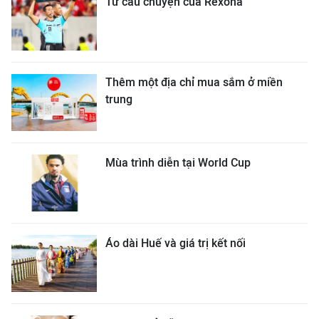
Từ câu chuyện của Rexona
Thêm một địa chỉ mua sắm ở miền
trung
Mùa trình diễn tại World Cup
Áo dài Huế và giá trị kết nối