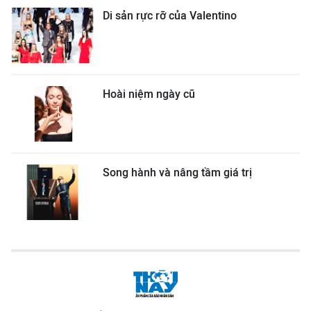
Di sản rực rỡ của Valentino
Hoài niệm ngày cũ
Song hành và nâng tầm giá trị