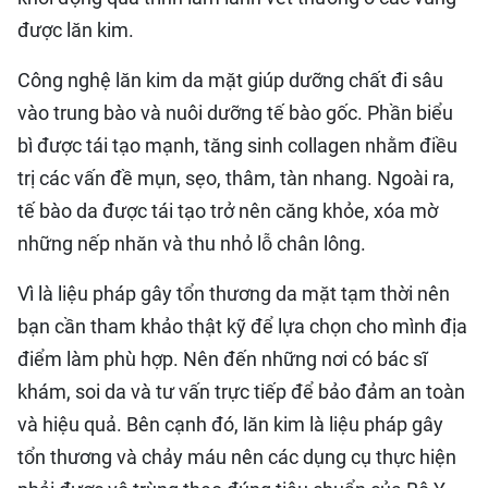
được lăn kim.
Công nghệ lăn kim da mặt giúp dưỡng chất đi sâu
vào trung bào và nuôi dưỡng tế bào gốc. Phần biểu
bì được tái tạo mạnh, tăng sinh collagen nhằm điều
trị các vấn đề mụn, sẹo, thâm, tàn nhang. Ngoài ra,
tế bào da được tái tạo trở nên căng khỏe, xóa mờ
những nếp nhăn và thu nhỏ lỗ chân lông.
Vì là liệu pháp gây tổn thương da mặt tạm thời nên
bạn cần tham khảo thật kỹ để lựa chọn cho mình địa
điểm làm phù hợp. Nên đến những nơi có bác sĩ
khám, soi da và tư vấn trực tiếp để bảo đảm an toàn
và hiệu quả. Bên cạnh đó, lăn kim là liệu pháp gây
tổn thương và chảy máu nên các dụng cụ thực hiện