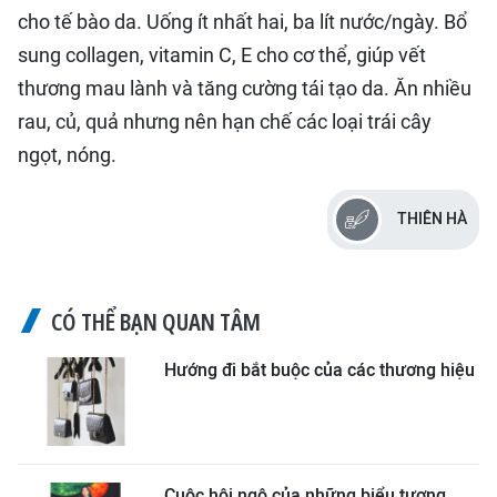
cho tế bào da. Uống ít nhất hai, ba lít nước/ngày. Bổ
sung collagen, vitamin C, E cho cơ thể, giúp vết
thương mau lành và tăng cường tái tạo da. Ăn nhiều
rau, củ, quả nhưng nên hạn chế các loại trái cây
ngọt, nóng.
THIÊN HÀ
CÓ THỂ BẠN QUAN TÂM
Hướng đi bắt buộc của các thương hiệu
Cuộc hội ngộ của những biểu tượng