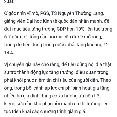
xuất.
Ở góc nhìn vĩ mô, PGS, TS Nguyễn Thường Lạng,
giảng viên Đại học Kinh tế quốc dân nhấn mạnh, để
đạt mục tiêu tăng trưởng GDP hơn 10% liên tục trong
6-7 năm tới, tổng cầu nội địa cần được mở rộng,
trong đó tiêu dùng trong nước phải tăng khoảng 12-
14%.
Vị chuyên gia này cho rằng, để tiêu dùng nội địa thật
sự trở thành động lực tăng trưởng, điều quan trọng
phải khôi phục niềm tin chi tiêu của người dân. Theo
ông, trong bối cảnh áp lực chi phí sinh hoạt gia tăng,
nhiều hộ gia đình đang có xu hướng ưu tiên tiết
kiệm, sức cầu khó phục hồi mạnh dù thị trường liên
tục triển khai các chương trình giảm giá.