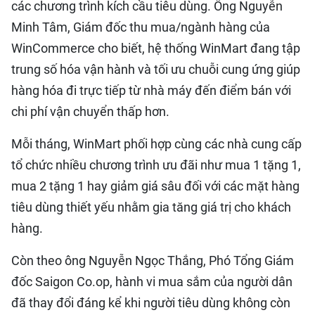
các chương trình kích cầu tiêu dùng. Ông Nguyễn
Minh Tâm, Giám đốc thu mua/ngành hàng của
WinCommerce cho biết, hệ thống WinMart đang tập
trung số hóa vận hành và tối ưu chuỗi cung ứng giúp
hàng hóa đi trực tiếp từ nhà máy đến điểm bán với
chi phí vận chuyển thấp hơn.
Mỗi tháng, WinMart phối hợp cùng các nhà cung cấp
tổ chức nhiều chương trình ưu đãi như mua 1 tặng 1,
mua 2 tặng 1 hay giảm giá sâu đối với các mặt hàng
tiêu dùng thiết yếu nhằm gia tăng giá trị cho khách
hàng.
Còn theo ông Nguyễn Ngọc Thắng, Phó Tổng Giám
đốc Saigon Co.op, hành vi mua sắm của người dân
đã thay đổi đáng kể khi người tiêu dùng không còn