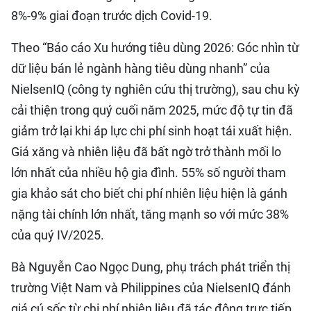
8%-9% giai đoạn trước dịch Covid-19.
Theo “Báo cáo Xu hướng tiêu dùng 2026: Góc nhìn từ
dữ liệu bán lẻ ngành hàng tiêu dùng nhanh” của
NielsenIQ (công ty nghiên cứu thị trường), sau chu kỳ
cải thiện trong quý cuối năm 2025, mức độ tự tin đã
giảm trở lại khi áp lực chi phí sinh hoạt tái xuất hiện.
Giá xăng và nhiên liệu đã bất ngờ trở thành mối lo
lớn nhất của nhiều hộ gia đình. 55% số người tham
gia khảo sát cho biết chi phí nhiên liệu hiện là gánh
nặng tài chính lớn nhất, tăng mạnh so với mức 38%
của quý IV/2025.
Bà Nguyễn Cao Ngọc Dung, phụ trách phát triển thị
trường Việt Nam và Philippines của NielsenIQ đánh
giá cú sốc từ chi phí nhiên liệu đã tác động trực tiếp