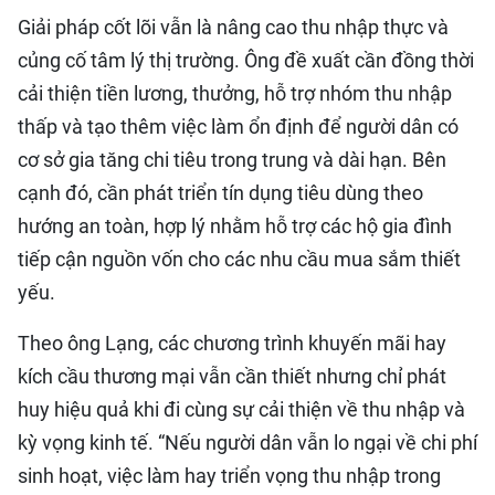
Giải pháp cốt lõi vẫn là nâng cao thu nhập thực và
củng cố tâm lý thị trường. Ông đề xuất cần đồng thời
cải thiện tiền lương, thưởng, hỗ trợ nhóm thu nhập
thấp và tạo thêm việc làm ổn định để người dân có
cơ sở gia tăng chi tiêu trong trung và dài hạn. Bên
cạnh đó, cần phát triển tín dụng tiêu dùng theo
hướng an toàn, hợp lý nhằm hỗ trợ các hộ gia đình
tiếp cận nguồn vốn cho các nhu cầu mua sắm thiết
yếu.
Theo ông Lạng, các chương trình khuyến mãi hay
kích cầu thương mại vẫn cần thiết nhưng chỉ phát
huy hiệu quả khi đi cùng sự cải thiện về thu nhập và
kỳ vọng kinh tế. “Nếu người dân vẫn lo ngại về chi phí
sinh hoạt, việc làm hay triển vọng thu nhập trong