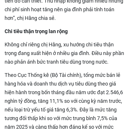
tiên đồ cần thiết. Thu nhập không giảm nhiều nhưng
chi phí sinh hoạt tăng nên gia đình phải tính toán
hơn”, chị Hằng chia sẻ.
Chi tiêu thận trọng lan rộng
Không chỉ riêng chị Hằng, xu hướng chi tiêu thận
trọng đang xuất hiện ở nhiều gia đình. Điều này phần
nào phản ánh bức tranh tiêu dùng trong nước.
Theo Cục Thống kê (Bộ Tài chính), tổng mức bán lẻ
hàng hóa và doanh thu dịch vụ tiêu dùng theo giá
hiện hành trong bốn tháng đầu năm ước đạt 2.546,6
nghìn tỷ đồng, tăng 11,1% so với cùng kỳ năm trước,
nếu loại trừ yếu tố giá tăng 6,3%. Đây là mức tăng
tương đối thấp khi so với mức trung bình 7,5% của
năm 2025 và càng thấp hơn đáng kể so với mức