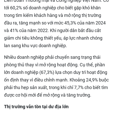
Liên đoàn Thương mại và Công nghiệp Việt Nam. Có
tới 60,2% số doanh nghiệp cho biết gặp khó khăn
trong tìm kiếm khách hàng và mở rộng thị trường
đầu ra, tăng mạnh so với mức 45,3% của năm 2024
và 41% của năm 2022. Khi người dân bắt đầu cắt
giảm chi tiêu không thiết yếu, áp lực nhanh chóng
lan sang khu vực doanh nghiệp.
Nhiều doanh nghiệp phải chuyển sang trạng thái
phòng thủ thay vì mở rộng hoạt động. Cụ thể, phần
lớn doanh nghiệp (67,3%) lựa chọn duy trì hoạt động
ổn định thay vì điều chỉnh mạnh. Khoảng 24,9% buộc
phải thu hẹp sản xuất, trong khi chỉ 7,7% cho biết tìm
được cơ hội mới để mở rộng và tăng trưởng.
Thị trường vẫn tồn tại dư địa lớn