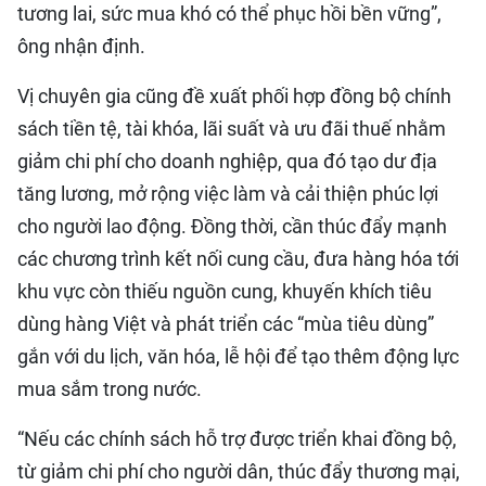
tương lai, sức mua khó có thể phục hồi bền vững”,
ông nhận định.
Vị chuyên gia cũng đề xuất phối hợp đồng bộ chính
sách tiền tệ, tài khóa, lãi suất và ưu đãi thuế nhằm
giảm chi phí cho doanh nghiệp, qua đó tạo dư địa
tăng lương, mở rộng việc làm và cải thiện phúc lợi
cho người lao động. Đồng thời, cần thúc đẩy mạnh
các chương trình kết nối cung cầu, đưa hàng hóa tới
khu vực còn thiếu nguồn cung, khuyến khích tiêu
dùng hàng Việt và phát triển các “mùa tiêu dùng”
gắn với du lịch, văn hóa, lễ hội để tạo thêm động lực
mua sắm trong nước.
“Nếu các chính sách hỗ trợ được triển khai đồng bộ,
từ giảm chi phí cho người dân, thúc đẩy thương mại,