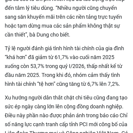
đến tâm lý tiêu dùng. “Nhiều người cũng chuyển
sang săn khuyến mãi trên các nền tảng trực tuyến
hoặc tạm dừng mua các sản phẩm không thật sự
cần thiết”, bà Dung cho biết.
Tỷ lệ người đánh giá tình hình tài chính của gia đình
“khá hơn” đã giảm từ 61,7% vào cuối năm 2025
xuống còn 53,7% trong quý I/2026, thấp nhất kể từ
đầu năm 2025. Trong khi đó, nhóm cảm thấy tình
hình tài chính “tệ hơn” cũng tăng từ 6,7% lên 7,2%.
Xu hướng người dân thắt chặt chi tiêu cũng đang tạo
sức ép ngày càng lớn lên cộng đồng doanh nghiệp.
Điều này phần nào được phản ánh trong báo cáo Chỉ
số năng lực cạnh tranh cấp tỉnh PCI mới công bố của