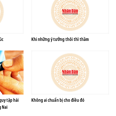
úc
Khi những ý tưởng thôi thì thầm
uy tập hài
Không ai chuẩn bị cho điều đó
g Nai