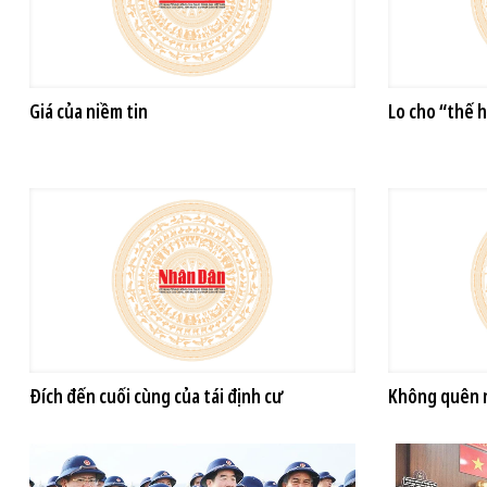
Giá của niềm tin
Lo cho “thế 
Đích đến cuối cùng của tái định cư
Không quên 