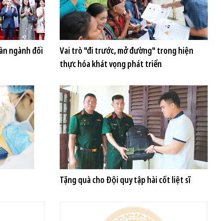
oàn ngành đối
Vai trò "đi trước, mở đường" trong hiện
thực hóa khát vọng phát triển
Tặng quà cho Đội quy tập hài cốt liệt sĩ