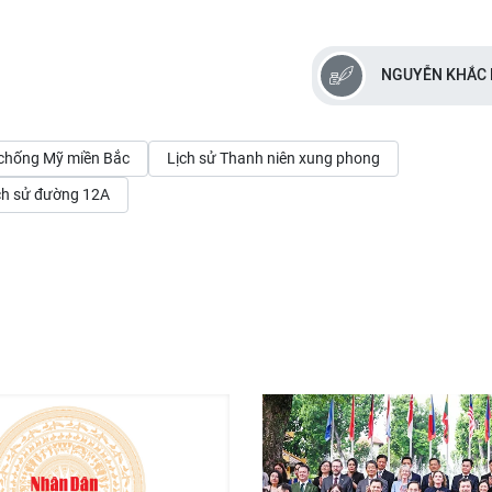
NGUYỄN KHẮC 
 chống Mỹ miền Bắc
Lịch sử Thanh niên xung phong
lịch sử đường 12A