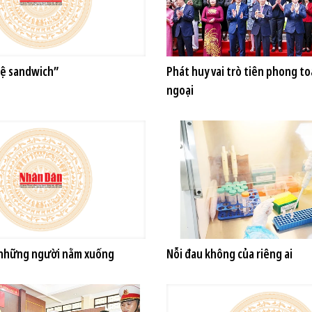
hệ sandwich”
Phát huy vai trò tiên phong t
ngoại
những người nằm xuống
Nỗi đau không của riêng ai