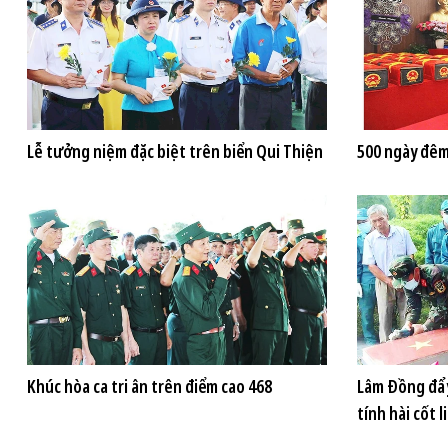
Lễ tưởng niệm đặc biệt trên biển Qui Thiện
500 ngày đêm
Khúc hòa ca tri ân trên điểm cao 468
Lâm Đồng đẩy
tính hài cốt li