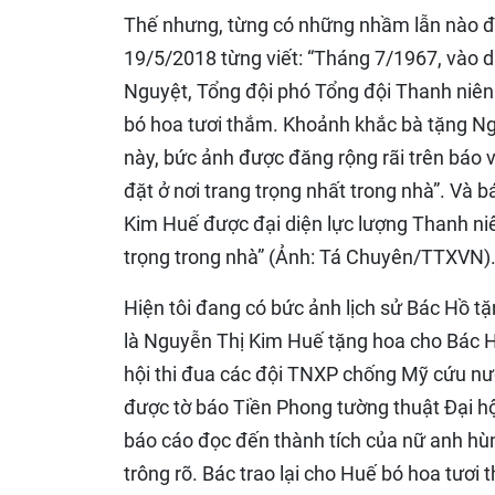
Thế nhưng, từng có những nhầm lẫn nào đ
19/5/2018 từng viết: “Tháng 7/1967, vào d
Nguyệt, Tổng đội phó Tổng đội Thanh niên
bó hoa tươi thắm. Khoảnh khắc bà tặng Ngư
này, bức ảnh được đăng rộng rãi trên báo 
đặt ở nơi trang trọng nhất trong nhà”. Và
Kim Huế được đại diện lực lượng Thanh ni
trọng trong nhà” (Ảnh: Tá Chuyên/TTXVN)
Hiện tôi đang có bức ảnh lịch sử Bác Hồ 
là Nguyễn Thị Kim Huế tặng hoa cho Bác Hồ
hội thi đua các đội TNXP chống Mỹ cứu nướ
được tờ báo Tiền Phong tường thuật Đại h
báo cáo đọc đến thành tích của nữ anh h
trông rõ. Bác trao lại cho Huế bó hoa tươi