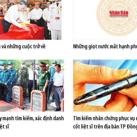
 và những cuộc trở về
Những giọt nước mắt hạnh ph
 mạnh tìm kiếm, xác định danh
Tìm kiếm nhân chứng phục vụ q
ệt sĩ
cốt liệt sĩ trên địa bàn TP Đồn