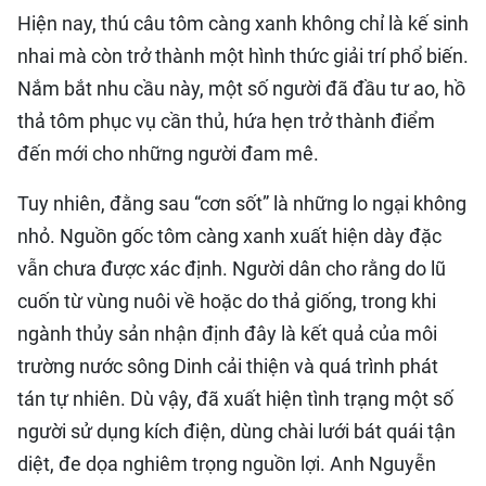
Hiện nay, thú câu tôm càng xanh không chỉ là kế sinh
nhai mà còn trở thành một hình thức giải trí phổ biến.
Nắm bắt nhu cầu này, một số người đã đầu tư ao, hồ
thả tôm phục vụ cần thủ, hứa hẹn trở thành điểm
đến mới cho những người đam mê.
Tuy nhiên, đằng sau “cơn sốt” là những lo ngại không
nhỏ. Nguồn gốc tôm càng xanh xuất hiện dày đặc
vẫn chưa được xác định. Người dân cho rằng do lũ
cuốn từ vùng nuôi về hoặc do thả giống, trong khi
ngành thủy sản nhận định đây là kết quả của môi
trường nước sông Dinh cải thiện và quá trình phát
tán tự nhiên. Dù vậy, đã xuất hiện tình trạng một số
người sử dụng kích điện, dùng chài lưới bát quái tận
diệt, đe dọa nghiêm trọng nguồn lợi. Anh Nguyễn