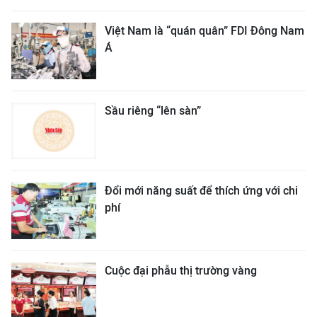
Việt Nam là “quán quân” FDI Đông Nam
Á
Sầu riêng “lên sàn”
Đổi mới năng suất để thích ứng với chi
phí
Cuộc đại phẫu thị trường vàng