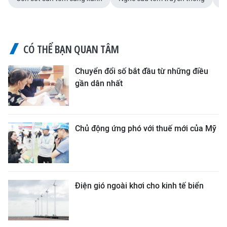
CÓ THỂ BẠN QUAN TÂM
Chuyển đổi số bắt đầu từ những điều
gần dân nhất
Chủ động ứng phó với thuế mới của Mỹ
Điện gió ngoài khơi cho kinh tế biển