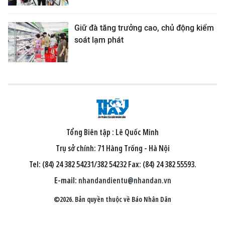
Giữ đà tăng trưởng cao, chủ động kiểm
soát lạm phát
Tổng Biên tập :
Lê Quốc Minh
Trụ sở chính: 71 Hàng Trống - Hà Nội
Tel: (84) 24 382 54231/382 54232 Fax: (84) 24 382 55593.
E-mail:
nhandandientu@nhandan.vn
©2026. Bản quyền thuộc về Báo Nhân Dân