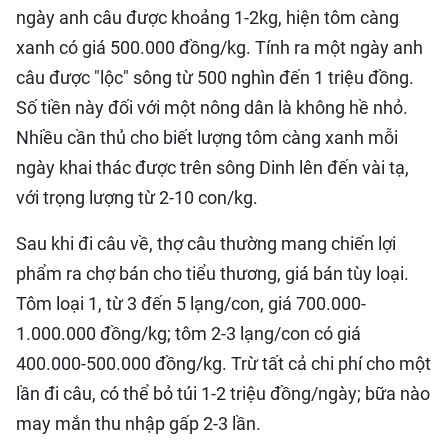
ngày anh câu được khoảng 1-2kg, hiện tôm càng
xanh có giá 500.000 đồng/kg. Tính ra một ngày anh
câu được "lộc" sông từ 500 nghìn đến 1 triệu đồng.
Số tiền này đối với một nông dân là không hề nhỏ.
Nhiều cần thủ cho biết lượng tôm càng xanh mỗi
ngày khai thác được trên sông Dinh lên đến vài tạ,
với trọng lượng từ 2-10 con/kg.
Sau khi đi câu về, thợ câu thường mang chiến lợi
phẩm ra chợ bán cho tiểu thương, giá bán tùy loại.
Tôm loại 1, từ 3 đến 5 lạng/con, giá 700.000-
1.000.000 đồng/kg; tôm 2-3 lạng/con có giá
400.000-500.000 đồng/kg. Trừ tất cả chi phí cho một
lần đi câu, có thể bỏ túi 1-2 triệu đồng/ngày; bữa nào
may mắn thu nhập gấp 2-3 lần.