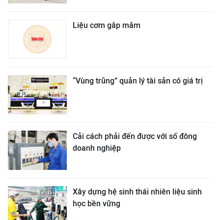
Liệu cơm gắp mắm
“Vùng trũng” quản lý tài sản có giá trị
Cải cách phải đến được với số đông
doanh nghiệp
Xây dựng hệ sinh thái nhiên liệu sinh
học bền vững