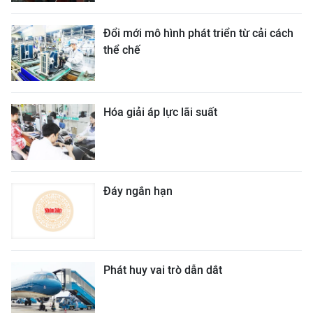
Đổi mới mô hình phát triển từ cải cách
thể chế
Hóa giải áp lực lãi suất
Đáy ngắn hạn
Phát huy vai trò dẫn dắt