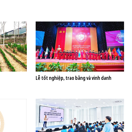
Lễ tốt nghiệp, trao bằng và vinh danh