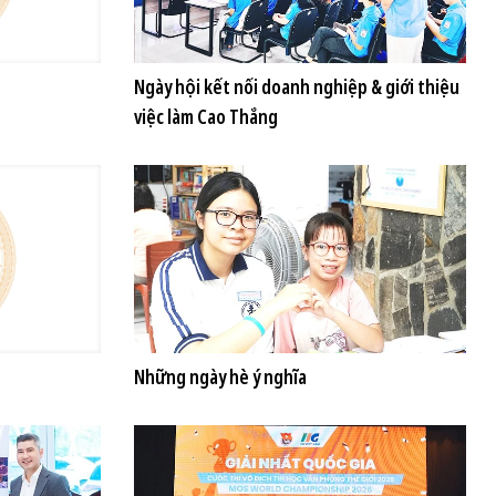
Ngày hội kết nối doanh nghiệp & giới thiệu
việc làm Cao Thắng
Những ngày hè ý nghĩa