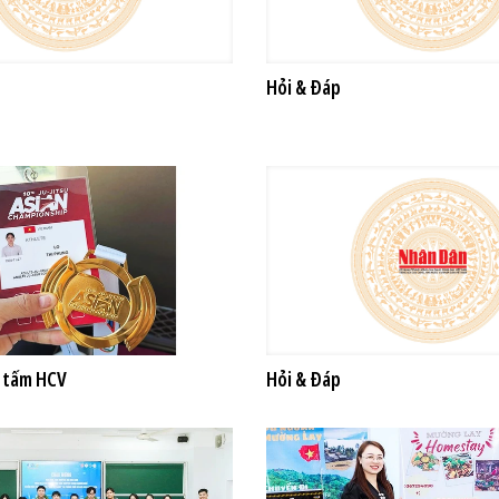
Hỏi & Đáp
2 tấm HCV
Hỏi & Đáp