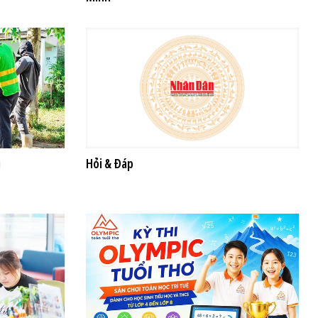
g
Hỏi & Đáp