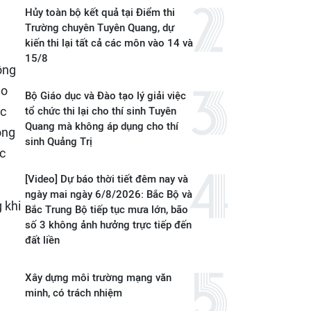
Hủy toàn bộ kết quả tại Điểm thi
Trường chuyên Tuyên Quang, dự
kiến thi lại tất cả các môn vào 14 và
15/8
ồng
eo
Bộ Giáo dục và Đào tạo lý giải việc
ác
tổ chức thi lại cho thí sinh Tuyên
Quang mà không áp dụng cho thí
ồng
sinh Quảng Trị
ệc
[Video] Dự báo thời tiết đêm nay và
ngày mai ngày 6/8/2026: Bắc Bộ và
 khi
Bắc Trung Bộ tiếp tục mưa lớn, bão
số 3 không ảnh hưởng trực tiếp đến
đất liền
Xây dựng môi trường mạng văn
minh, có trách nhiệm