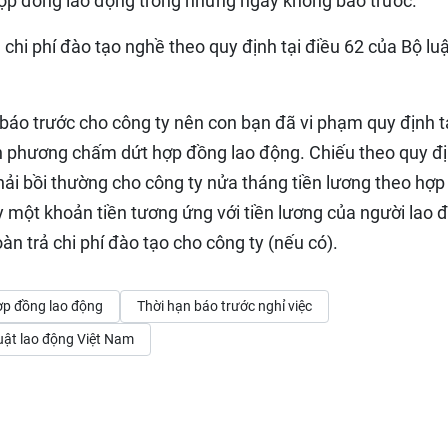
hợp đồng lao động trong những ngày không báo trước.
 chi phí đào tạo nghề theo quy định tại điều 62 của Bộ lu
 báo trước cho công ty nên con bạn đã vi phạm quy định t
n phương chấm dứt hợp đồng lao động. Chiếu theo quy đị
hải bồi thường cho công ty nửa tháng tiền lương theo hợp
y một khoản tiền tương ứng với tiền lương của người lao 
n trả chi phí đào tạo cho công ty (nếu có).
ợp đồng lao động
Thời hạn báo trước nghỉ việc
uật lao động Việt Nam