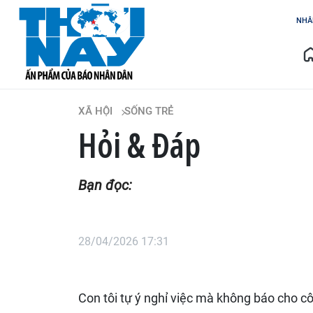
NHÂ
XÃ HỘI
SỐNG TRẺ
Hỏi & Đáp
Bạn đọc:
28/04/2026 17:31
Con tôi tự ý nghỉ việc mà không báo cho cô