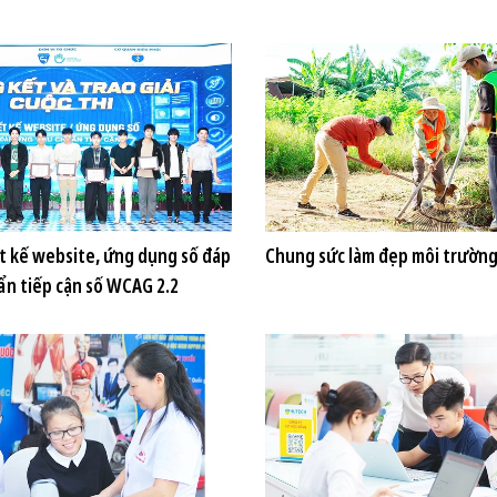
ết kế website, ứng dụng số đáp
Chung sức làm đẹp môi trườn
ẩn tiếp cận số WCAG 2.2