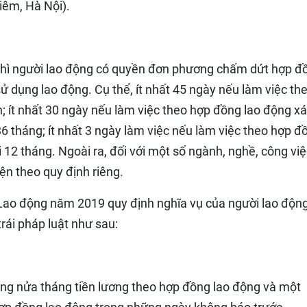
iêm, Hà Nội).
thì người lao động có quyền đơn phương chấm dứt hợp đ
ử dụng lao động. Cụ thể, ít nhất 45 ngày nếu làm việc th
; ít nhất 30 ngày nếu làm việc theo hợp đồng lao động x
36 tháng; ít nhất 3 ngày làm việc nếu làm việc theo hợp đ
i 12 tháng. Ngoài ra, đối với một số ngành, nghề, công vi
iện theo quy định riêng.
 Lao động năm 2019 quy định nghĩa vụ của người lao động
ái pháp luật như sau:
ộng nửa tháng tiền lương theo hợp đồng lao động và một