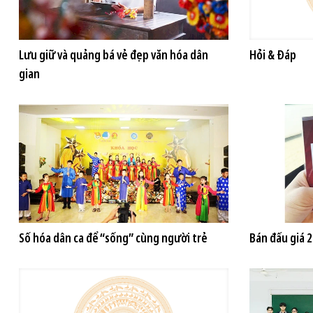
Lưu giữ và quảng bá vẻ đẹp văn hóa dân
Hỏi & Đáp
gian
Số hóa dân ca để “sống” cùng người trẻ
Bán đấu giá 