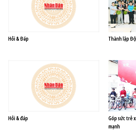
Hỏi & Đáp
Thành lập Độ
Hỏi & đáp
Góp sức trẻ 
mạnh