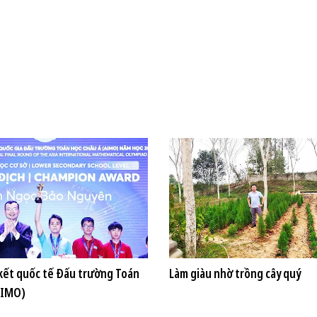
ết quốc tế Đấu trường Toán
Làm giàu nhờ trồng cây quý
AIMO)