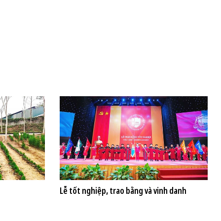
Lễ tốt nghiệp, trao bằng và vinh danh