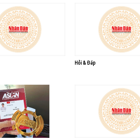
Hỏi & Đáp