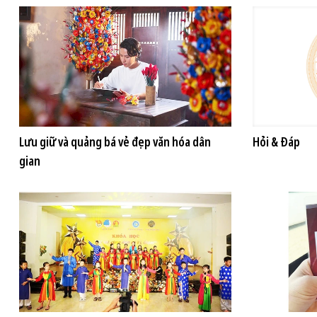
Lưu giữ và quảng bá vẻ đẹp văn hóa dân
Hỏi & Đáp
gian