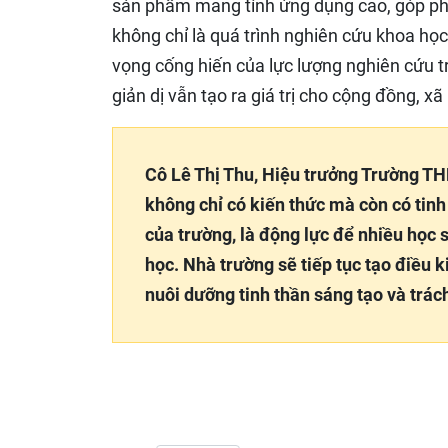
sản phẩm mang tính ứng dụng cao, góp phầ
không chỉ là quá trình nghiên cứu khoa học,
vọng cống hiến của lực lượng nghiên cứu t
giản dị vẫn tạo ra giá trị cho cộng đồng, xã 
Cô Lê Thị Thu, Hiệu trưởng Trường T
không chỉ có kiến thức mà còn có tinh
của trường, là động lực để nhiều học
học. Nhà trường sẽ tiếp tục tạo điều 
nuôi dưỡng tinh thần sáng tạo và trác