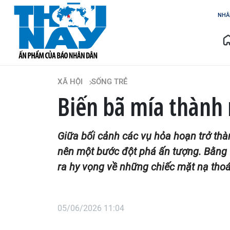
NHÂ
XÃ HỘI
SỐNG TRẺ
Biến bã mía thành
Giữa bối cảnh các vụ hỏa hoạn trở thà
nên một bước đột phá ấn tượng. Bằng v
ra hy vọng về những chiếc mặt nạ thoá
05/06/2026 11:04