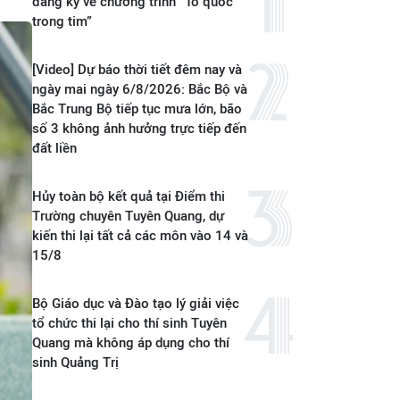
đăng ký vé chương trình “Tổ quốc
trong tim”
[Video] Dự báo thời tiết đêm nay và
ngày mai ngày 6/8/2026: Bắc Bộ và
Bắc Trung Bộ tiếp tục mưa lớn, bão
số 3 không ảnh hưởng trực tiếp đến
đất liền
Hủy toàn bộ kết quả tại Điểm thi
Trường chuyên Tuyên Quang, dự
kiến thi lại tất cả các môn vào 14 và
15/8
Bộ Giáo dục và Đào tạo lý giải việc
tổ chức thi lại cho thí sinh Tuyên
Quang mà không áp dụng cho thí
sinh Quảng Trị