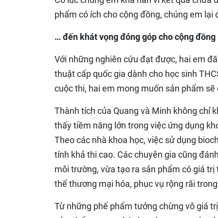
phẩm có ích cho cộng đồng, chúng em lại đ
… đến khát vọng đóng góp cho cộng đồng
Với những nghiên cứu đạt được, hai em đã x
thuật cấp quốc gia dành cho học sinh THC
cuộc thi, hai em mong muốn sản phẩm sẽ đ
Thành tích của Quang và Minh không chỉ kh
thấy tiềm năng lớn trong việc ứng dụng kh
Theo các nhà khoa học, việc sử dụng biocha
tính khả thi cao. Các chuyên gia cũng đánh
môi trường, vừa tạo ra sản phẩm có giá tr
thể thương mại hóa, phục vụ rộng rãi tron
Từ những phế phẩm tưởng chừng vô giá tr