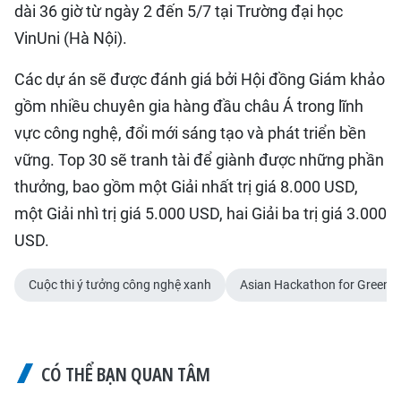
dài 36 giờ từ ngày 2 đến 5/7 tại Trường đại học
VinUni (Hà Nội).
Các dự án sẽ được đánh giá bởi Hội đồng Giám khảo
gồm nhiều chuyên gia hàng đầu châu Á trong lĩnh
vực công nghệ, đổi mới sáng tạo và phát triển bền
vững. Top 30 sẽ tranh tài để giành được những phần
thưởng, bao gồm một Giải nhất trị giá 8.000 USD,
một Giải nhì trị giá 5.000 USD, hai Giải ba trị giá 3.000
USD.
Cuộc thi ý tưởng công nghệ xanh
Asian Hackathon for Green 
CÓ THỂ BẠN QUAN TÂM