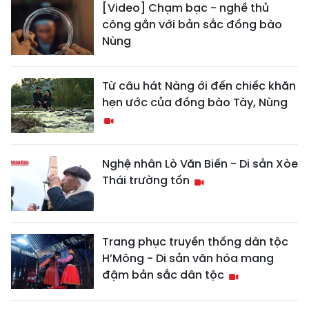
[Video] Chạm bạc - nghề thủ
công gắn với bản sắc đồng bào
Nùng
Từ câu hát Nàng ới đến chiếc khăn
hẹn ước của đồng bào Tày, Nùng
Nghệ nhân Lò Văn Biến - Di sản Xòe
Thái trường tồn
Trang phục truyền thống dân tộc
H’Mông - Di sản văn hóa mang
đậm bản sắc dân tộc