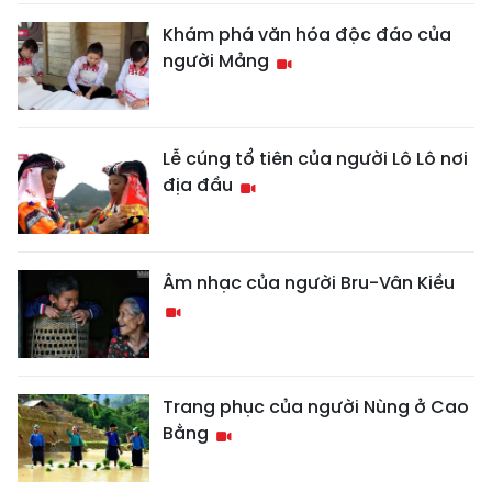
Khám phá văn hóa độc đáo của
người Mảng
Lễ cúng tổ tiên của người Lô Lô nơi
địa đầu
Âm nhạc của người Bru-Vân Kiều
Trang phục của người Nùng ở Cao
Bằng