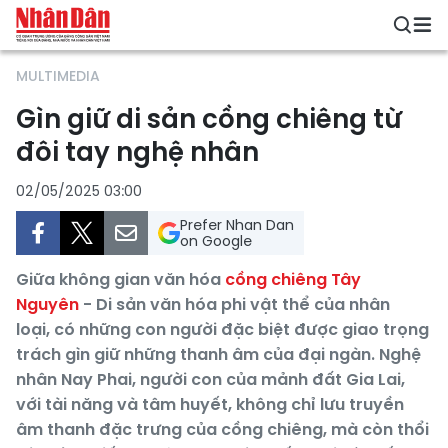
MULTIMEDIA
Gìn giữ di sản cồng chiêng từ
đôi tay nghệ nhân
02/05/2025 03:00
Prefer Nhan Dan
on Google
Giữa không gian văn hóa
cồng chiêng Tây
Nguyên
- Di sản văn hóa phi vật thể của nhân
loại, có những con người đặc biệt được giao trọng
trách gìn giữ những thanh âm của đại ngàn. Nghệ
nhân Nay Phai, người con của mảnh đất Gia Lai,
với tài năng và tâm huyết, không chỉ lưu truyền
âm thanh đặc trưng của cồng chiêng, mà còn thổi