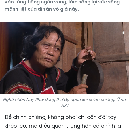
vào từng tiếng ngân vang, làm sống lại sức sống
mãnh liệt của di sản vô giá này.
Nghệ nhân Nay Phai đang thử độ ngân khi chỉnh chiêng. (Ảnh:
NX)
Để chỉnh chiêng, không phải chỉ cần đôi tay
khéo léo, mà điều quan trọng hơn cả chính là