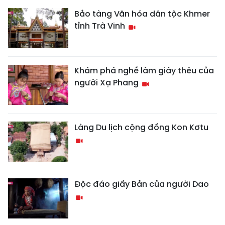
Bảo tàng Văn hóa dân tộc Khmer
tỉnh Trà Vinh
Khám phá nghề làm giày thêu của
người Xạ Phang
Làng Du lịch cộng đồng Kon Kơtu
Độc đáo giấy Bản của người Dao