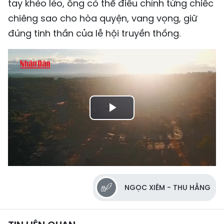
tay khéo léo, ông có thể điều chỉnh từng chiếc
chiêng sao cho hòa quyện, vang vọng, giữ
đúng tinh thần của lễ hội truyền thống.
Play
Video
NGỌC XIÊM - THU HẰNG