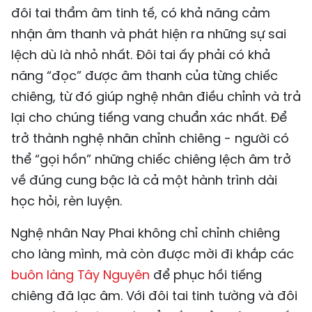
đôi tai thẩm âm tinh tế, có khả năng cảm
nhận âm thanh và phát hiện ra những sự sai
lệch dù là nhỏ nhất. Đôi tai ấy phải có khả
năng “đọc” được âm thanh của từng chiếc
chiêng, từ đó giúp nghệ nhân điều chỉnh và trả
lại cho chúng tiếng vang chuẩn xác nhất. Để
trở thành nghệ nhân chỉnh chiêng - người có
thể “gọi hồn” những chiếc chiêng lệch âm trở
về đúng cung bậc là cả một hành trình dài
học hỏi, rèn luyện.
Nghệ nhân Nay Phai không chỉ chỉnh chiêng
cho làng mình, mà còn được mời đi khắp các
buôn làng Tây Nguyên
để phục hồi tiếng
chiêng đã lạc âm. Với đôi tai tinh tường và đôi