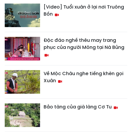
[Video] Tuổi xuân ở lại nơi Truông
Bồn
Độc đáo nghề thêu may trang
phục của người Mông tại Nà Bủng
Về Mộc Châu nghe tiếng khèn gọi
Xuân
Bảo tàng của già làng Cơ Tu