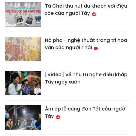
Tà Chải thu hút du khách với điệu
xòe của người Tày
Nà pha - nghệ thuật trang trí hoa
văn của người Thái
[Video] Về Thu Lu nghe điệu khắp
Tày ngày xuân
Ấm áp lễ cúng đón Tết của người
Tày