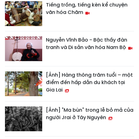
Tiếng trống, tiếng kèn kể chuyện
văn hóa Chăm
Nguyễn Vĩnh Bảo - Bậc thầy đàn
tranh và Di sản văn hóa Nam Bộ
[Ảnh] Hàng thông trăm tuổi – một
điểm đến hấp dẫn du khách tại
Gia Lai
[Ảnh] "Ma bùn" trong lễ bỏ mả của
người Jrai ở Tây Nguyên