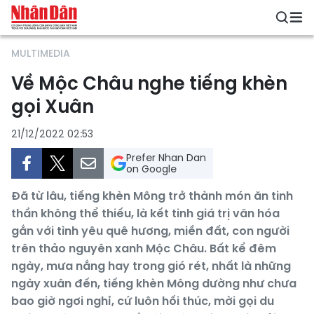
MULTIMEDIA
Về Mộc Châu nghe tiếng khèn
gọi Xuân
21/12/2022 02:53
Prefer Nhan Dan
on Google
Đã từ lâu, tiếng khèn Mông trở thành món ăn tinh
thần không thể thiếu, là kết tinh giá trị văn hóa
gắn với tình yêu quê hương, miền đất, con người
trên thảo nguyên xanh Mộc Châu. Bất kể đêm
ngày, mưa nắng hay trong gió rét, nhất là những
ngày xuân đến, tiếng khèn Mông dường như chưa
bao giờ ngơi nghỉ, cứ luôn hối thúc, mời gọi du