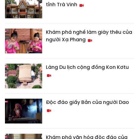
tỉnh Trà Vinh
Khám phá nghề làm giày thêu của
người Xạ Phang
Làng Du lịch cộng đồng Kon Kơtu
Độc đáo giấy Bản của người Dao
Khám phá văn hóa độc đáo của