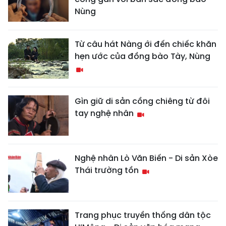
Nùng
Từ câu hát Nàng ới đến chiếc khăn
hẹn ước của đồng bào Tày, Nùng
Gìn giữ di sản cồng chiêng từ đôi
tay nghệ nhân
Nghệ nhân Lò Văn Biến - Di sản Xòe
Thái trường tồn
Trang phục truyền thống dân tộc