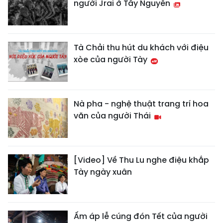
người Jrai ở Tây Nguyên
Tà Chải thu hút du khách với điệu
xòe của người Tày
Nà pha - nghệ thuật trang trí hoa
văn của người Thái
[Video] Về Thu Lu nghe điệu khắp
Tày ngày xuân
Ấm áp lễ cúng đón Tết của người