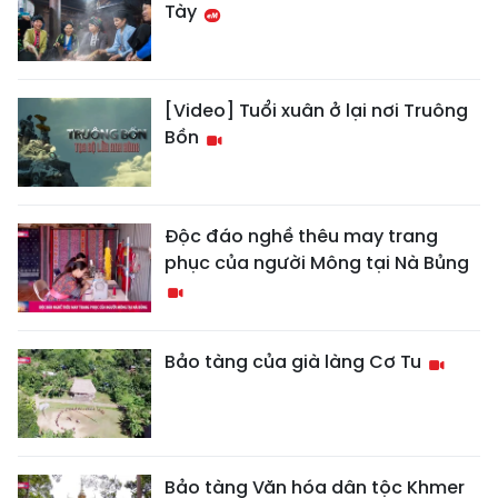
Tày
[Video] Tuổi xuân ở lại nơi Truông
Bồn
Độc đáo nghề thêu may trang
phục của người Mông tại Nà Bủng
Bảo tàng của già làng Cơ Tu
Bảo tàng Văn hóa dân tộc Khmer