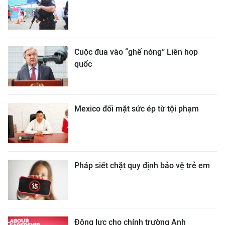
Cuộc đua vào “ghế nóng” Liên hợp
quốc
Mexico đối mặt sức ép từ tội phạm
Pháp siết chặt quy định bảo vệ trẻ em
Động lực cho chính trường Anh