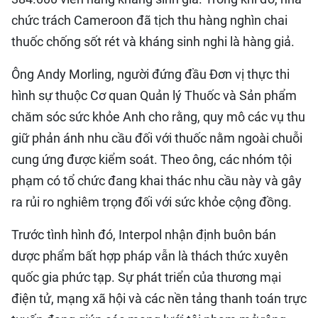
chức trách Cameroon đã tịch thu hàng nghìn chai
thuốc chống sốt rét và kháng sinh nghi là hàng giả.
Ông Andy Morling, người đứng đầu Đơn vị thực thi
hình sự thuộc Cơ quan Quản lý Thuốc và Sản phẩm
chăm sóc sức khỏe Anh cho rằng, quy mô các vụ thu
giữ phản ánh nhu cầu đối với thuốc nằm ngoài chuỗi
cung ứng được kiểm soát. Theo ông, các nhóm tội
phạm có tổ chức đang khai thác nhu cầu này và gây
ra rủi ro nghiêm trọng đối với sức khỏe cộng đồng.
Trước tình hình đó, Interpol nhận định buôn bán
dược phẩm bất hợp pháp vẫn là thách thức xuyên
quốc gia phức tạp. Sự phát triển của thương mại
điện tử, mạng xã hội và các nền tảng thanh toán trực