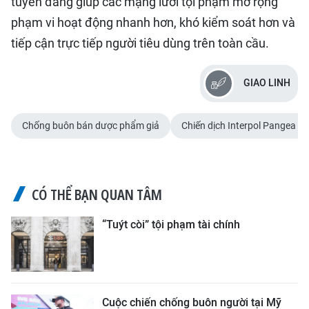
tuyến đang giúp các mạng lưới tội phạm mở rộng
phạm vi hoạt động nhanh hơn, khó kiểm soát hơn và
tiếp cận trực tiếp người tiêu dùng trên toàn cầu.
GIAO LINH
Chống buôn bán dược phẩm giả
Chiến dịch Interpol Pangea XV
CÓ THỂ BẠN QUAN TÂM
“Tuýt còi” tội phạm tài chính
Cuộc chiến chống buôn người tại Mỹ