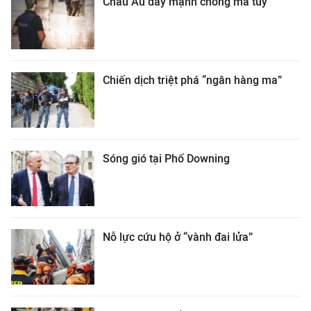
Châu Âu đẩy mạnh chống ma túy
Chiến dịch triệt phá “ngân hàng ma”
Sóng gió tại Phố Downing
Nỗ lực cứu hộ ở “vành đai lửa”