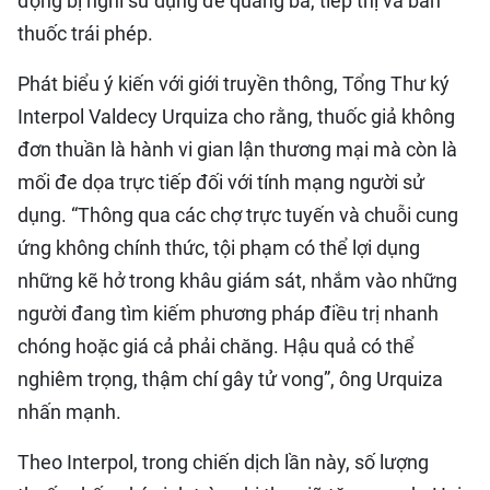
động bị nghi sử dụng để quảng bá, tiếp thị và bán
thuốc trái phép.
Phát biểu ý kiến với giới truyền thông, Tổng Thư ký
Interpol Valdecy Urquiza cho rằng, thuốc giả không
đơn thuần là hành vi gian lận thương mại mà còn là
mối đe dọa trực tiếp đối với tính mạng người sử
dụng. “Thông qua các chợ trực tuyến và chuỗi cung
ứng không chính thức, tội phạm có thể lợi dụng
những kẽ hở trong khâu giám sát, nhắm vào những
người đang tìm kiếm phương pháp điều trị nhanh
chóng hoặc giá cả phải chăng. Hậu quả có thể
nghiêm trọng, thậm chí gây tử vong”, ông Urquiza
nhấn mạnh.
Theo Interpol, trong chiến dịch lần này, số lượng