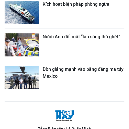
Kích hoạt biện pháp phòng ngừa
Nước Anh đối mặt “làn sóng thù ghét”
Đòn giáng mạnh vào băng đảng ma túy
Mexico