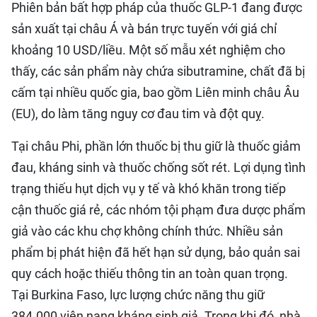
Phiên bản bất hợp pháp của thuốc GLP-1 đang được
sản xuất tại châu Á và bán trực tuyến với giá chỉ
khoảng 10 USD/liều. Một số mẫu xét nghiệm cho
thấy, các sản phẩm này chứa sibutramine, chất đã bị
cấm tại nhiều quốc gia, bao gồm Liên minh châu Âu
(EU), do làm tăng nguy cơ đau tim và đột quỵ.
Tại châu Phi, phần lớn thuốc bị thu giữ là thuốc giảm
đau, kháng sinh và thuốc chống sốt rét. Lợi dụng tình
trạng thiếu hụt dịch vụ y tế và khó khăn trong tiếp
cận thuốc giá rẻ, các nhóm tội phạm đưa dược phẩm
giả vào các khu chợ không chính thức. Nhiều sản
phẩm bị phát hiện đã hết hạn sử dụng, bảo quản sai
quy cách hoặc thiếu thông tin an toàn quan trọng.
Tại Burkina Faso, lực lượng chức năng thu giữ
384.000 viên nang kháng sinh giả. Trong khi đó, nhà