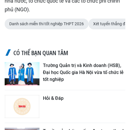
nhà nước, tổ chức quốc tế và các tổ chức phi chính
phủ (NGO).
Danh sách miễn thi tốt nghiệp THPT 2026
Xét tuyển thẳng đại
CÓ THỂ BẠN QUAN TÂM
Trường Quản trị và Kinh doanh (HSB),
Đại học Quốc gia Hà Nội vừa tổ chức lễ
tốt nghiệp
Hỏi & Đáp