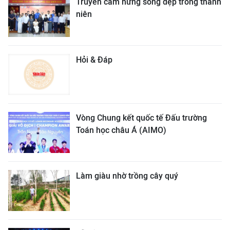
Truyền cảm hứng sống đẹp trong thanh
niên
Hỏi & Đáp
Vòng Chung kết quốc tế Đấu trường
Toán học châu Á (AIMO)
Làm giàu nhờ trồng cây quý