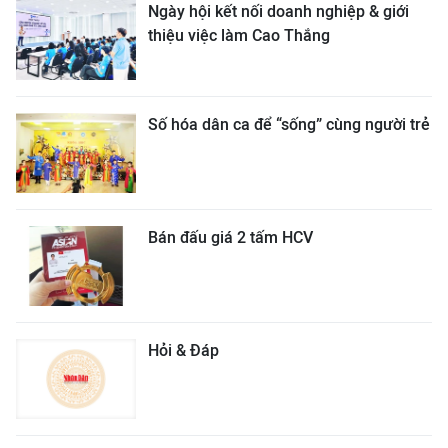
Ngày hội kết nối doanh nghiệp & giới
thiệu việc làm Cao Thắng
Số hóa dân ca để “sống” cùng người trẻ
Bán đấu giá 2 tấm HCV
Hỏi & Đáp