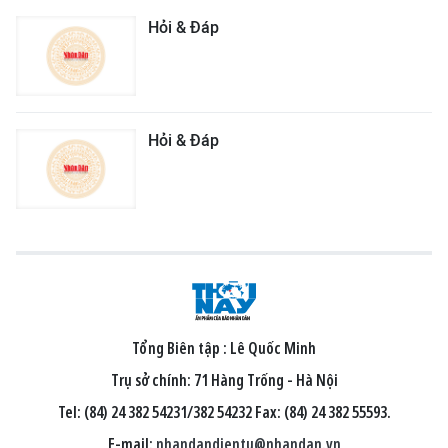
Hỏi & Đáp
Hỏi & Đáp
Tổng Biên tập :
Lê Quốc Minh
Trụ sở chính: 71 Hàng Trống - Hà Nội
Tel: (84) 24 382 54231/382 54232 Fax: (84) 24 382 55593.
E-mail:
nhandandientu@nhandan.vn