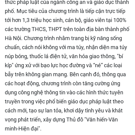
thức pháp luật của ngành công an và giáo dục thành
phố. Mục tiêu của chương trình là tiếp cận trực tiếp
tới hơn 1,3 triệu học sinh, cán bộ, giáo viên tại 100%
các trường THCS, THPT trên toàn địa bàn thành phố
Hà Nội. Chương trình nhằm trang bị kỹ năng sống
chuẩn, cách nói không với ma túy, nhận diện ma túy
núp bóng, thuốc lá điện tử, văn hóa giao thông, "bí
kíp" ứng xử với bạo lực học đường và “né” các loại
bẫy trên không gian mạng. Bên cạnh đó, thông qua
các hoạt động, chương trình còn tăng cường ứng
dụng công nghệ thông tin vào các hình thức tuyên
truyền trong việc phổ biến giáo dục pháp luật theo
cách mới, tạo sự lan tỏa, khơi dậy tình yêu và khát
vọng phát triển, xây dựng Thủ đô "Văn hiến-Văn
minh-Hiện đại".