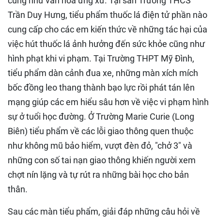
cũng như văn hóa ứng xử. Tại sân Trường THCS
Trần Duy Hưng, tiểu phẩm thuốc lá điện tử phần nào
cung cấp cho các em kiến thức về những tác hại của
việc hút thuốc lá ảnh hưởng đến sức khỏe cũng như
hình phạt khi vi phạm. Tại Trường THPT Mỹ Đình,
tiểu phẩm dàn cảnh đua xe, những màn xích mích
bốc đồng leo thang thành bạo lực rồi phát tán lên
mạng giúp các em hiểu sâu hơn về việc vi phạm hình
sự ở tuổi học đường. Ở Trường Marie Curie (Long
Biên) tiểu phẩm về các lỗi giao thông quen thuộc
như không mũ bảo hiểm, vượt đèn đỏ, "chở 3" và
những con số tai nạn giao thông khiến người xem
chợt nín lặng và tự rút ra những bài học cho bản
thân.
Sau các màn tiểu phẩm, giải đáp những câu hỏi về