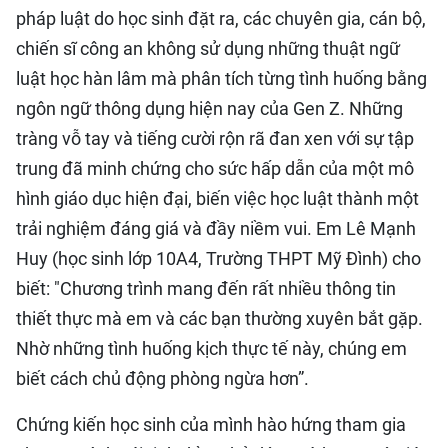
pháp luật do học sinh đặt ra, các chuyên gia, cán bộ,
chiến sĩ công an không sử dụng những thuật ngữ
luật học hàn lâm mà phân tích từng tình huống bằng
ngôn ngữ thông dụng hiện nay của Gen Z. Những
tràng vỗ tay và tiếng cười rộn rã đan xen với sự tập
trung đã minh chứng cho sức hấp dẫn của một mô
hình giáo dục hiện đại, biến việc học luật thành một
trải nghiệm đáng giá và đầy niềm vui. Em Lê Mạnh
Huy (học sinh lớp 10A4, Trường THPT Mỹ Đình) cho
biết: "Chương trình mang đến rất nhiều thông tin
thiết thực mà em và các bạn thường xuyên bắt gặp.
Nhờ những tình huống kịch thực tế này, chúng em
biết cách chủ động phòng ngừa hơn”.
Chứng kiến học sinh của mình hào hứng tham gia