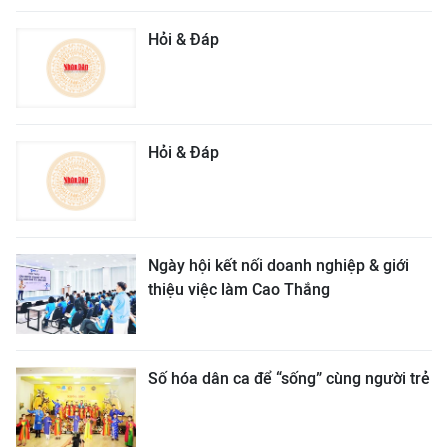
Hỏi & Đáp
Hỏi & Đáp
Ngày hội kết nối doanh nghiệp & giới
thiệu việc làm Cao Thắng
Số hóa dân ca để “sống” cùng người trẻ