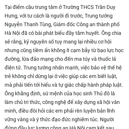
Tại điểm cầu trung tâm ở Trường THCS Trần Duy
Hưng, với tư cách là người đi trước, Trung tướng
Nguyễn Thanh Tùng, Giám đốc Công an thành phố
Hà Nội đã có bài phát biểu đầy tâm huyết. Ông chia
sẻ rằng, kỷ nguyên số tuy mang lại nhiều cơ hội
nhưng cũng tiềm ẩn không ít cạm bẫy từ bạo lực học
đường, lừa đảo mạng cho đến ma túy và thuốc lá
điện tử. Trung tướng nhấn mạnh, việc bảo vệ thế hệ
trẻ không chỉ dừng lại ở việc giúp các em biết luật,
mà phải tiến tới hiểu và tự giác chấp hành pháp luật.
Ông khẳng định, sứ mệnh của học sinh Thủ đô là
làm chủ tri thức, công nghệ để xây dựng xã hội văn
minh, điều đòi hỏi các em phải rèn luyện bản lĩnh
vững vàng và ý thức đạo đức nghiêm túc. Người
đứng đầu lực lượng công an Hà Nội cam kết sau