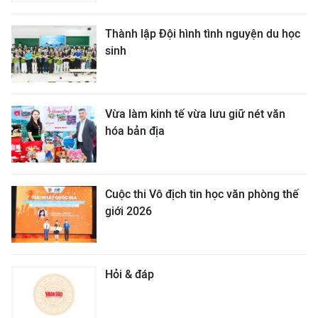
Thành lập Đội hình tình nguyện du học
sinh
Vừa làm kinh tế vừa lưu giữ nét văn
hóa bản địa
Cuộc thi Vô địch tin học văn phòng thế
giới 2026
Hỏi & đáp