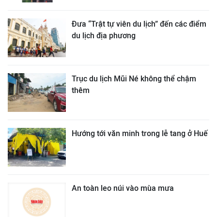
Đưa “Trật tự viên du lịch” đến các điểm
du lịch địa phương
Trục du lịch Mũi Né không thể chậm
thêm
Hướng tới văn minh trong lễ tang ở Huế
An toàn leo núi vào mùa mưa