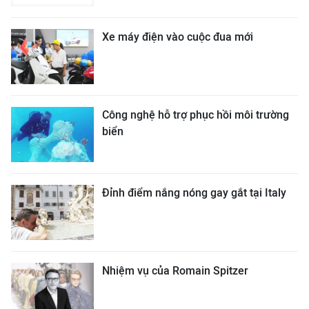
Xe máy điện vào cuộc đua mới
Công nghệ hỗ trợ phục hồi môi trường
biển
Đỉnh điểm nắng nóng gay gắt tại Italy
Nhiệm vụ của Romain Spitzer