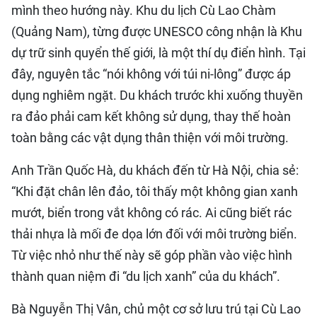
mình theo hướng này. Khu du lịch Cù Lao Chàm
(Quảng Nam), từng được UNESCO công nhận là Khu
dự trữ sinh quyển thế giới, là một thí dụ điển hình. Tại
đây, nguyên tắc “nói không với túi ni-lông” được áp
dụng nghiêm ngặt. Du khách trước khi xuống thuyền
ra đảo phải cam kết không sử dụng, thay thế hoàn
toàn bằng các vật dụng thân thiện với môi trường.
Anh Trần Quốc Hà, du khách đến từ Hà Nội, chia sẻ:
“Khi đặt chân lên đảo, tôi thấy một không gian xanh
mướt, biển trong vắt không có rác. Ai cũng biết rác
thải nhựa là mối đe dọa lớn đối với môi trường biển.
Từ việc nhỏ như thế này sẽ góp phần vào việc hình
thành quan niệm đi “du lịch xanh” của du khách”.
Bà Nguyễn Thị Vân, chủ một cơ sở lưu trú tại Cù Lao