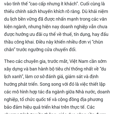
vào tình thế “cao cấp nhưng ít khách”. Cuối cùng là
thiếu chính sách khuyến khích rõ ràng. Dù khái niệm
du lịch bền vững đã được nhấn mạnh trong các văn
kiện ngành, nhưng hiện nay doanh nghiệp vẫn chưa
được hưởng ưu đãi cụ thể về thuế, tín dụng, hay đấu
thầu công khai. Điều này khiến nhiều đơn vị “chùn
chân” trước ngưỡng cửa chuyển đổi.
Theo các chuyên gia, trước mắt, Việt Nam cần sớm
xây dựng và ban hành bộ tiêu chí thống nhất về “du
lịch xanh”, làm cơ sở đánh giá, giám sát và định
hướng phát triển. Song song với đó là việc thiết lập
các mô hình hợp tác đa ngành giữa Nhà nước, doanh
nghiệp, tổ chức quốc tế và cộng đồng địa phương
bảo đảm hiệu quả triển khai trên thực tế. Các