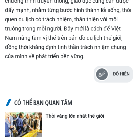
chương trình truyền thông, giáo dục cũng cần được
đẩy mạnh, nhằm từng bước hình thành lối sống, thói
quen du lịch có trách nhiệm, thân thiện với môi
trường trong mỗi người. Đây mới là cách để Việt
Nam nâng tầm vị thế trên bản đồ du lịch thế giới,
đồng thời khẳng định tinh thần trách nhiệm chung
của mình về phát triển bền vững.
ĐỖ HIÊN
CÓ THỂ BẠN QUAN TÂM
Thỏi vàng lớn nhất thế giới