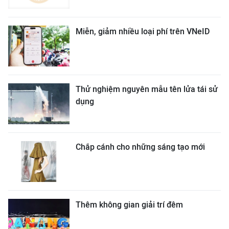
Miễn, giảm nhiều loại phí trên VNeID
Thử nghiệm nguyên mẫu tên lửa tái sử
dụng
Chắp cánh cho những sáng tạo mới
Thêm không gian giải trí đêm