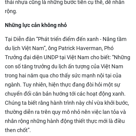
thải nhựa cũng là những bước tiến cụ thể, dễ nhân
rộng.
Những lực cản không nhỏ
Tại Diễn đàn “Phát triển điểm đến xanh - Nâng tầm
du lịch Việt Nam”, ông Patrick Haverman, Phó
Trưởng đại diện UNDP tại Việt Nam cho biết: “Những
con số tăng trưởng du lịch ấn tượng của Việt Nam
trong hai năm qua cho thấy sức mạnh nội tại của
ngành. Tuy nhiên, hiện thực đang đòi hỏi một sự
chuyển đổi căn bản hướng tới các hoạt động xanh.
Chúng ta biết rằng hành trình này chỉ vừa khởi bước,
thường diễn ra trên quy mô nhỏ nên việc lan tỏa và
nhân rộng những hành động thiết thực mới là điều
then chốt”.