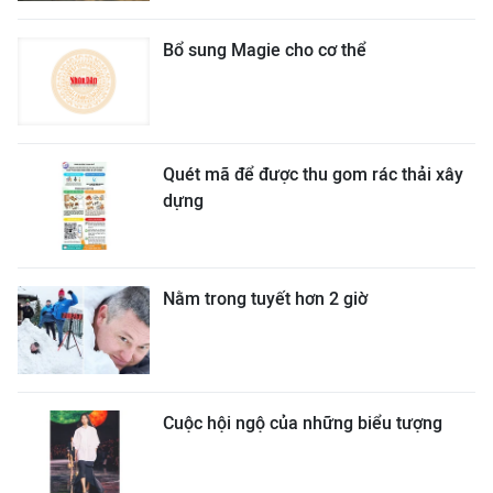
Bổ sung Magie cho cơ thể
Quét mã để được thu gom rác thải xây
dựng
Nằm trong tuyết hơn 2 giờ
Cuộc hội ngộ của những biểu tượng