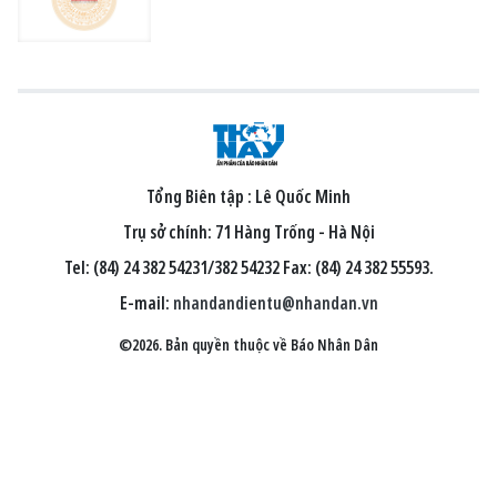
Tổng Biên tập :
Lê Quốc Minh
Trụ sở chính: 71 Hàng Trống - Hà Nội
Tel: (84) 24 382 54231/382 54232 Fax: (84) 24 382 55593.
E-mail:
nhandandientu@nhandan.vn
©2026. Bản quyền thuộc về Báo Nhân Dân