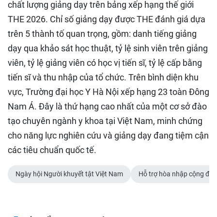
chất lượng giảng dạy trên bảng xếp hạng thế giới
THE 2026. Chỉ số giảng dạy được THE đánh giá dựa
trên 5 thành tố quan trọng, gồm: danh tiếng giảng
dạy qua khảo sát học thuật, tỷ lệ sinh viên trên giảng
viên, tỷ lệ giảng viên có học vị tiến sĩ, tỷ lệ cấp bằng
tiến sĩ và thu nhập của tổ chức. Trên bình diện khu
vực, Trường đại học Y Hà Nội xếp hạng 23 toàn Đông
Nam Á. Đây là thứ hạng cao nhất của một cơ sở đào
tạo chuyên ngành y khoa tại Việt Nam, minh chứng
cho năng lực nghiên cứu và giảng dạy đang tiệm cận
các tiêu chuẩn quốc tế.
Ngày hội Người khuyết tật Việt Nam
Hỗ trợ hòa nhập cộng đồ