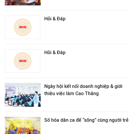
Hỏi & Đáp
Hỏi & Đáp
Ngày hội kết nối doanh nghiệp & giới
thiệu việc làm Cao Thắng
Số hóa dân ca để “sống” cùng người trẻ