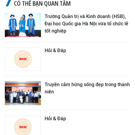
CÓ THỂ BẠN QUAN TÂM
Trường Quản trị và Kinh doanh (HSB),
Đại học Quốc gia Hà Nội vừa tổ chức lễ
tốt nghiệp
Hỏi & Đáp
Truyền cảm hứng sống đẹp trong thanh
niên
Hỏi & Đáp