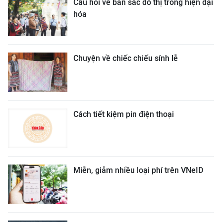
Câu hỏi về bản sắc đô thị trong hiện đại
hóa
Chuyện về chiếc chiếu sính lễ
Cách tiết kiệm pin điện thoại
Miễn, giảm nhiều loại phí trên VNeID