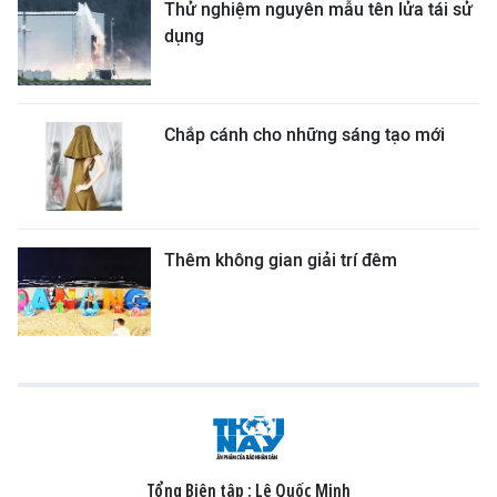
Thử nghiệm nguyên mẫu tên lửa tái sử
dụng
Chắp cánh cho những sáng tạo mới
Thêm không gian giải trí đêm
Tổng Biên tập :
Lê Quốc Minh