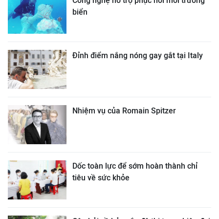
Công nghệ hỗ trợ phục hồi môi trường
biển
Đỉnh điểm nắng nóng gay gắt tại Italy
Nhiệm vụ của Romain Spitzer
Dốc toàn lực để sớm hoàn thành chỉ
tiêu về sức khỏe