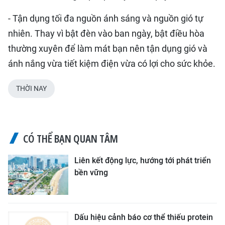
- Tận dụng tối đa nguồn ánh sáng và nguồn gió tự
nhiên. Thay vì bật đèn vào ban ngày, bật điều hòa
thường xuyên để làm mát bạn nên tận dụng gió và
ánh nắng vừa tiết kiệm điện vừa có lợi cho sức khỏe.
THỜI NAY
CÓ THỂ BẠN QUAN TÂM
Liên kết động lực, hướng tới phát triển
bền vững
Dấu hiệu cảnh báo cơ thể thiếu protein