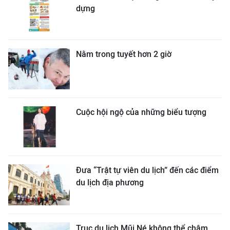
dựng
Nằm trong tuyết hơn 2 giờ
Cuộc hội ngộ của những biểu tượng
Đưa “Trật tự viên du lịch” đến các điểm
du lịch địa phương
Trục du lịch Mũi Né không thể chậm