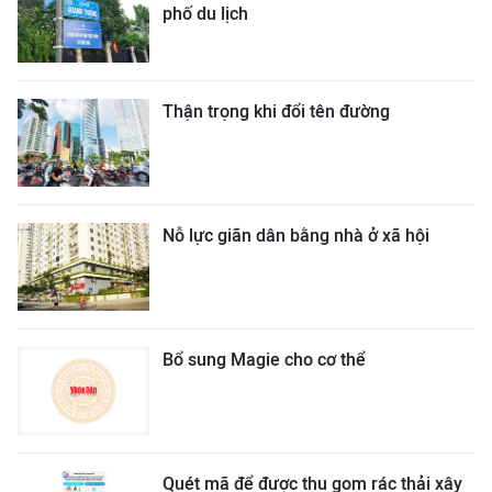
phố du lịch
Thận trọng khi đổi tên đường
Nỗ lực giãn dân bằng nhà ở xã hội
Bổ sung Magie cho cơ thể
Quét mã để được thu gom rác thải xây