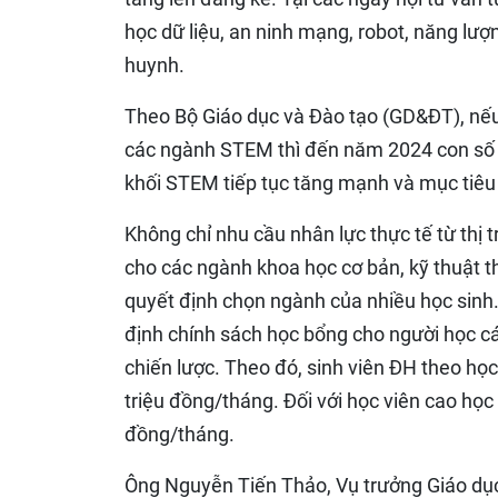
học dữ liệu, an ninh mạng, robot, năng lư
huynh.
Theo Bộ Giáo dục và Đào tạo (GD&ĐT), nếu
các ngành STEM thì đến năm 2024 con số n
khối STEM tiếp tục tăng mạnh và mục tiêu
Không chỉ nhu cầu nhân lực thực tế từ thị
cho các ngành khoa học cơ bản, kỹ thuật t
quyết định chọn ngành của nhiều học sin
định chính sách học bổng cho người học c
chiến lược. Theo đó, sinh viên ĐH theo học
triệu đồng/tháng. Đối với học viên cao học 
đồng/tháng.
Ông Nguyễn Tiến Thảo, Vụ trưởng Giáo dục