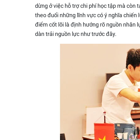
dừng ở việc hỗ trợ chi phí học tập mà còn 
theo đuổi những lĩnh vực có ý nghĩa chiến 
điểm cốt lõi là định hướng rõ nguồn nhân l
dàn trải nguồn lực như trước đây.