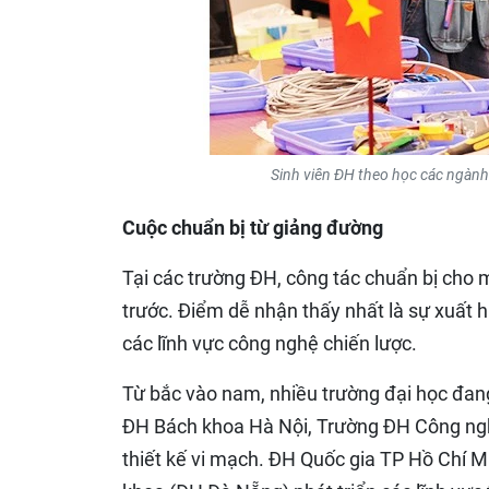
Sinh viên ĐH theo học các ngành 
Cuộc chuẩn bị từ giảng đường
Tại các trường ĐH, công tác chuẩn bị cho 
trước. Điểm dễ nhận thấy nhất là sự xuất h
các lĩnh vực công nghệ chiến lược.
Từ bắc vào nam, nhiều trường đại học đan
ĐH Bách khoa Hà Nội, Trường ĐH Công nghệ
thiết kế vi mạch. ĐH Quốc gia TP Hồ Chí 