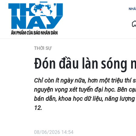
NHÂ
THỜI SỰ
Đón đầu làn sóng 
Chỉ còn ít ngày nữa, hơn một triệu thí
nguyện vọng xét tuyển đại học. Bên cạ
bán dẫn, khoa học dữ liệu, năng lượng
12.
08/06/2026 14:54