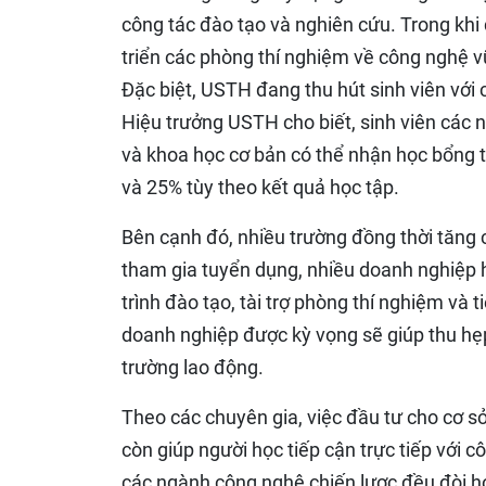
công tác đào tạo và nghiên cứu. Trong kh
triển các phòng thí nghiệm về công nghệ vũ
Đặc biệt, USTH đang thu hút sinh viên với
Hiệu trưởng USTH cho biết, sinh viên các 
và khoa học cơ bản có thể nhận học bổng 
và 25% tùy theo kết quả học tập.
Bên cạnh đó, nhiều trường đồng thời tăng 
tham gia tuyển dụng, nhiều doanh nghiệp 
trình đào tạo, tài trợ phòng thí nghiệm và
doanh nghiệp được kỳ vọng sẽ giúp thu hẹp
trường lao động.
Theo các chuyên gia, việc đầu tư cho cơ 
còn giúp người học tiếp cận trực tiếp với c
các ngành công nghệ chiến lược đều đòi hỏ