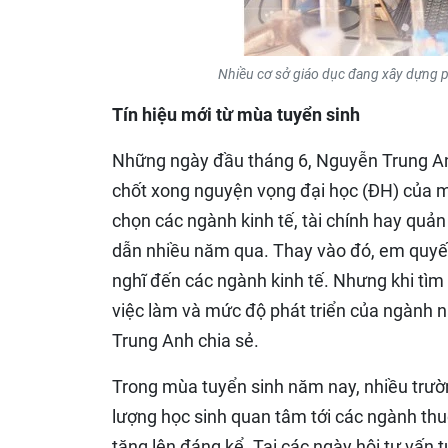
Nhiều cơ sở giáo dục đang xây dựng p
Tín hiệu mới từ mùa tuyển sinh
Những ngày đầu tháng 6, Nguyễn Trung An
chốt xong nguyện vọng đại học (ĐH) của mì
chọn các ngành kinh tế, tài chính hay quả
dẫn nhiều năm qua. Thay vào đó, em quyết
nghĩ đến các ngành kinh tế. Nhưng khi tìm
việc làm và mức độ phát triển của ngành nà
Trung Anh chia sẻ.
Trong mùa tuyển sinh năm nay, nhiều trườ
lượng học sinh quan tâm tới các ngành th
tăng lên đáng kể. Tại các ngày hội tư vấn t