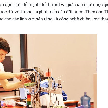
tạo động lực đủ mạnh để thu hút và giữ chân người học gi
lược đối với tương lai phát triển của đất nước. Theo ông T
ực cho các lĩnh vực nền tảng và công nghệ chiến lược thay