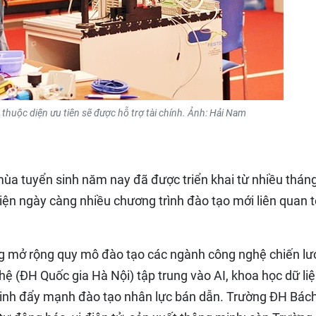
thuộc diện ưu tiên sẽ được hỗ trợ tài chính. Ảnh: Hải Nam
mùa tuyển sinh năm nay đã được triển khai từ nhiều thán
iện ngày càng nhiều chương trình đào tạo mới liên quan t
g mở rộng quy mô đào tạo các ngành công nghệ chiến lư
 (ĐH Quốc gia Hà Nội) tập trung vào AI, khoa học dữ liệ
Minh đẩy mạnh đào tạo nhân lực bán dẫn. Trường ĐH Bác