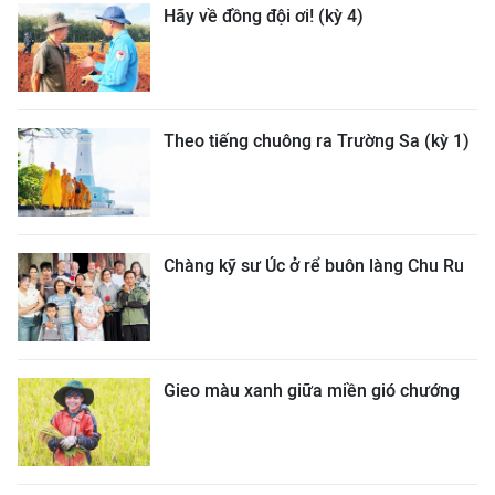
Hãy về đồng đội ơi! (kỳ 4)
Theo tiếng chuông ra Trường Sa (kỳ 1)
Chàng kỹ sư Úc ở rể buôn làng Chu Ru
Gieo màu xanh giữa miền gió chướng