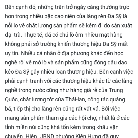
Bên cạnh đó, những trăn trở ngày càng thường trực
hơn trong nhiều bậc cao niên của làng rèn Đa Sỹ là
nỗi lo về chất lượng sản phẩm sẽ kém đi do sản xuất
đại trà. Thực tế, đã có chủ lò ôm nhiều mặt hàng
không phải sở trường khiến thương hiệu Đa Sỹ mất
uy tín. Nhiều cá nhân ở địa phương khác đến học
nghề rồi về mở lò và sản phẩm cũng đóng dấu dao
kéo Đa Sỹ gây nhiễu loạn thương hiệu. Bên cạnh việc
phải cạnh tranh với các thương hiệu khác từ các làng
nghề trong nước cũng như hàng giá rẻ của Trung
Quốc, chất lượng tốt của Thái-lan, công tác quảng
bá, tiếp thị cho làng rèn cũng rất vất vả. Bởi việc
mang sản phẩm tham gia các hội chợ, nhất là ở các
tỉnh miền núi cũng khá tốn kém trong khâu vận
chuyển. Hiện, UBND phường Kiến Hưng đã quy