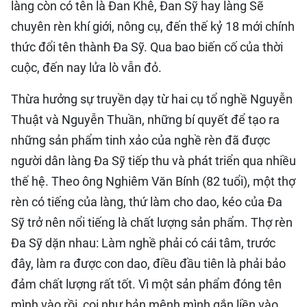
làng còn có tên là Đan Khê, Đan Sỹ hay làng Sẽ
chuyên rèn khí giới, nông cụ, đến thế kỷ 18 mới chính
thức đổi tên thành Đa Sỹ. Qua bao biến cố của thời
cuộc, đến nay lửa lò vẫn đỏ.
Thừa hưởng sự truyền dạy từ hai cụ tổ nghề Nguyễn
Thuật và Nguyễn Thuần, những bí quyết để tạo ra
những sản phẩm tinh xảo của nghề rèn đã được
người dân làng Đa Sỹ tiếp thu và phát triển qua nhiều
thế hệ. Theo ông Nghiêm Văn Bính (82 tuổi), một thợ
rèn có tiếng của làng, thứ làm cho dao, kéo của Đa
Sỹ trở nên nổi tiếng là chất lượng sản phẩm. Thợ rèn
Đa Sỹ dặn nhau: Làm nghề phải có cái tâm, trước
đây, làm ra được con dao, điều đầu tiên là phải bảo
đảm chất lượng rất tốt. Vì một sản phẩm đóng tên
mình vào rồi, coi như bản mệnh mình gắn liền vào