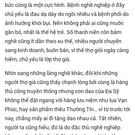
bức cũng là một cực hình. Bệnh nghề nghiệp ở đây
chủ yếu là đau dạ dày do ngồi nhiều và bệnh phổi do
ảnh hưởng khói bụi. Nên không phải ai cũng muốn
gắn bó, nhất là thế hệ trẻ. Số thanh niên còn bám
nghề cũng ít dần theo xu thế, nhiều người chuyển
sang kinh doanh, buôn bán, vì thế thợ giỏi ngày càng
hiếm, chủ yếu là lớp thợ già.
Nhìn sang những làng nghề khác, đôi khi những
người thợ già cũng thấy chạnh lòng bởi cùng là hàng
thủ công truyền thống nhưng con dao của Đa Sỹ
không thể đặt ngang với hàng lưu niệm như lụa Vạn
Phúc, hay sản phẩm thêu Thường Tín… vì từ trước tới
nay, chẳng mấy ai đi tặng dao nhau cả. Tất nhiên,
người ta cũng hiểu, đó là do đặc thù nghề nghiệp.