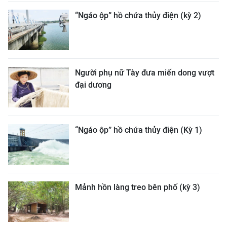
“Ngáo ộp” hồ chứa thủy điện (kỳ 2)
Người phụ nữ Tày đưa miến dong vượt
đại dương
“Ngáo ộp” hồ chứa thủy điện (Kỳ 1)
Mảnh hồn làng treo bên phố (kỳ 3)