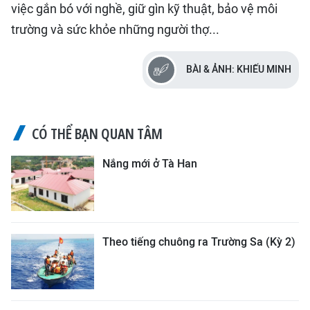
việc gắn bó với nghề, giữ gìn kỹ thuật, bảo vệ môi
trường và sức khỏe những người thợ...
BÀI & ẢNH: KHIẾU MINH
CÓ THỂ BẠN QUAN TÂM
Nắng mới ở Tà Han
Theo tiếng chuông ra Trường Sa (Kỳ 2)