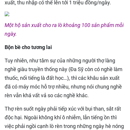
xuất, thu nhập có thể lên tới 1 triệu đồng/ngày.
Một hộ sản xuất cho ra lò khoảng 100 sản phẩm mỗi
ngày.
Bộn bề cho tương lai
Tuy nhiên, như tâm sự của những người thợ làng
nghề giàu truyền thống này (Đa Sỹ còn có nghề làm
thuốc, nổi tiếng là đất học…), thì các khâu sản xuất
đã có máy móc hỗ trợ nhiều, nhưng nói chung nghề
rèn vẫn khá vất vả so các nghề khác.
Thợ rèn suốt ngày phải tiếp xúc với bụi than, sắt rất
độc hại. Ngoài không khí ô nhiễm, lẫn tiếng ồn thì
việc phải ngồi cạnh lò rèn trong những ngày hè nóng