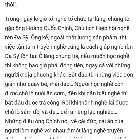
thôi”.
Trong ngày lễ giỗ tổ nghề tổ chức tại làng, chúng tôi
gặp ông Hoàng Quốc Chính, Chủ tịch Hiệp hội nghề
rèn Đa Sỹ. Ông kể, ngoài chất lượng sản phẩm, thì
việc tận tâm truyền nghề cũng là cách giúp nghề rèn
Đa Sỹ tồn tại. Ở làng chúng tôi, nếu muốn học nghề
thì không bao giờ phải đóng tiền, ngay cả với những
người ở địa phương khác. Bắt đầu từ những việc đơn
giản như quay bễ, mài dao… Người học nghề còn
được chủ lò nuôi ăn cơm, đến khi dần biết nghề thì
bắt đầu được trả công. Rồi khi thành nghề lại được
chủ lò sắm đồ, vã đe… để ra riêng lập nghiệp­­­…
Những điều ông Chính nói, về cái đức, cái ân của
người làm nghề với nhau ở một làng nghề truyền