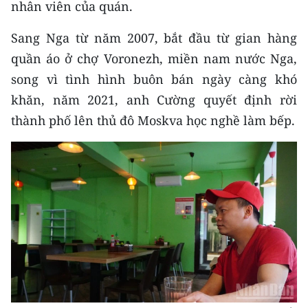
nhân viên của quán.
Media Pháp luật
Media Du lịch
Sang Nga từ năm 2007, bắt đầu từ gian hàng
quần áo ở chợ Voronezh, miền nam nước Nga,
Media Thế giới
song vì tình hình buôn bán ngày càng khó
Media Thể thao
khăn, năm 2021, anh Cường quyết định rời
thành phố lên thủ đô Moskva học nghề làm bếp.
Media Giáo dục
Media Y tế
Media Khoa học - Công nghệ
Media Môi trường
Ảnh
Infographic