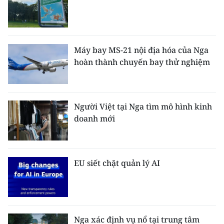
Máy bay MS-21 nội địa hóa của Nga
hoàn thành chuyến bay thử nghiệm
Người Việt tại Nga tìm mô hình kinh
doanh mới
EU siết chặt quản lý AI
Nga xác định vụ nổ tại trung tâm