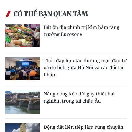
CÓ THỂ BẠN QUAN TÂM
Bất ổn địa chính trị kìm hãm tăng
trưởng Eurozone
Thúc đẩy hợp tác thương mại, đầu tư
và du lịch giữa Hà Nội và các đối tác
Pháp
Nắng nóng kéo dài gây thiệt hại
nghiêm trọng tại châu Âu
Động đất liên tiếp làm rung chuyển