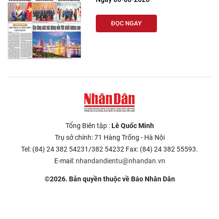
ĐỌC NGAY
Tổng Biên tập :
Lê Quốc Minh
Trụ sở chính: 71 Hàng Trống - Hà Nội
Tel: (84) 24 382 54231/382 54232 Fax: (84) 24 382 55593.
E-mail:
nhandandientu@nhandan.vn
©2026. Bản quyền thuộc về Báo Nhân Dân