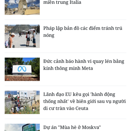
miền trung Italia
Pháp lập bản đồ các điểm tránh trú
nóng
Đức cảnh báo hành vi quay lén bằng
kính thông minh Meta
Lãnh đạo EU kêu gọi 'hành động
thống nhất' về biên giới sau vụ người
di cư tràn vào Ceuta
Dự án "Mùa hè ở Moskva"