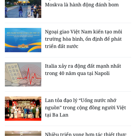
Moskva là hành động đánh bom
Ngoại giao Việt Nam kiến tạo môi
trường hòa bình, ổn định để phát
triển đất nước
Italia xảy ra động đất mạnh nhất
trong 40 năm qua tại Napoli
Lan tỏa đạo lý “Uống nước nhớ
nguồn” trong cộng đồng người Việt
tại Ba Lan
Nhiều triển vọng hợp tác thiết thực