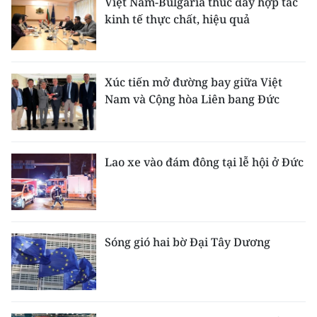
Việt Nam-Bulgaria thúc đẩy hợp tác
kinh tế thực chất, hiệu quả
Xúc tiến mở đường bay giữa Việt
Nam và Cộng hòa Liên bang Đức
Lao xe vào đám đông tại lễ hội ở Đức
Sóng gió hai bờ Đại Tây Dương