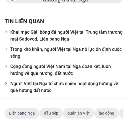
TIN LIÊN QUAN
Khai mạc Giải bóng đá người Việt tại Trung tâm thương
mại Sadovod, Liên bang Nga
Trong khó khăn, người Việt tại Nga nỗ lực ổn định cuộc
sống
Cộng đồng người Việt Nam tại Nga đoàn kết, luôn
hướng về quê hương, đất nước
Người Việt tại Nga tổ chức nhiều hoạt động hướng về
quê hương đất nước
Liên bang Nga
đầu bếp
quán ăn Việt
lao động
ẩm