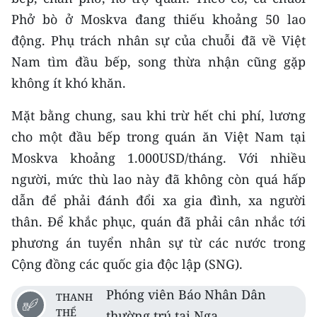
Phở bò ở Moskva đang thiếu khoảng 50 lao
động. Phụ trách nhân sự của chuỗi đã về Việt
Nam tìm đầu bếp, song thừa nhận cũng gặp
không ít khó khăn.
Mặt bằng chung, sau khi trừ hết chi phí, lương
cho một đầu bếp trong quán ăn Việt Nam tại
Moskva khoảng 1.000USD/tháng. Với nhiều
người, mức thù lao này đã không còn quá hấp
dẫn để phải đánh đổi xa gia đình, xa người
thân. Để khắc phục, quán đã phải cân nhắc tới
phương án tuyển nhân sự từ các nước trong
Cộng đồng các quốc gia độc lập (SNG).
Phóng viên Báo Nhân Dân
THANH
THỂ
thường trú tại Nga