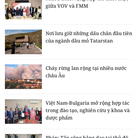
giữa VOV và FMM
Nơi lưu giữ những dấu chân đầu tiên
của ngành dầu mỏ Tatarstan
Cháy rừng lan rộng tại nhiều nước
châu Âu
Việt Nam-Bulgaria mở rộng hợp tác
trong đào tạo, nghiên cứu y khoa và
dược phẩm
Pháp: Tấn công bằng dao tại thủ đô