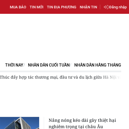
MUA BÁO
TIN MỚI
TIN ĐỊA PHƯƠNG
NHẬN TIN
Đăng nhập
THỜI NAY
NHÂN DÂN CUỐI TUẦN
NHÂN DÂN HẰNG THÁNG
Thúc đẩy hợp tác thương mại, đầu tư và du lịch giữa Hà Nội và các
Nắng nóng kéo dài gây thiệt hại
nghiêm trọng tại châu Âu