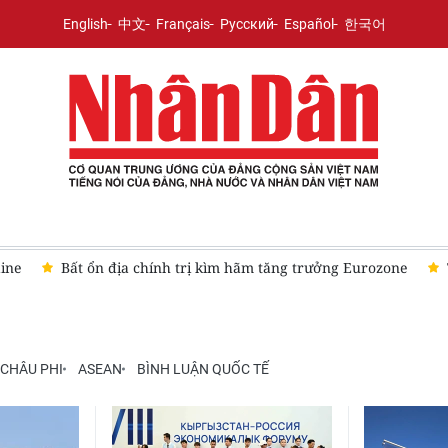
English
中文
Français
Русский
Español
한국어
ine
Bất ổn địa chính trị kìm hãm tăng trưởng Eurozone
CHÂU PHI
ASEAN
BÌNH LUẬN QUỐC TẾ