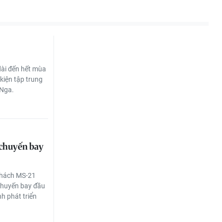
dài đến hết mùa
kiện tập trung
 Nga.
 chuyến bay
khách MS-21
 chuyến bay đầu
h phát triển