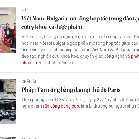
Y TẾ
Việt Nam-Bulgaria mở rộng hợp tác trong đào tạ
cứu y khoa và dược phẩm
Với các hoạt động đa dạng, hiệu quả, chuyến công tác của Đ
học Y Hà Nội tới Bulgaria góp phần mở rộng hợp tác giữa các 
bệnh viện và doanh nghiệp hai nước Việt Nam và Bulgaria tro
đào tạo, nghiên cứu khoa học, chuyển giao công nghệ và
phát
nhân lực
y tế chất lượng cao.
CHÂU ÂU
Pháp: Tấn công bằng dao tại thủ đô Paris
Theo phóng viên TTXVN tại Paris, ngày 27/7, cảnh sát Pháp 
nghi phạm
tấn công bằng dao
, làm bị thương ba người phụ nữ