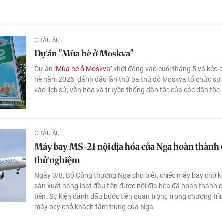
CHÂU ÂU
Dự án "Mùa hè ở Moskva"
Dự án
"Mùa hè ở Moskva"
khởi động vào cuối tháng 5 và kéo 
hè năm 2026, đánh dấu lần thứ ba thủ đô Moskva tổ chức sự 
vào lịch sử, văn hóa và truyền thống dân tộc của các dân tộc
CHÂU ÂU
Máy bay MS-21 nội địa hóa của Nga hoàn thành
thử nghiệm
Ngày 3/8, Bộ Công thương Nga cho biết, chiếc máy bay chở 
sản xuất hàng loạt đầu tiên được nội địa hóa đã hoàn thành
tiên. Sự kiện đánh dấu bước tiến quan trọng trong chương trìn
máy bay chở khách tầm trung của Nga.