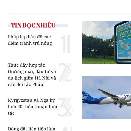
TIN ĐỌC NHIỀU
Pháp lập bản đồ các
điểm tránh trú nóng
Thúc đẩy hợp tác
thương mại, đầu tư và
du lịch giữa Hà Nội và
các đối tác Pháp
Kyrgyzstan và Nga ký
hơn 40 thỏa thuận hợp
tác
Động đất liên tiếp làm