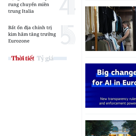
rung chuyển miền
trung Italia
Bất ổn địa chính trị
kìm hãm tăng trưởng
Eurozone
Thời tiết
Tỷ giá