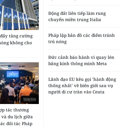
Động đất liên tiếp làm rung
chuyển miền trung Italia
Pháp lập bản đồ các điểm tránh
đẩy tăng cường
trú nóng
hòng không cho
Đức cảnh báo hành vi quay lén
bằng kính thông minh Meta
Lãnh đạo EU kêu gọi 'hành động
thống nhất' về biên giới sau vụ
người di cư tràn vào Ceuta
ợp tác thương
 và du lịch giữa
ác đối tác Pháp