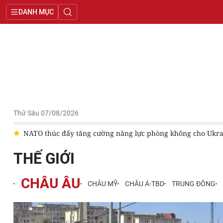
DANH MỤC
Thứ Sáu 07/08/2026
c
NATO thúc đẩy tăng cường năng lực phòng không cho Ukra
THẾ GIỚI
CHÂU ÂU
CHÂU MỸ
CHÂU Á-TBD
TRUNG ĐÔNG