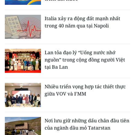
Italia xảy ra động đất mạnh nhất
trong 40 năm qua tại Napoli
Lan tỏa đạo lý “Uống nước nhớ
nguồn” trong cộng đồng người Việt
tại Ba Lan
Nhiều triển vọng hợp tác thiết thực
giữa VOV và FMM
Nơi lưu giữ những dấu chân đầu tiên
của ngành dầu mỏ Tatarstan