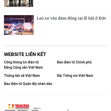
Lao xe vào đám đông tại lễ hội ở Đức
WEBSITE LIÊN KẾT
Cổng thông tin điện tử
Báo điện tử Chính phủ
Đảng Cộng sản Việt Nam
Thông tấn xã Việt Nam
Đài Tiếng nói Việt Nam
Báo điện tử Quân đội nhân dân