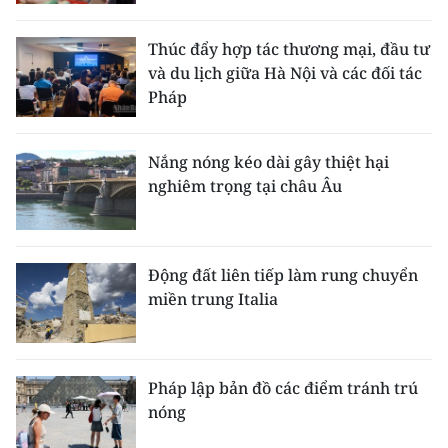
Thúc đẩy hợp tác thương mại, đầu tư
và du lịch giữa Hà Nội và các đối tác
Pháp
Nắng nóng kéo dài gây thiệt hại
nghiêm trọng tại châu Âu
Động đất liên tiếp làm rung chuyển
miền trung Italia
Pháp lập bản đồ các điểm tránh trú
nóng