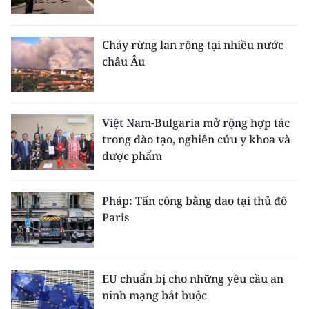
Cháy rừng lan rộng tại nhiều nước
châu Âu
Việt Nam-Bulgaria mở rộng hợp tác
trong đào tạo, nghiên cứu y khoa và
dược phẩm
Pháp: Tấn công bằng dao tại thủ đô
Paris
EU chuẩn bị cho những yêu cầu an
ninh mạng bắt buộc