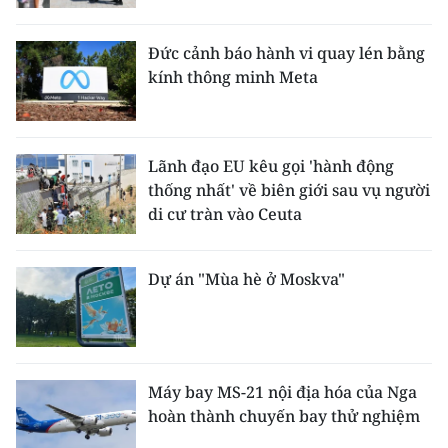
Đức cảnh báo hành vi quay lén bằng
kính thông minh Meta
Lãnh đạo EU kêu gọi 'hành động
thống nhất' về biên giới sau vụ người
di cư tràn vào Ceuta
Dự án "Mùa hè ở Moskva"
Máy bay MS-21 nội địa hóa của Nga
hoàn thành chuyến bay thử nghiệm