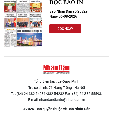
ĐỌC BÁO IN
Báo Nhân Dân số 25829
Ngày 06-08-2026
ĐỌC NGAY
Tổng Biên tập :
Lê Quốc Minh
Trụ sở chính: 71 Hàng Trống - Hà Nội
Tel: (84) 24 382 54231/382 54232 Fax: (84) 24 382 55593.
E-mail:
nhandandientu@nhandan.vn
©2026. Bản quyền thuộc về Báo Nhân Dân