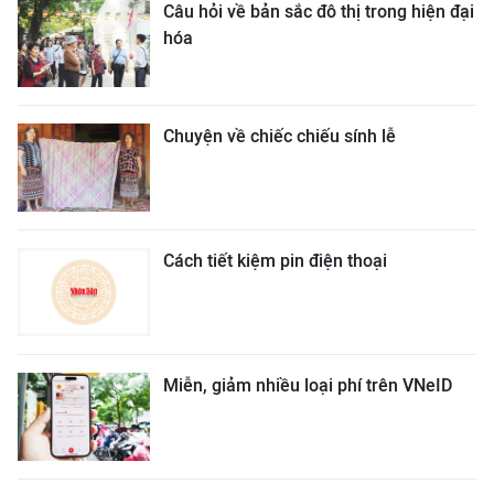
Câu hỏi về bản sắc đô thị trong hiện đại
hóa
Chuyện về chiếc chiếu sính lễ
Cách tiết kiệm pin điện thoại
Miễn, giảm nhiều loại phí trên VNeID