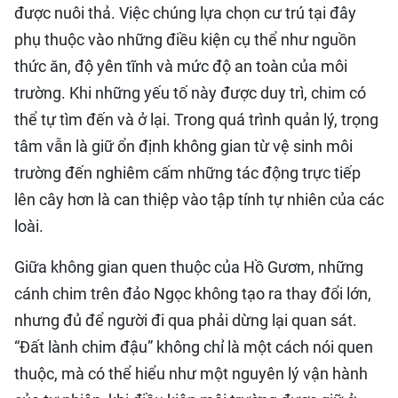
được nuôi thả. Việc chúng lựa chọn cư trú tại đây
phụ thuộc vào những điều kiện cụ thể như nguồn
thức ăn, độ yên tĩnh và mức độ an toàn của môi
trường. Khi những yếu tố này được duy trì, chim có
thể tự tìm đến và ở lại. Trong quá trình quản lý, trọng
tâm vẫn là giữ ổn định không gian từ vệ sinh môi
trường đến nghiêm cấm những tác động trực tiếp
lên cây hơn là can thiệp vào tập tính tự nhiên của các
loài.
Giữa không gian quen thuộc của Hồ Gươm, những
cánh chim trên đảo Ngọc không tạo ra thay đổi lớn,
nhưng đủ để người đi qua phải dừng lại quan sát.
“Đất lành chim đậu” không chỉ là một cách nói quen
thuộc, mà có thể hiểu như một nguyên lý vận hành