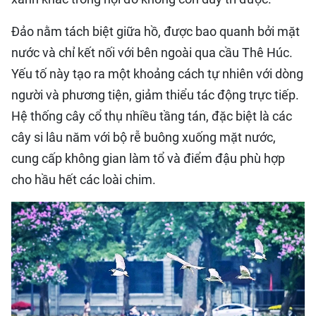
Đảo nằm tách biệt giữa hồ, được bao quanh bởi mặt
nước và chỉ kết nối với bên ngoài qua cầu Thê Húc.
Yếu tố này tạo ra một khoảng cách tự nhiên với dòng
người và phương tiện, giảm thiểu tác động trực tiếp.
Hệ thống cây cổ thụ nhiều tầng tán, đặc biệt là các
cây si lâu năm với bộ rễ buông xuống mặt nước,
cung cấp không gian làm tổ và điểm đậu phù hợp
cho hầu hết các loài chim.