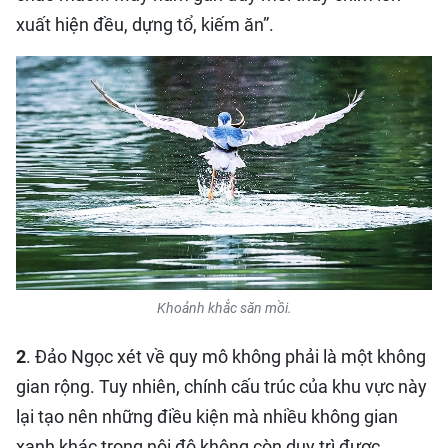
xuất hiện đều, dựng tổ, kiếm ăn”.
Khoảnh khắc săn mồi.
2
. Đảo Ngọc xét về quy mô không phải là một không
gian rộng. Tuy nhiên, chính cấu trúc của khu vực này
lại tạo nên những điều kiện mà nhiều không gian
xanh khác trong nội đô không còn duy trì được.