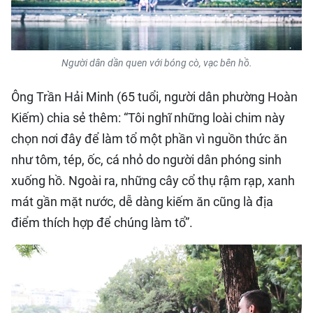
Người dân dần quen với bóng cò, vạc bên hồ.
Ông Trần Hải Minh (65 tuổi, người dân phường Hoàn
Kiếm) chia sẻ thêm: “Tôi nghĩ những loài chim này
chọn nơi đây để làm tổ một phần vì nguồn thức ăn
như tôm, tép, ốc, cá nhỏ do người dân phóng sinh
xuống hồ. Ngoài ra, những cây cổ thụ rậm rạp, xanh
mát gần mặt nước, dễ dàng kiếm ăn cũng là địa
điểm thích hợp để chúng làm tổ”.