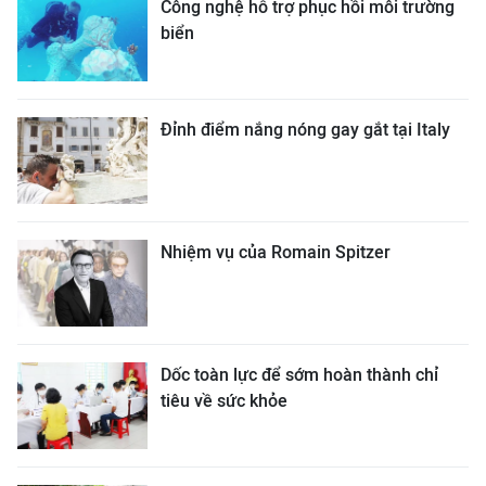
Công nghệ hỗ trợ phục hồi môi trường
biển
Đỉnh điểm nắng nóng gay gắt tại Italy
Nhiệm vụ của Romain Spitzer
Dốc toàn lực để sớm hoàn thành chỉ
tiêu về sức khỏe