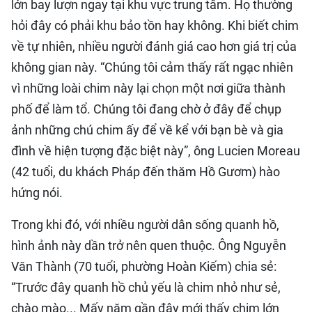
lớn bay lượn ngay tại khu vực trung tâm. Họ thường
hỏi đây có phải khu bảo tồn hay không. Khi biết chim
về tự nhiên, nhiều người đánh giá cao hơn giá trị của
không gian này. “Chúng tôi cảm thấy rất ngạc nhiên
vì những loài chim này lại chọn một nơi giữa thành
phố để làm tổ. Chúng tôi đang chờ ở đây để chụp
ảnh những chú chim ấy để về kể với bạn bè và gia
đình về hiện tượng đặc biệt này”, ông Lucien Moreau
(42 tuổi, du khách Pháp đến thăm Hồ Gươm) hào
hứng nói.
Trong khi đó, với nhiều người dân sống quanh hồ,
hình ảnh này dần trở nên quen thuộc. Ông Nguyễn
Văn Thành (70 tuổi, phường Hoàn Kiếm) chia sẻ:
“Trước đây quanh hồ chủ yếu là chim nhỏ như sẻ,
chào mào... Mấy năm gần đây mới thấy chim lớn