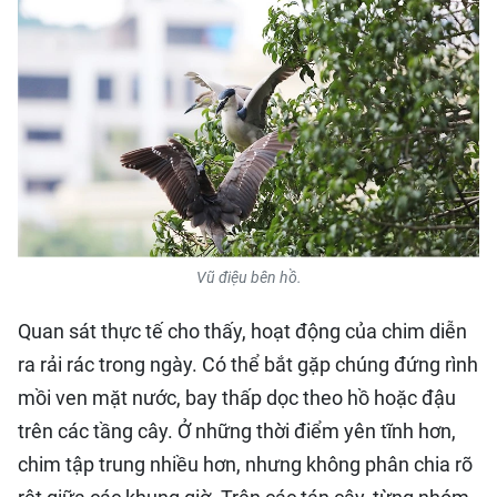
Vũ điệu bên hồ.
Quan sát thực tế cho thấy, hoạt động của chim diễn
ra rải rác trong ngày. Có thể bắt gặp chúng đứng rình
mồi ven mặt nước, bay thấp dọc theo hồ hoặc đậu
trên các tầng cây. Ở những thời điểm yên tĩnh hơn,
chim tập trung nhiều hơn, nhưng không phân chia rõ