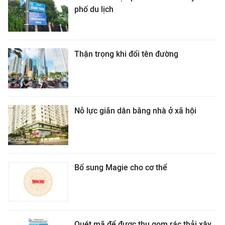
phố du lịch
Thận trọng khi đổi tên đường
Nỗ lực giãn dân bằng nhà ở xã hội
Bổ sung Magie cho cơ thể
Quét mã để được thu gom rác thải xây