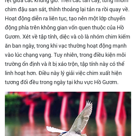
rệt giữa các khung giờ. Trên các tán cây, từng nhóm
chim đậu san sát, thỉnh thoảng lại tản ra rồi quay về.
Hoạt động diễn ra liên tục, tạo nên một lớp chuyển
động phía trên không gian vốn quen thuộc của Hồ
Gươm. Xét về tập tính, diệc và cò là nhóm chim kiếm
ăn ban ngày, trong khi vạc thường hoạt động mạnh
vào lúc chạng vạng. Tuy nhiên, trong điều kiện môi
trường ổn định và ít bị xáo trộn, tập tính này có thể
linh hoạt hơn. Điều này lý giải việc chim xuất hiện
tương đối đều trong ngày tại khu vực Hồ Gươm.