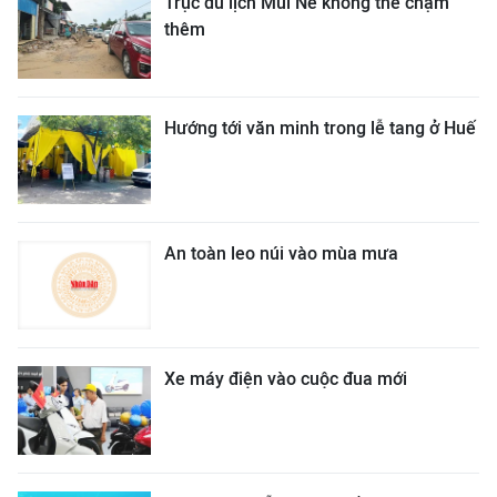
Trục du lịch Mũi Né không thể chậm
thêm
Hướng tới văn minh trong lễ tang ở Huế
An toàn leo núi vào mùa mưa
Xe máy điện vào cuộc đua mới