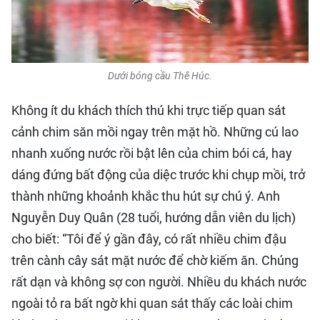
Dưới bóng cầu Thê Húc.
Không ít du khách thích thú khi trực tiếp quan sát
cảnh chim săn mồi ngay trên mặt hồ. Những cú lao
nhanh xuống nước rồi bật lên của chim bói cá, hay
dáng đứng bất động của diệc trước khi chụp mồi, trở
thành những khoảnh khắc thu hút sự chú ý. Anh
Nguyễn Duy Quân (28 tuổi, hướng dẫn viên du lịch)
cho biết: “Tôi để ý gần đây, có rất nhiều chim đậu
trên cành cây sát mặt nước để chờ kiếm ăn. Chúng
rất dạn và không sợ con người. Nhiều du khách nước
ngoài tỏ ra bất ngờ khi quan sát thấy các loài chim