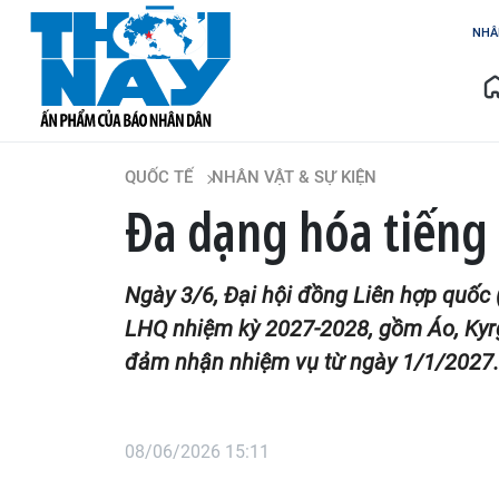
NHÂ
QUỐC TẾ
NHÂN VẬT & SỰ KIỆN
Đa dạng hóa tiếng
Ngày 3/6, Đại hội đồng Liên hợp quốc
LHQ nhiệm kỳ 2027-2028, gồm Áo, Kyrg
đảm nhận nhiệm vụ từ ngày 1/1/2027.
08/06/2026 15:11