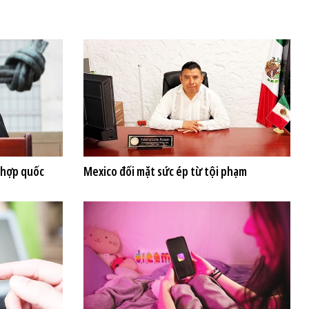
 hợp quốc
Mexico đối mặt sức ép từ tội phạm