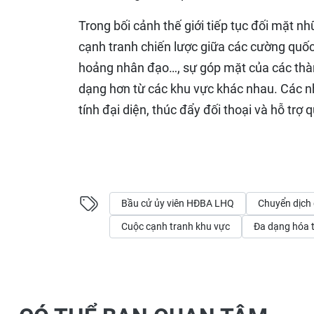
Trong bối cảnh thế giới tiếp tục đối mặt 
cạnh tranh chiến lược giữa các cường quốc,
hoảng nhân đạo…, sự góp mặt của các thà
dạng hơn từ các khu vực khác nhau. Các n
tính đại diện, thúc đẩy đối thoại và hỗ tr
Bầu cử ủy viên HĐBA LHQ
Chuyển dịch
Cuộc cạnh tranh khu vực
Đa dạng hóa t