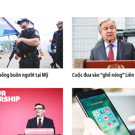
hống buôn người tại Mỹ
Cuộc đua vào “ghế nóng” Liên