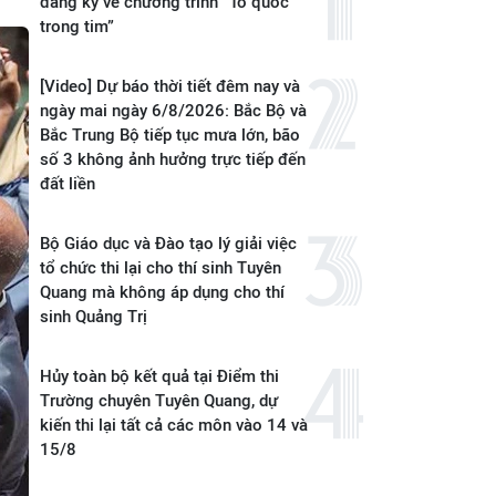
đăng ký vé chương trình “Tổ quốc
trong tim”
[Video] Dự báo thời tiết đêm nay và
ngày mai ngày 6/8/2026: Bắc Bộ và
Bắc Trung Bộ tiếp tục mưa lớn, bão
số 3 không ảnh hưởng trực tiếp đến
đất liền
Bộ Giáo dục và Đào tạo lý giải việc
tổ chức thi lại cho thí sinh Tuyên
Quang mà không áp dụng cho thí
sinh Quảng Trị
Hủy toàn bộ kết quả tại Điểm thi
Trường chuyên Tuyên Quang, dự
kiến thi lại tất cả các môn vào 14 và
15/8