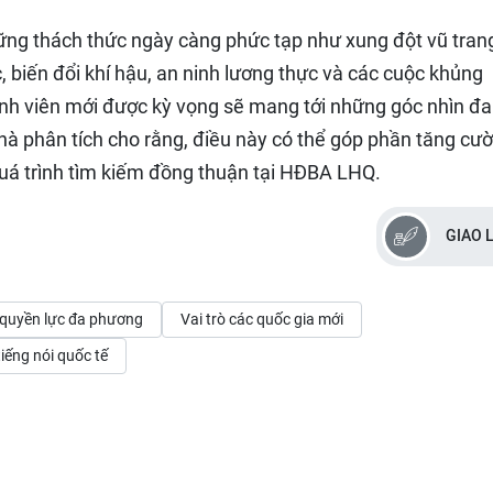
những thách thức ngày càng phức tạp như xung đột vũ tran
 biến đổi khí hậu, an ninh lương thực và các cuộc khủng
nh viên mới được kỳ vọng sẽ mang tới những góc nhìn đa
hà phân tích cho rằng, điều này có thể góp phần tăng cư
ợ quá trình tìm kiếm đồng thuận tại HĐBA LHQ.
GIAO 
 quyền lực đa phương
Vai trò các quốc gia mới
iếng nói quốc tế