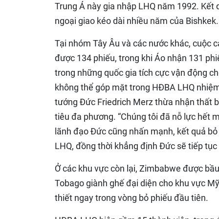
Trung Á này gia nhập LHQ năm 1992. Kết q
ngoại giao kéo dài nhiều năm của Bishkek.
Tại nhóm Tây Âu và các nước khác, cuộc 
được 134 phiếu, trong khi Áo nhận 131 phi
trong những quốc gia tích cực vận động ch
không thể góp mặt trong HĐBA LHQ nhiệm kỳ
tướng Đức Friedrich Merz thừa nhận thất b
tiêu đa phương. “Chúng tôi đã nỗ lực hết 
lãnh đạo Đức cũng nhấn mạnh, kết quả bỏ p
LHQ, đồng thời khẳng định Đức sẽ tiếp tục 
Ở các khu vực còn lại, Zimbabwe được bầu 
Tobago giành ghế đại diện cho khu vực Mỹ 
thiết ngay trong vòng bỏ phiếu đầu tiên.