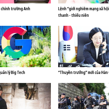
 chính trường Anh
Lệnh “giới nghiêm mạng xã hội
thanh - thiếu niên
quản lý Big Tech
“Thuyền trưởng” mới của Hàn