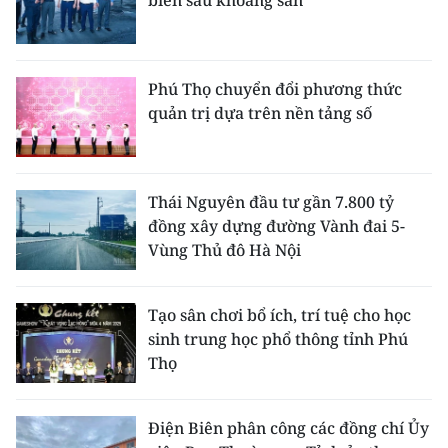
biến sâu khoáng sản
Phú Thọ chuyển đổi phương thức
quản trị dựa trên nền tảng số
Thái Nguyên đầu tư gần 7.800 tỷ
đồng xây dựng đường Vành đai 5-
Vùng Thủ đô Hà Nội
Tạo sân chơi bổ ích, trí tuệ cho học
sinh trung học phổ thông tỉnh Phú
Thọ
Điện Biên phân công các đồng chí Ủy