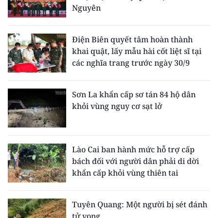
Nguyên
Điện Biên quyết tâm hoàn thành
khai quật, lấy mẫu hài cốt liệt sĩ tại
các nghĩa trang trước ngày 30/9
Sơn La khẩn cấp sơ tán 84 hộ dân
khỏi vùng nguy cơ sạt lở
Lào Cai ban hành mức hỗ trợ cấp
bách đối với người dân phải di dời
khẩn cấp khỏi vùng thiên tai
Tuyên Quang: Một người bị sét đánh
tử vong