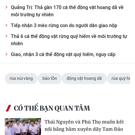
Quảng Trị: Thả gần 170 cá thể động vật hoang dã về
môi trường tự nhiên
Tiếp nhận 3 mèo rừng con do người dân giao nộp
Thả 6 cá thể động vật rừng quý hiếm về môi trường tự
nhiên
Giao, nhận 3 cá thể động vật quý hiếm, nguy cấp
rùa núi vàng
bảo tồn
động vật hoang dã
rùa quý hiế
CÓ THỂ BẠN QUAN TÂM
Thái Nguyên và Phú Thọ muốn kết
nối bằng hầm xuyên dãy Tam Đảo