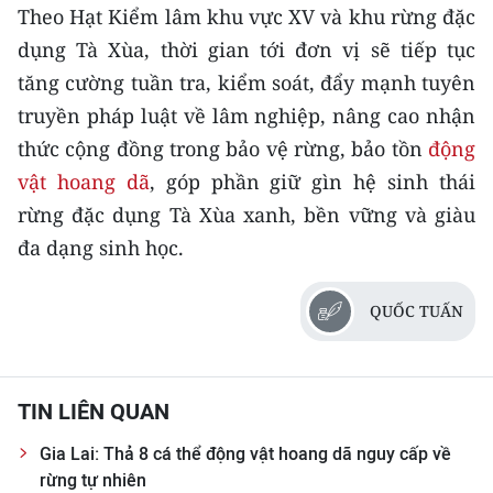
Theo Hạt Kiểm lâm khu vực XV và khu rừng đặc
dụng Tà Xùa, thời gian tới đơn vị sẽ tiếp tục
tăng cường tuần tra, kiểm soát, đẩy mạnh tuyên
truyền pháp luật về lâm nghiệp, nâng cao nhận
thức cộng đồng trong bảo vệ rừng, bảo tồn
động
vật hoang dã
, góp phần giữ gìn hệ sinh thái
rừng đặc dụng Tà Xùa xanh, bền vững và giàu
đa dạng sinh học.
QUỐC TUẤN
TIN LIÊN QUAN
Gia Lai: Thả 8 cá thể động vật hoang dã nguy cấp về
rừng tự nhiên