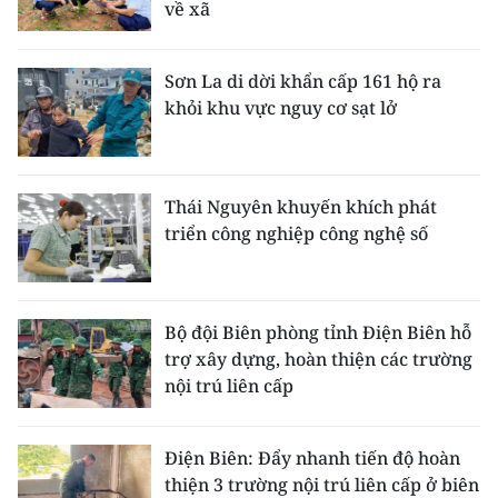
về xã
Sơn La di dời khẩn cấp 161 hộ ra
khỏi khu vực nguy cơ sạt lở
Thái Nguyên khuyến khích phát
triển công nghiệp công nghệ số
Bộ đội Biên phòng tỉnh Điện Biên hỗ
trợ xây dựng, hoàn thiện các trường
nội trú liên cấp
Điện Biên: Đẩy nhanh tiến độ hoàn
thiện 3 trường nội trú liên cấp ở biên