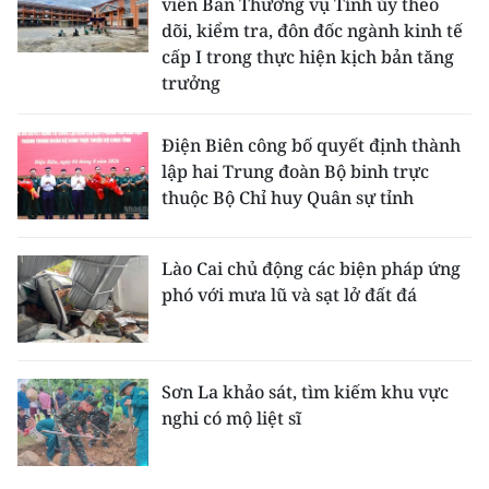
viên Ban Thường vụ Tỉnh ủy theo
dõi, kiểm tra, đôn đốc ngành kinh tế
cấp I trong thực hiện kịch bản tăng
trưởng
Điện Biên công bố quyết định thành
lập hai Trung đoàn Bộ binh trực
thuộc Bộ Chỉ huy Quân sự tỉnh
Lào Cai chủ động các biện pháp ứng
phó với mưa lũ và sạt lở đất đá
Sơn La khảo sát, tìm kiếm khu vực
nghi có mộ liệt sĩ