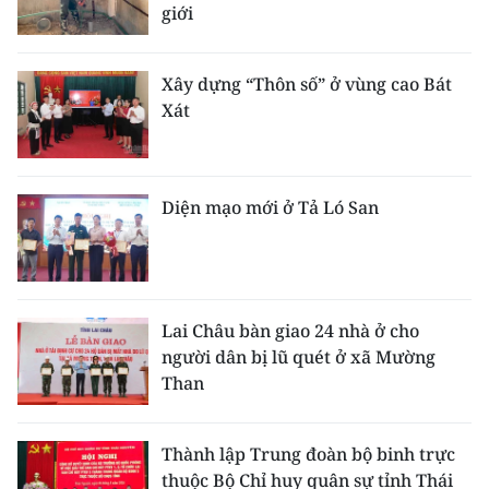
giới
Xây dựng “Thôn số” ở vùng cao Bát
Xát
Diện mạo mới ở Tả Ló San
Lai Châu bàn giao 24 nhà ở cho
người dân bị lũ quét ở xã Mường
Than
Thành lập Trung đoàn bộ binh trực
thuộc Bộ Chỉ huy quân sự tỉnh Thái