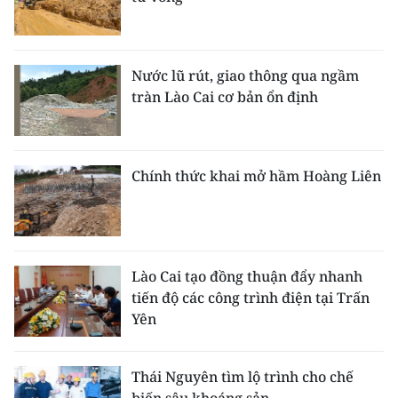
Nước lũ rút, giao thông qua ngầm
tràn Lào Cai cơ bản ổn định
Chính thức khai mở hầm Hoàng Liên
Lào Cai tạo đồng thuận đẩy nhanh
tiến độ các công trình điện tại Trấn
Yên
Thái Nguyên tìm lộ trình cho chế