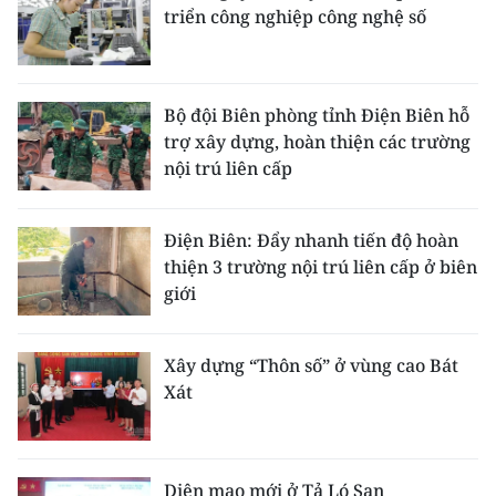
triển công nghiệp công nghệ số
Bộ đội Biên phòng tỉnh Điện Biên hỗ
trợ xây dựng, hoàn thiện các trường
nội trú liên cấp
Điện Biên: Đẩy nhanh tiến độ hoàn
thiện 3 trường nội trú liên cấp ở biên
giới
Xây dựng “Thôn số” ở vùng cao Bát
Xát
Diện mạo mới ở Tả Ló San