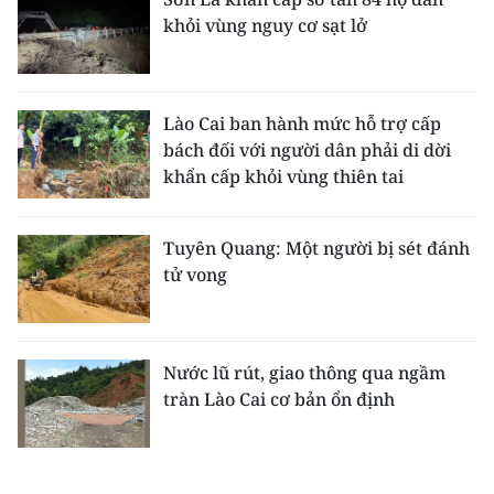
khỏi vùng nguy cơ sạt lở
Lào Cai ban hành mức hỗ trợ cấp
bách đối với người dân phải di dời
khẩn cấp khỏi vùng thiên tai
Tuyên Quang: Một người bị sét đánh
tử vong
Nước lũ rút, giao thông qua ngầm
tràn Lào Cai cơ bản ổn định