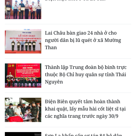
Lai Châu bàn giao 24 nhà ở cho
người dân bị lũ quét ở xã Mường
Than
Thành lập Trung đoàn bộ binh trực
thuộc Bộ Chỉ huy quân sự tỉnh Thái
Nguyên
Điện Biên quyết tâm hoàn thành
khai quật, lấy mẫu hài cốt liệt sĩ tại
các nghĩa trang trước ngày 30/9
Sơn La khẩn cấp sơ tán 84 hộ dân