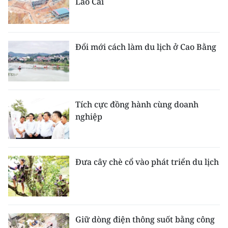
Lào Cai
Đổi mới cách làm du lịch ở Cao Bằng
Tích cực đồng hành cùng doanh
nghiệp
Đưa cây chè cổ vào phát triển du lịch
Giữ dòng điện thông suốt bằng công