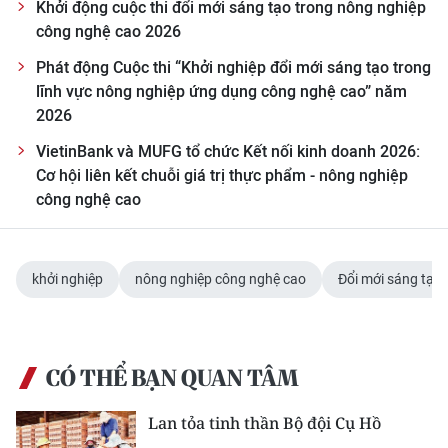
Khởi động cuộc thi đổi mới sáng tạo trong nông nghiệp
công nghệ cao 2026
Phát động Cuộc thi “Khởi nghiệp đổi mới sáng tạo trong
lĩnh vực nông nghiệp ứng dụng công nghệ cao” năm
2026
VietinBank và MUFG tổ chức Kết nối kinh doanh 2026:
Cơ hội liên kết chuỗi giá trị thực phẩm - nông nghiệp
công nghệ cao
khởi nghiệp
nông nghiệp công nghệ cao
Đổi mới sáng tạo
CÓ THỂ BẠN QUAN TÂM
Lan tỏa tinh thần Bộ đội Cụ Hồ