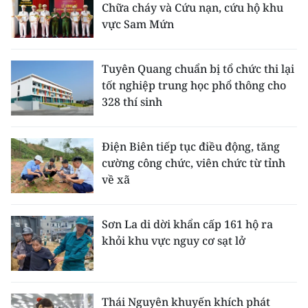
Chữa cháy và Cứu nạn, cứu hộ khu
vực Sam Mứn
Tuyên Quang chuẩn bị tổ chức thi lại
tốt nghiệp trung học phổ thông cho
328 thí sinh
Điện Biên tiếp tục điều động, tăng
cường công chức, viên chức từ tỉnh
về xã
Sơn La di dời khẩn cấp 161 hộ ra
khỏi khu vực nguy cơ sạt lở
Thái Nguyên khuyến khích phát