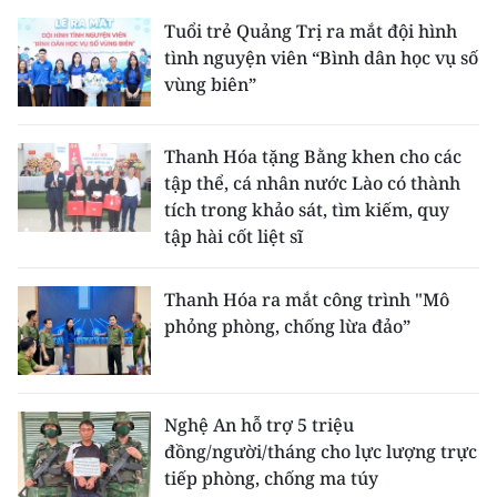
Tuổi trẻ Quảng Trị ra mắt đội hình
tình nguyện viên “Bình dân học vụ số
vùng biên”
Thanh Hóa tặng Bằng khen cho các
tập thể, cá nhân nước Lào có thành
tích trong khảo sát, tìm kiếm, quy
tập hài cốt liệt sĩ
Thanh Hóa ra mắt công trình "Mô
phỏng phòng, chống lừa đảo”
Nghệ An hỗ trợ 5 triệu
đồng/người/tháng cho lực lượng trực
tiếp phòng, chống ma túy