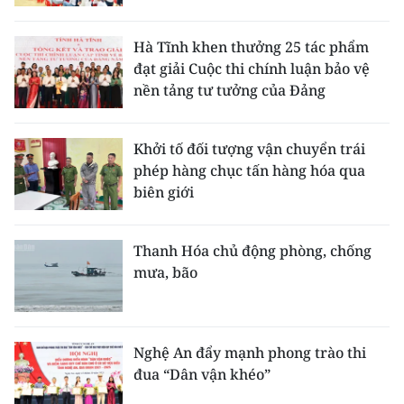
Hà Tĩnh khen thưởng 25 tác phẩm
đạt giải Cuộc thi chính luận bảo vệ
nền tảng tư tưởng của Đảng
Khởi tố đối tượng vận chuyển trái
phép hàng chục tấn hàng hóa qua
biên giới
Thanh Hóa chủ động phòng, chống
mưa, bão
Nghệ An đẩy mạnh phong trào thi
đua “Dân vận khéo”