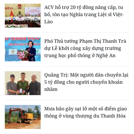
ACV hỗ trợ 20 tỷ đồng nâng cấp, tu
bổ, tôn tạo Nghĩa trang Liệt sĩ Việt-
Lào
Phó Thủ tướng Phạm Thị Thanh Trà
dự Lễ khởi công xây dựng trường
trung học phổ thông ở Nghệ An
Quảng Trị: Một người dân chuyển lại
5 tỷ đồng cho người chuyển khoản
nhầm
Mưa bão gây sạt lở một số điểm giao
thông ở vùng thượng du Thanh Hóa