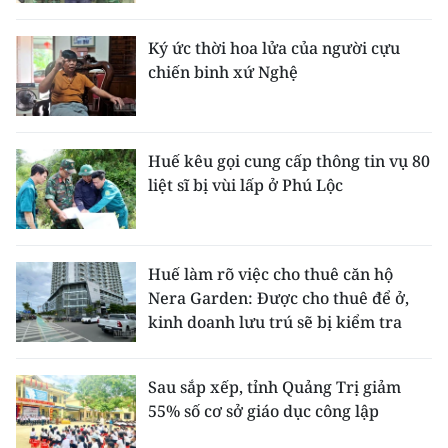
Ký ức thời hoa lửa của người cựu
chiến binh xứ Nghệ
Huế kêu gọi cung cấp thông tin vụ 80
liệt sĩ bị vùi lấp ở Phú Lộc
Huế làm rõ việc cho thuê căn hộ
Nera Garden: Được cho thuê để ở,
kinh doanh lưu trú sẽ bị kiểm tra
Sau sắp xếp, tỉnh Quảng Trị giảm
55% số cơ sở giáo dục công lập