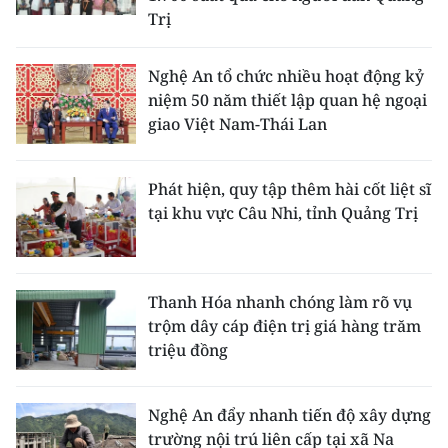
Trị
Nghệ An tổ chức nhiều hoạt động kỷ
niệm 50 năm thiết lập quan hệ ngoại
giao Việt Nam-Thái Lan
Phát hiện, quy tập thêm hài cốt liệt sĩ
tại khu vực Câu Nhi, tỉnh Quảng Trị
Thanh Hóa nhanh chóng làm rõ vụ
trộm dây cáp điện trị giá hàng trăm
triệu đồng
Nghệ An đẩy nhanh tiến độ xây dựng
trường nội trú liên cấp tại xã Na