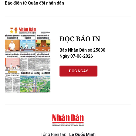
Báo điện tử Quân đội nhân dân
ĐỌC BÁO IN
Báo Nhân Dân số 25830
Ngày 07-08-2026
ĐỌC NGAY
Tổng Biên tập :
Lê Quốc Minh