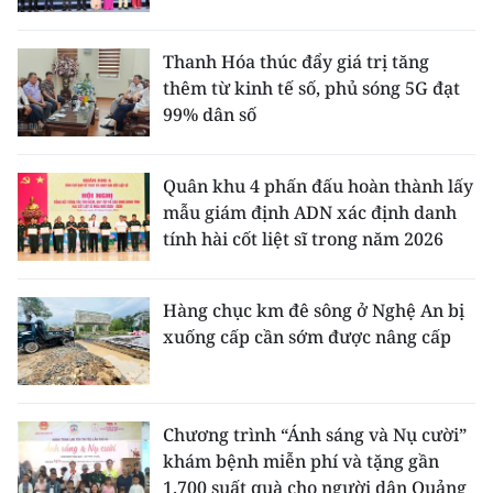
Thanh Hóa thúc đẩy giá trị tăng
thêm từ kinh tế số, phủ sóng 5G đạt
99% dân số
Quân khu 4 phấn đấu hoàn thành lấy
mẫu giám định ADN xác định danh
tính hài cốt liệt sĩ trong năm 2026
Hàng chục km đê sông ở Nghệ An bị
xuống cấp cần sớm được nâng cấp
Chương trình “Ánh sáng và Nụ cười”
khám bệnh miễn phí và tặng gần
1.700 suất quà cho người dân Quảng