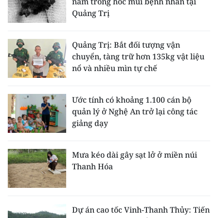
năm trong hốc mũi bệnh nhân tại
Quảng Trị
Quảng Trị: Bắt đối tượng vận
chuyển, tàng trữ hơn 135kg vật liệu
nổ và nhiều mìn tự chế
Ước tính có khoảng 1.100 cán bộ
quản lý ở Nghệ An trở lại công tác
giảng dạy
Mưa kéo dài gây sạt lở ở miền núi
Thanh Hóa
Dự án cao tốc Vinh-Thanh Thủy: Tiến