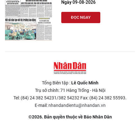
Ngày 09-08-2026
ĐỌC NGAY
Tổng Biên tập :
Lê Quốc Minh
Trụ sở chính: 71 Hàng Trống - Hà Nội
Tel: (84) 24 382 54231/382 54232 Fax: (84) 24 382 55593.
E-mail:
nhandandientu@nhandan.vn
©2026. Bản quyền thuộc về Báo Nhân Dân