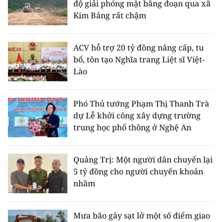
độ giải phóng mặt bằng đoạn qua xã
Kim Bảng rất chậm
ACV hỗ trợ 20 tỷ đồng nâng cấp, tu
bổ, tôn tạo Nghĩa trang Liệt sĩ Việt-
Lào
Phó Thủ tướng Phạm Thị Thanh Trà
dự Lễ khởi công xây dựng trường
trung học phổ thông ở Nghệ An
Quảng Trị: Một người dân chuyển lại
5 tỷ đồng cho người chuyển khoản
nhầm
Mưa bão gây sạt lở một số điểm giao