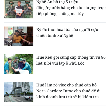
Nghệ An hỗ trợ 5 triệu
đồng/người/tháng cho lực lượng trực
tiếp phòng, chống ma túy
Ký ức thời hoa lửa của người cựu
chiến binh xứ Nghệ
Huế kêu gọi cung cấp thông tin vụ 80
liệt sĩ bị vùi lấp ở Phú Lộc
Huế làm rõ việc cho thuê căn hộ
Nera Garden: Được cho thuê để ở,
kinh doanh lưu trú sẽ bị kiểm tra