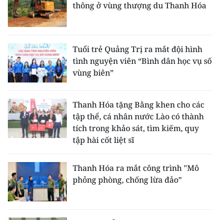
thông ở vùng thượng du Thanh Hóa
Tuổi trẻ Quảng Trị ra mắt đội hình
tình nguyện viên “Bình dân học vụ số
vùng biên”
Thanh Hóa tặng Bằng khen cho các
tập thể, cá nhân nước Lào có thành
tích trong khảo sát, tìm kiếm, quy
tập hài cốt liệt sĩ
Thanh Hóa ra mắt công trình "Mô
phỏng phòng, chống lừa đảo”