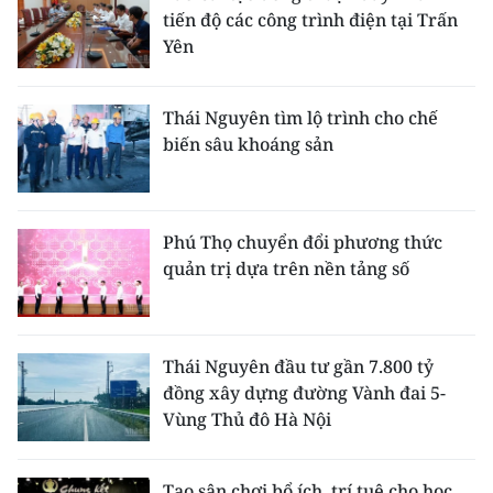
tiến độ các công trình điện tại Trấn
Yên
Thái Nguyên tìm lộ trình cho chế
biến sâu khoáng sản
Phú Thọ chuyển đổi phương thức
quản trị dựa trên nền tảng số
Thái Nguyên đầu tư gần 7.800 tỷ
đồng xây dựng đường Vành đai 5-
Vùng Thủ đô Hà Nội
Tạo sân chơi bổ ích, trí tuệ cho học