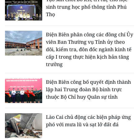
sinh trung học phổ thông tỉnh Phú
Thọ
Điện Biên phân công các đồng chí Ủy
viên Ban Thường vụ Tỉnh ủy theo
dõi, kiểm tra, đôn đốc ngành kinh tế
cấp I trong thực hiện kịch bản tăng
trưởng
Điện Biên công bố quyết định thành
lập hai Trung đoàn Bộ binh trực
thuộc Bộ Chỉ huy Quân sự tỉnh
Lào Cai chủ động các biện pháp ứng
phó với mưa lũ và sạt lở đất đá