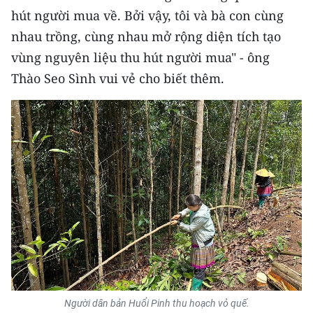
hút người mua về. Bởi vậy, tôi và bà con cùng
nhau trồng, cùng nhau mở rộng diện tích tạo
vùng nguyên liệu thu hút người mua" - ông
Thào Seo Sình vui vẻ cho biết thêm.
Người dân bản Huổi Pinh thu hoạch vỏ quế.