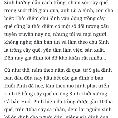
Sình hướng dẫn cách trồng, chăm sóc cây quế
trong suốt thời gian qua, anh Lù A Sình, còn cho
biết: Thời điểm chú Sình vận động trồng cây
quế cũng là thời điểm có một số đối tượng xấu
tuyên truyền này nọ, nhưng tôi và mọi người
không nghe; dân bản tin và làm theo chú Sình
là trồng cây quế, yên tâm làm việc, sản xuất.
Đến nay gia đình tôi đỡ khó khăn rất nhiều…
Cứ như thế, năm theo năm đi qua, từ 9 gia đình
ban đầu đến nay hầu hết các gia đình ở bản
Huổi Pinh đã học, làm theo mô hình phát triển
kinh tế bằng cây quế do ông Sình khởi xướng.
Cả bản Huổi Pinh hiện đã trồng được gần 100ha
quế, trên 10ha cây sa nhân, đem lại nguồn sinh
kế ổn định cho người dân. Riêng gia đình ông