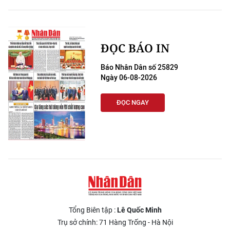
ĐỌC BÁO IN
Báo Nhân Dân số 25829
Ngày 06-08-2026
ĐỌC NGAY
Tổng Biên tập :
Lê Quốc Minh
Trụ sở chính: 71 Hàng Trống - Hà Nội