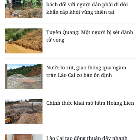
bách đối với người dân phải di dời
khẩn cấp khỏi vùng thiên tai
Tuyên Quang: Một người bị sét đánh
tử vong
Nước lũ rút, giao thông qua ngầm
tràn Lào Cai cơ bản ổn định
Chính thức khai mở hầm Hoàng Liên
Lào Cai tạo đồng thuận đẩy nhanh