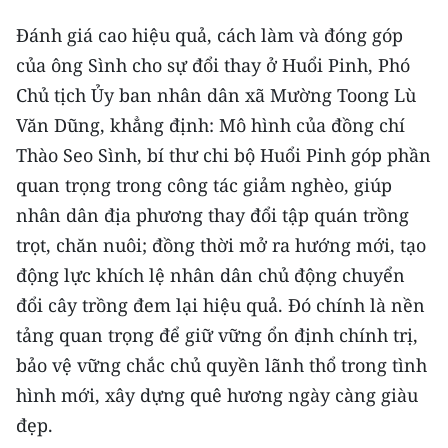
Đánh giá cao hiệu quả, cách làm và đóng góp
của ông Sình cho sự đổi thay ở Huổi Pinh, Phó
Chủ tịch Ủy ban nhân dân xã Mường Toong Lù
Văn Dũng, khẳng định: Mô hình của đồng chí
Thào Seo Sình, bí thư chi bộ Huổi Pinh góp phần
quan trọng trong công tác giảm nghèo, giúp
nhân dân địa phương thay đổi tập quán trồng
trọt, chăn nuôi; đồng thời mở ra hướng mới, tạo
động lực khích lệ nhân dân chủ động chuyển
đổi cây trồng đem lại hiệu quả. Đó chính là nền
tảng quan trọng để giữ vững ổn định chính trị,
bảo vệ vững chắc chủ quyền lãnh thổ trong tình
hình mới, xây dựng quê hương ngày càng giàu
đẹp.