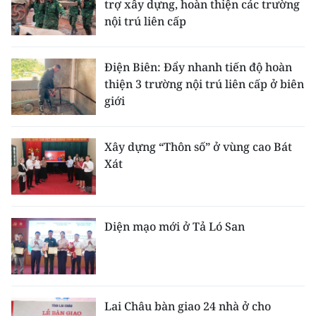
trợ xây dựng, hoàn thiện các trường
nội trú liên cấp
Điện Biên: Đẩy nhanh tiến độ hoàn
thiện 3 trường nội trú liên cấp ở biên
giới
Xây dựng “Thôn số” ở vùng cao Bát
Xát
Diện mạo mới ở Tả Ló San
Lai Châu bàn giao 24 nhà ở cho