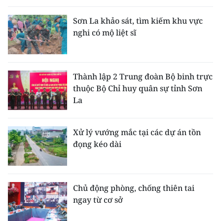
Sơn La khảo sát, tìm kiếm khu vực
nghi có mộ liệt sĩ
Thành lập 2 Trung đoàn Bộ binh trực
thuộc Bộ Chỉ huy quân sự tỉnh Sơn
La
Xử lý vướng mắc tại các dự án tồn
đọng kéo dài
Chủ động phòng, chống thiên tai
ngay từ cơ sở