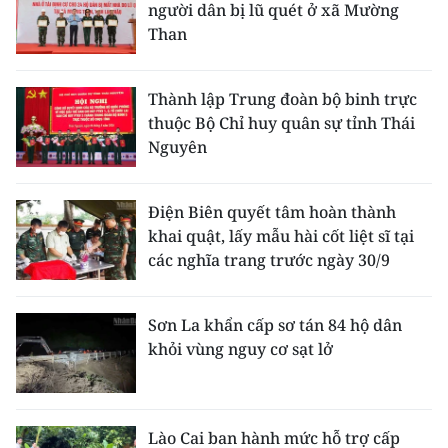
người dân bị lũ quét ở xã Mường
Than
Thành lập Trung đoàn bộ binh trực
thuộc Bộ Chỉ huy quân sự tỉnh Thái
Nguyên
Điện Biên quyết tâm hoàn thành
khai quật, lấy mẫu hài cốt liệt sĩ tại
các nghĩa trang trước ngày 30/9
Sơn La khẩn cấp sơ tán 84 hộ dân
khỏi vùng nguy cơ sạt lở
Lào Cai ban hành mức hỗ trợ cấp