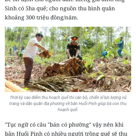
Sình có 5ha quế; cho nguồn thu bình quân
khoảng 300 triệu đồng/năm.
Thời kỳ cao điểm thu hoạch quế thì cán bộ, chiến sĩ lực lượng vũ
trang và dân quân địa phương về bản Huổi Pinh giúp bà con thu
hoạch quế.
"Tục ngữ có câu "bán có phường" vậy nên khi
bản Huổi Pinh có nhiều người trồng quế sẽ thu