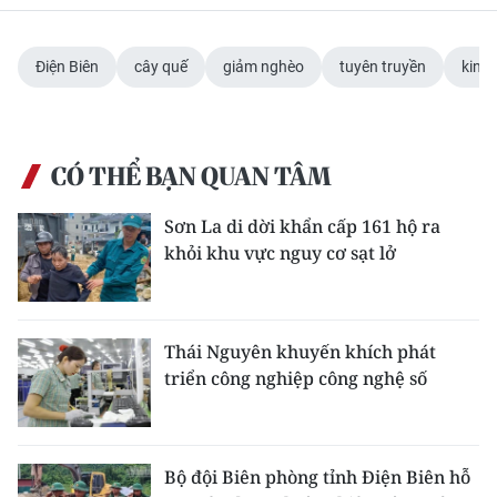
Điện Biên
cây quế
giảm nghèo
tuyên truyền
kinh 
CÓ THỂ BẠN QUAN TÂM
Sơn La di dời khẩn cấp 161 hộ ra
khỏi khu vực nguy cơ sạt lở
Thái Nguyên khuyến khích phát
triển công nghiệp công nghệ số
Bộ đội Biên phòng tỉnh Điện Biên hỗ