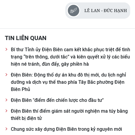
LÊ LAN - ĐỨC HẠNH
TIN LIÊN QUAN
Bí thư Tỉnh ủy Điện Biên cam kết khắc phục triệt để tình
trạng “trên thông, dưới tắc” và kiên quyết xử lý các biểu
hiện né tránh, đùn đẩy, gây phiền hà
Điện Biên: Động thổ dự án khu đô thị mới, du lịch nghỉ
dưỡng và dịch vụ thể thao phía Tây Bắc phường Điện
Biên Phủ
Điện Biên "điểm đến chiến lược cho đầu tư"
Điện Biên thí điểm giám sát người nghiện ma túy bằng
thiết bị điện tử
Chung sức xây dựng Điện Biên trong kỷ nguyên mới