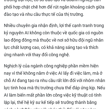
phối hợp chặt chẽ hơn để rút ngắn khoảng cách giữa
đào tạo và nhu cầu thực tế của thị trường.
Nhiều chuyên gia nhận định, lợi thế cạnh tranh trong
kỷ nguyên AI không còn thuộc về quốc gia có nguồn
lao động đông mà thuộc về nơi sở hữu đội ngũ nhân
lực chất lượng cao, có khả năng sáng tạo và thích
ứng nhanh với thay đổi công nghệ.
Nghịch lý của ngành công nghiệp phần mềm hiện
nay vì thế không nằm ở việc AI lấy đi việc làm, mà ở
chỗ AI đang tạo ra nhu cầu rất lớn đối với nhóm nhân
lực tinh hoa mà thị trường chưa thể đáp ứng kịp. Nếu
AI làm biến mất phần lớn công việc kỹ thuật có tính
lặp lại, thế hệ kỹ sư kế tiếp sẽ trưởng thành bằng