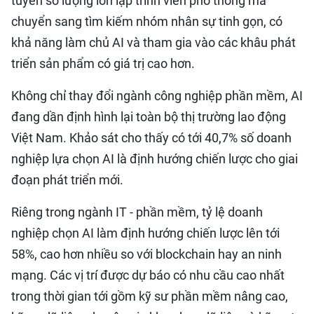
tuyển số lượng lớn lập trình viên phổ thông mà
chuyển sang tìm kiếm nhóm nhân sự tinh gọn, có
khả năng làm chủ AI và tham gia vào các khâu phát
triển sản phẩm có giá trị cao hơn.
Không chỉ thay đổi ngành công nghiệp phần mềm, AI
đang dần định hình lại toàn bộ thị trường lao động
Việt Nam. Khảo sát cho thấy có tới 40,7% số doanh
nghiệp lựa chọn AI là định hướng chiến lược cho giai
đoạn phát triển mới.
Riêng trong ngành IT - phần mềm, tỷ lệ doanh
nghiệp chọn AI làm định hướng chiến lược lên tới
58%, cao hơn nhiều so với blockchain hay an ninh
mạng. Các vị trí được dự báo có nhu cầu cao nhất
trong thời gian tới gồm kỹ sư phần mềm nâng cao,