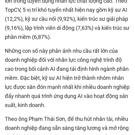
lớn trong tuyển dụng nhân lực chất lượng cao. Theo
TopCV, 5 vị trí khó tuyển nhất hiện nay gồm kỹ sư AI
(12,2%), kỹ sư cầu nối (9,92%), kiến trúc sư giải pháp
(9,16%), lập trình viên di động (7,63%) và kiến trúc sư
phần mềm (6,87%).
Những con số này phản ánh nhu cầu rất lớn của
doanh nghiệp đối với nhân lực công nghệ trình độ
cao trong bối cảnh AI đang tái định hình ngành phần
mềm. Đặc biệt, kỹ sư AI hiện trở thành nhóm nhân
lực được săn đón mạnh nhất khi nhiều doanh nghiệp
đẩy nhanh quá trình ứng dụng AI vào hoạt động sản
xuất, kinh doanh.
Theo ông Phạm Thái Sơn, để thu hút nhân tài, nhiều
doanh nghiệp đang sẵn sàng tăng lương và mở rộng