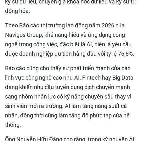
kỹ sư dữ liệu, chuyên gia khoa học dữ liệu và kỹ sư tự
động hóa.
Theo Báo cáo thị trường lao động năm 2026 của
Navigos Group, khả năng hiểu và ứng dụng công
nghệ trong công việc, đặc biệt là AI, hiện là yêu cầu
được doanh nghiệp ưu tiên hàng đầu với tỷ lệ 76,8%.
Báo cáo cũng cho thấy sự phát triển mạnh của các
lĩnh vực công nghệ cao như AI, Fintech hay Big Data
đang khiến nhu cầu tuyển dụng dịch chuyển mạnh
sang nhóm nhân lực có kỹ năng chuyên sâu thay vì
sinh viên mới ra trường. AI làm tăng năng suất cá
nhân, đồng thời cũng làm tăng độ phức tạp của hệ
thống.
Ông Nguyễn Hữu Đăng cho rằng, trong kỷ nguyên AI,