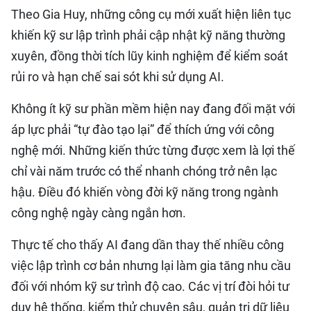
Theo Gia Huy, những công cụ mới xuất hiện liên tục
khiến kỹ sư lập trình phải cập nhật kỹ năng thường
xuyên, đồng thời tích lũy kinh nghiệm để kiểm soát
rủi ro và hạn chế sai sót khi sử dụng AI.
Không ít kỹ sư phần mềm hiện nay đang đối mặt với
áp lực phải “tự đào tạo lại” để thích ứng với công
nghệ mới. Những kiến thức từng được xem là lợi thế
chỉ vài năm trước có thể nhanh chóng trở nên lạc
hậu. Điều đó khiến vòng đời kỹ năng trong ngành
công nghệ ngày càng ngắn hơn.
Thực tế cho thấy AI đang dần thay thế nhiều công
việc lập trình cơ bản nhưng lại làm gia tăng nhu cầu
đối với nhóm kỹ sư trình độ cao. Các vị trí đòi hỏi tư
duy hệ thống, kiểm thử chuyên sâu, quản trị dữ liệu