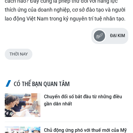
cách nào? Đây cũng là phép thử đối với năng lực
thích ứng của doanh nghiệp, cơ sở đào tạo và người
lao động Việt Nam trong kỷ nguyên trí tuệ nhân tạo.
ĐẠI KIM
THỜI NAY
CÓ THỂ BẠN QUAN TÂM
Chuyển đổi số bắt đầu từ những điều
gần dân nhất
Chủ động ứng phó với thuế mới của Mỹ