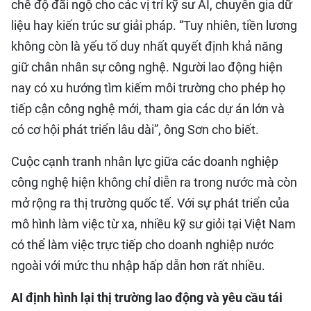
chế độ đãi ngộ cho các vị trí kỹ sư AI, chuyên gia dữ
liệu hay kiến trúc sư giải pháp. “Tuy nhiên, tiền lương
không còn là yếu tố duy nhất quyết định khả năng
giữ chân nhân sự công nghệ. Người lao động hiện
nay có xu hướng tìm kiếm môi trường cho phép họ
tiếp cận công nghệ mới, tham gia các dự án lớn và
có cơ hội phát triển lâu dài”, ông Sơn cho biết.
Cuộc cạnh tranh nhân lực giữa các doanh nghiệp
công nghệ hiện không chỉ diễn ra trong nước mà còn
mở rộng ra thị trường quốc tế. Với sự phát triển của
mô hình làm việc từ xa, nhiều kỹ sư giỏi tại Việt Nam
có thể làm việc trực tiếp cho doanh nghiệp nước
ngoài với mức thu nhập hấp dẫn hơn rất nhiều.
AI định hình lại thị trường lao động và yêu cầu tái