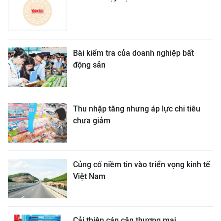
Bài kiểm tra của doanh nghiệp bất
động sản
Thu nhập tăng nhưng áp lực chi tiêu
chưa giảm
Củng cố niềm tin vào triển vọng kinh tế
Việt Nam
Cải thiện cán cân thương mại