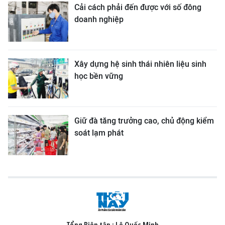
Cải cách phải đến được với số đông
doanh nghiệp
Xây dựng hệ sinh thái nhiên liệu sinh
học bền vững
Giữ đà tăng trưởng cao, chủ động kiểm
soát lạm phát