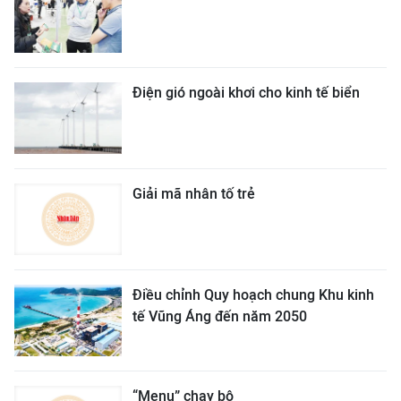
Điện gió ngoài khơi cho kinh tế biển
Giải mã nhân tố trẻ
Điều chỉnh Quy hoạch chung Khu kinh
tế Vũng Áng đến năm 2050
“Menu” chạy bộ