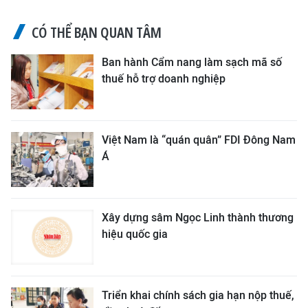
CÓ THỂ BẠN QUAN TÂM
Ban hành Cẩm nang làm sạch mã số
thuế hỗ trợ doanh nghiệp
Việt Nam là “quán quân” FDI Đông Nam
Á
Xây dựng sâm Ngọc Linh thành thương
hiệu quốc gia
Triển khai chính sách gia hạn nộp thuế,