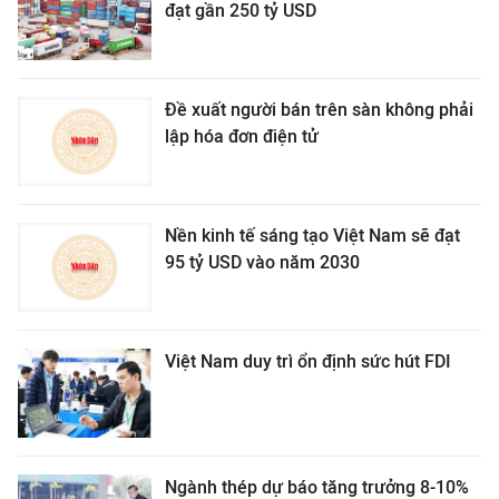
đạt gần 250 tỷ USD
Đề xuất người bán trên sàn không phải
lập hóa đơn điện tử
Nền kinh tế sáng tạo Việt Nam sẽ đạt
95 tỷ USD vào năm 2030
Việt Nam duy trì ổn định sức hút FDI
Ngành thép dự báo tăng trưởng 8-10%