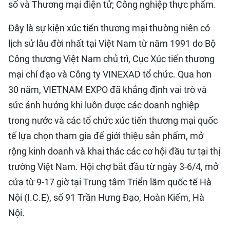
số và Thương mại điện tử; Công nghiệp thực phẩm.
Đây là sự kiện xúc tiến thương mại thường niên có
lịch sử lâu đời nhất tại Việt Nam từ năm 1991 do Bộ
Công thương Việt Nam chủ trì, Cục Xúc tiến thương
mại chỉ đạo và Công ty VINEXAD tổ chức. Qua hơn
30 năm, VIETNAM EXPO đã khẳng định vai trò và
sức ảnh hưởng khi luôn được các doanh nghiệp
trong nước và các tổ chức xúc tiến thương mại quốc
tế lựa chọn tham gia để giới thiệu sản phẩm, mở
rộng kinh doanh và khai thác các cơ hội đầu tư tại thị
trường Việt Nam. Hội chợ bắt đầu từ ngày 3-6/4, mở
cửa từ 9-17 giờ tại Trung tâm Triển lãm quốc tế Hà
Nội (I.C.E), số 91 Trần Hưng Đạo, Hoàn Kiếm, Hà
Nội.