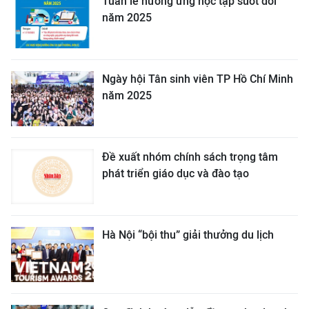
Tuần lễ hưởng ứng học tập suốt đời
năm 2025
Ngày hội Tân sinh viên TP Hồ Chí Minh
năm 2025
Đề xuất nhóm chính sách trọng tâm
phát triển giáo dục và đào tạo
Hà Nội “bội thu” giải thưởng du lịch