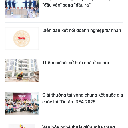
“đầu vào” sang “đầu ra”
Diễn đàn kết nối doanh nghiệp tư nhân
Thêm cơ hội sở hữu nhà ở xã hội
Giải thưởng tại vòng chung kết quốc gia
cuộc thi “Dự án iDEA 2025
Văn hóa nghệ thuật giữa mùa trăng