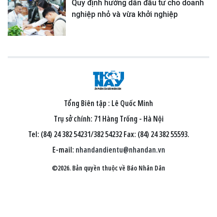
Quy định hướng dẫn đầu tư cho doanh
nghiệp nhỏ và vừa khởi nghiệp
Tổng Biên tập :
Lê Quốc Minh
Trụ sở chính: 71 Hàng Trống - Hà Nội
Tel: (84) 24 382 54231/382 54232 Fax: (84) 24 382 55593.
E-mail:
nhandandientu@nhandan.vn
©2026. Bản quyền thuộc về Báo Nhân Dân