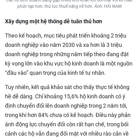
Các hộ kinh doanh đang gặp nhiều khó khăn khi đối mặt với kế toán
phức tạp hơn, thủ tục thuế nặng nề hơn. Ảnh: HẢI NAM
Xây dựng một hệ thống dễ tuân thủ hơn
Theo kế hoạch, mục tiêu phát triển khoảng 2 triệu
doanh nghiệp vào năm 2030 và xa hơn là 3 triệu
doanh nghiệp trong những năm tiếp theo đang đặt
kỳ vọng lớn vào khu vực hộ kinh doanh là một nguồn
“đầu vào” quan trọng của kinh tế tư nhân.
Tuy nhiên, kết quả khảo sát cho thấy thực tế không
hề dễ dàng. Chỉ khoảng 15,6% hộ kinh doanh có ý
định chuyển đổi lên doanh nghiệp trong 2 năm tới,
trong khi hơn 84% chưa có kế hoạch. Điều này phản
ánh động lực chuyển đổi còn rất hạn chế, trong bối
cảnh các hộ vẫn đang đối mặt với nhiều rào cản về