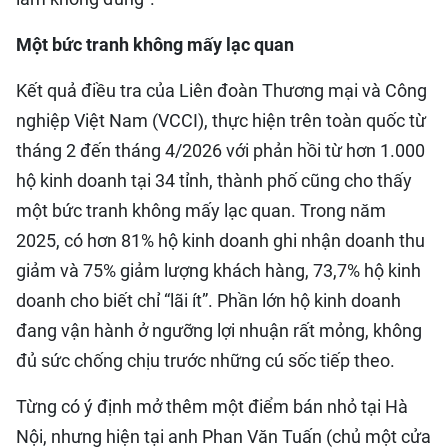
Một bức tranh không mấy lạc quan
Kết quả điều tra của Liên đoàn Thương mại và Công
nghiệp Việt Nam (VCCI), thực hiện trên toàn quốc từ
tháng 2 đến tháng 4/2026 với phản hồi từ hơn 1.000
hộ kinh doanh tại 34 tỉnh, thành phố cũng cho thấy
một bức tranh không mấy lạc quan. Trong năm
2025, có hơn 81% hộ kinh doanh ghi nhận doanh thu
giảm và 75% giảm lượng khách hàng, 73,7% hộ kinh
doanh cho biết chỉ “lãi ít”. Phần lớn hộ kinh doanh
đang vận hành ở ngưỡng lợi nhuận rất mỏng, không
đủ sức chống chịu trước những cú sốc tiếp theo.
Từng có ý định mở thêm một điểm bán nhỏ tại Hà
Nội, nhưng hiện tại anh Phan Văn Tuấn (chủ một cửa