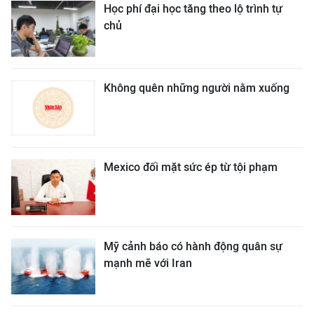
Học phí đại học tăng theo lộ trình tự
chủ
Không quên những người nằm xuống
Mexico đối mặt sức ép từ tội phạm
Mỹ cảnh báo có hành động quân sự
mạnh mẽ với Iran