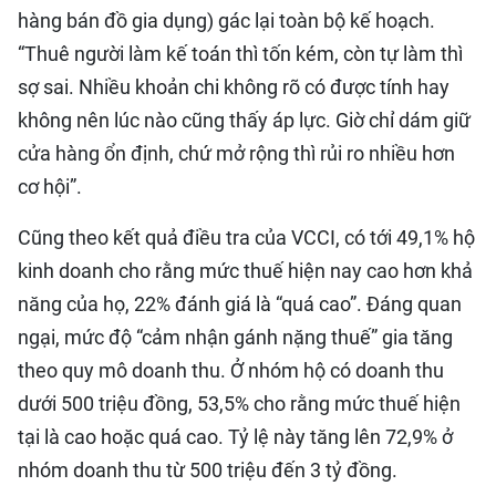
hàng bán đồ gia dụng) gác lại toàn bộ kế hoạch.
“Thuê người làm kế toán thì tốn kém, còn tự làm thì
sợ sai. Nhiều khoản chi không rõ có được tính hay
không nên lúc nào cũng thấy áp lực. Giờ chỉ dám giữ
cửa hàng ổn định, chứ mở rộng thì rủi ro nhiều hơn
cơ hội”.
Cũng theo kết quả điều tra của VCCI, có tới 49,1% hộ
kinh doanh cho rằng mức thuế hiện nay cao hơn khả
năng của họ, 22% đánh giá là “quá cao”. Đáng quan
ngại, mức độ “cảm nhận gánh nặng thuế” gia tăng
theo quy mô doanh thu. Ở nhóm hộ có doanh thu
dưới 500 triệu đồng, 53,5% cho rằng mức thuế hiện
tại là cao hoặc quá cao. Tỷ lệ này tăng lên 72,9% ở
nhóm doanh thu từ 500 triệu đến 3 tỷ đồng.