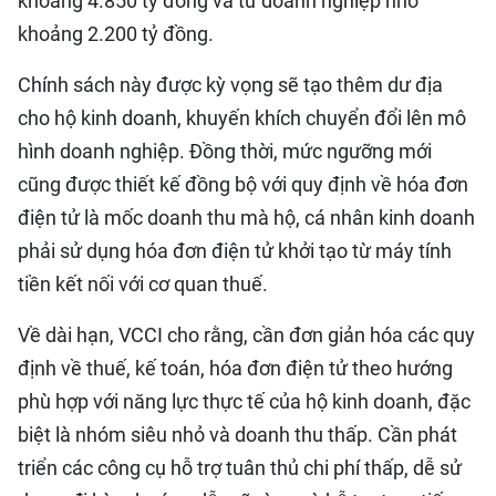
khoảng 4.850 tỷ đồng và từ doanh nghiệp nhỏ
khoảng 2.200 tỷ đồng.
Chính sách này được kỳ vọng sẽ tạo thêm dư địa
cho hộ kinh doanh, khuyến khích chuyển đổi lên mô
hình doanh nghiệp. Đồng thời, mức ngưỡng mới
cũng được thiết kế đồng bộ với quy định về hóa đơn
điện tử là mốc doanh thu mà hộ, cá nhân kinh doanh
phải sử dụng hóa đơn điện tử khởi tạo từ máy tính
tiền kết nối với cơ quan thuế.
Về dài hạn, VCCI cho rằng, cần đơn giản hóa các quy
định về thuế, kế toán, hóa đơn điện tử theo hướng
phù hợp với năng lực thực tế của hộ kinh doanh, đặc
biệt là nhóm siêu nhỏ và doanh thu thấp. Cần phát
triển các công cụ hỗ trợ tuân thủ chi phí thấp, dễ sử