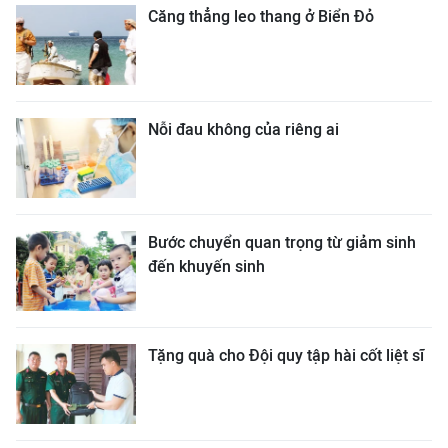
Căng thẳng leo thang ở Biển Đỏ
Nỗi đau không của riêng ai
Bước chuyển quan trọng từ giảm sinh
đến khuyến sinh
Tặng quà cho Đội quy tập hài cốt liệt sĩ