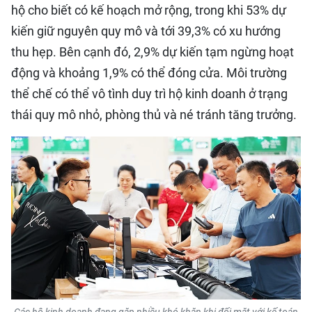
hộ cho biết có kế hoạch mở rộng, trong khi 53% dự
kiến giữ nguyên quy mô và tới 39,3% có xu hướng
thu hẹp. Bên cạnh đó, 2,9% dự kiến tạm ngừng hoạt
động và khoảng 1,9% có thể đóng cửa. Môi trường
thể chế có thể vô tình duy trì hộ kinh doanh ở trạng
thái quy mô nhỏ, phòng thủ và né tránh tăng trưởng.