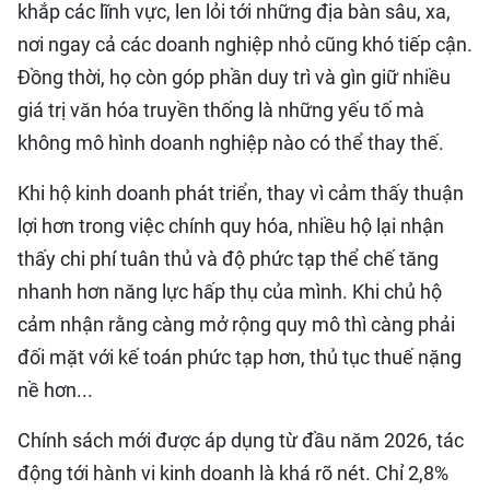
khắp các lĩnh vực, len lỏi tới những địa bàn sâu, xa,
nơi ngay cả các doanh nghiệp nhỏ cũng khó tiếp cận.
Đồng thời, họ còn góp phần duy trì và gìn giữ nhiều
giá trị văn hóa truyền thống là những yếu tố mà
không mô hình doanh nghiệp nào có thể thay thế.
Khi hộ kinh doanh phát triển, thay vì cảm thấy thuận
lợi hơn trong việc chính quy hóa, nhiều hộ lại nhận
thấy chi phí tuân thủ và độ phức tạp thể chế tăng
nhanh hơn năng lực hấp thụ của mình. Khi chủ hộ
cảm nhận rằng càng mở rộng quy mô thì càng phải
đối mặt với kế toán phức tạp hơn, thủ tục thuế nặng
nề hơn...
Chính sách mới được áp dụng từ đầu năm 2026, tác
động tới hành vi kinh doanh là khá rõ nét. Chỉ 2,8%