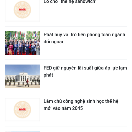
Lo cho “thế hệ sandwich”
Phát huy vai trò tiên phong toàn ngành
đối ngoại
FED giữ nguyên lãi suất giữa áp lực lạm
phát
Làm chủ công nghệ sinh học thế hệ
mới vào năm 2045