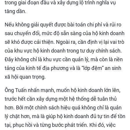
trong giai đoạn đầu và xây dựng lộ trình nghĩa vụ
tăng dần.
Nếu không giải quyết được bài toán chi phí và rủi ro
sau chuyển đổi, mức độ sẵn sàng của hộ kinh doanh
sẽ khó được cải thiện. Ngoài ra, cần định vị lại vai trò
của khu vực hộ kinh doanh trong tư duy chính sách.
Đây không chỉ là khu vực cần quản lý, mà còn là nền
tảng của kinh tế địa phương và là “lớp đệm” an sinh
xã hội quan trọng.
Ông Tuấn nhấn mạnh, muốn hộ kinh doanh lớn lên,
trước hết cần xây dựng một hệ thống dễ tuân thủ
hơn. Bởi một chính sách hiệu quả không chỉ là quản
lý chặt hơn, mà là giúp hộ kinh doanh đủ tự tin để tồn
tại, phục hồi và từng bước phát triển. Khi đó, việc