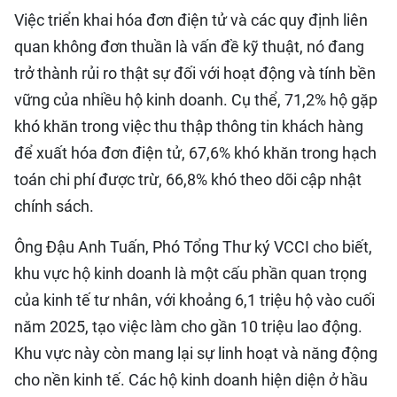
Việc triển khai hóa đơn điện tử và các quy định liên
quan không đơn thuần là vấn đề kỹ thuật, nó đang
trở thành rủi ro thật sự đối với hoạt động và tính bền
vững của nhiều hộ kinh doanh. Cụ thể, 71,2% hộ gặp
khó khăn trong việc thu thập thông tin khách hàng
để xuất hóa đơn điện tử, 67,6% khó khăn trong hạch
toán chi phí được trừ, 66,8% khó theo dõi cập nhật
chính sách.
Ông Đậu Anh Tuấn, Phó Tổng Thư ký VCCI cho biết,
khu vực hộ kinh doanh là một cấu phần quan trọng
của kinh tế tư nhân, với khoảng 6,1 triệu hộ vào cuối
năm 2025, tạo việc làm cho gần 10 triệu lao động.
Khu vực này còn mang lại sự linh hoạt và năng động
cho nền kinh tế. Các hộ kinh doanh hiện diện ở hầu