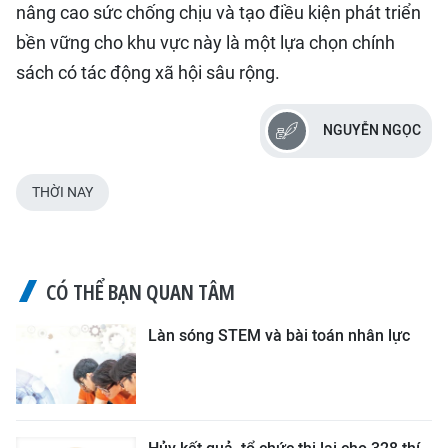
nâng cao sức chống chịu và tạo điều kiện phát triển
bền vững cho khu vực này là một lựa chọn chính
sách có tác động xã hội sâu rộng.
NGUYỄN NGỌC
THỜI NAY
CÓ THỂ BẠN QUAN TÂM
Làn sóng STEM và bài toán nhân lực