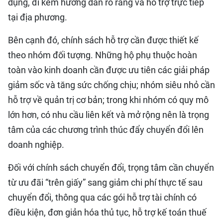
dụng, đi kèm hướng dẫn rõ ràng và hỗ trợ trực tiếp
tại địa phương.
Bên cạnh đó, chính sách hỗ trợ cần được thiết kế
theo nhóm đối tượng. Những hộ phụ thuộc hoàn
toàn vào kinh doanh cần được ưu tiên các giải pháp
giảm sốc và tăng sức chống chịu; nhóm siêu nhỏ cần
hỗ trợ về quản trị cơ bản; trong khi nhóm có quy mô
lớn hơn, có nhu cầu liên kết và mở rộng nên là trọng
tâm của các chương trình thúc đẩy chuyển đổi lên
doanh nghiệp.
Đối với chính sách chuyển đổi, trọng tâm cần chuyển
từ ưu đãi “trên giấy” sang giảm chi phí thực tế sau
chuyển đổi, thông qua các gói hỗ trợ tài chính có
điều kiện, đơn giản hóa thủ tục, hỗ trợ kế toán thuế