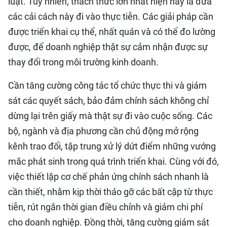
luật. Tuy nhiên, thách thức lớn nhất hiện nay là đưa
các cải cách này đi vào thực tiễn. Các giải pháp cần
được triển khai cụ thể, nhất quán và có thể đo lường
được, để doanh nghiệp thật sự cảm nhận được sự
thay đổi trong môi trường kinh doanh.
Cần tăng cường công tác tổ chức thực thi và giám
sát các quyết sách, bảo đảm chính sách không chỉ
dừng lại trên giấy mà thật sự đi vào cuộc sống. Các
bộ, ngành và địa phương cần chủ động mở rộng
kênh trao đổi, tập trung xử lý dứt điểm những vướng
mắc phát sinh trong quá trình triển khai. Cùng với đó,
việc thiết lập cơ chế phản ứng chính sách nhanh là
cần thiết, nhằm kịp thời tháo gỡ các bất cập từ thực
tiễn, rút ngắn thời gian điều chỉnh và giảm chi phí
cho doanh nghiệp. Đồng thời, tăng cường giám sát