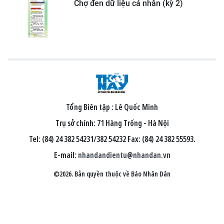
Chợ đen dữ liệu cá nhân (kỳ 2)
Tổng Biên tập :
Lê Quốc Minh
Trụ sở chính: 71 Hàng Trống - Hà Nội
Tel: (84) 24 382 54231/382 54232 Fax: (84) 24 382 55593.
E-mail:
nhandandientu@nhandan.vn
©2026. Bản quyền thuộc về Báo Nhân Dân