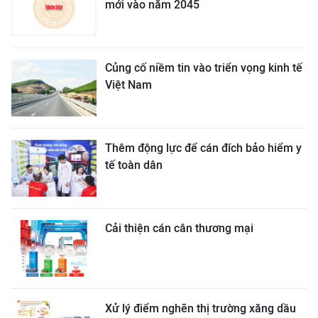
mới vào năm 2045
Củng cố niềm tin vào triển vọng kinh tế
Việt Nam
Thêm động lực để cán đích bảo hiểm y
tế toàn dân
Cải thiện cán cân thương mại
Xử lý điểm nghẽn thị trường xăng dầu