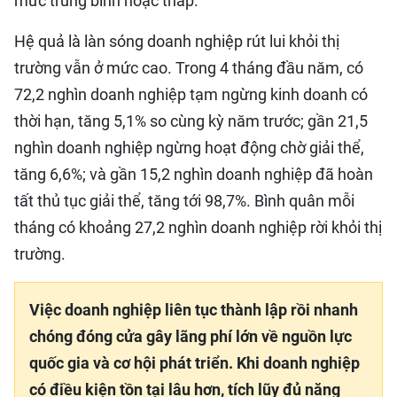
mức trung bình hoặc thấp.
Hệ quả là làn sóng doanh nghiệp rút lui khỏi thị
trường vẫn ở mức cao. Trong 4 tháng đầu năm, có
72,2 nghìn doanh nghiệp tạm ngừng kinh doanh có
thời hạn, tăng 5,1% so cùng kỳ năm trước; gần 21,5
nghìn doanh nghiệp ngừng hoạt động chờ giải thể,
tăng 6,6%; và gần 15,2 nghìn doanh nghiệp đã hoàn
tất thủ tục giải thể, tăng tới 98,7%. Bình quân mỗi
tháng có khoảng 27,2 nghìn doanh nghiệp rời khỏi thị
trường.
Việc doanh nghiệp liên tục thành lập rồi nhanh
chóng đóng cửa gây lãng phí lớn về nguồn lực
quốc gia và cơ hội phát triển. Khi doanh nghiệp
có điều kiện tồn tại lâu hơn, tích lũy đủ năng