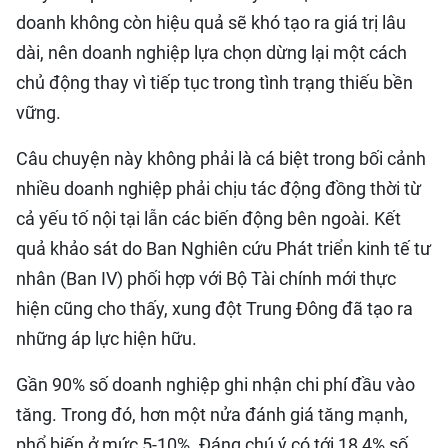
doanh không còn hiệu quả sẽ khó tạo ra giá trị lâu
dài, nên doanh nghiệp lựa chọn dừng lại một cách
chủ động thay vì tiếp tục trong tình trạng thiếu bền
vững.
Câu chuyện này không phải là cá biệt trong bối cảnh
nhiều doanh nghiệp phải chịu tác động đồng thời từ
cả yếu tố nội tại lẫn các biến động bên ngoài. Kết
quả khảo sát do Ban Nghiên cứu Phát triển kinh tế tư
nhân (Ban IV) phối hợp với Bộ Tài chính mới thực
hiện cũng cho thấy, xung đột Trung Đông đã tạo ra
những áp lực hiện hữu.
Gần 90% số doanh nghiệp ghi nhận chi phí đầu vào
tăng. Trong đó, hơn một nửa đánh giá tăng mạnh,
phổ biến ở mức 5-10%. Đáng chú ý có tới 18,4% số