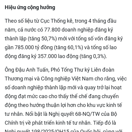
Hiệu ứng cộng hưởng
Theo số liệu từ Cục Thống kê, trong 4 tháng đầu
năm, cả nước có 77.800 doanh nghiệp đăng ký
thành lập (tăng 50,7%) mới với tổng số vốn đăng ký
gần 785.000 tỷ đồng (tăng 60,1%) và tổng số lao
động đăng ký 357.000 lao động (tăng 0,3%).
Ông Đậu Anh Tuấn, Phó Tổng Thư ký Liên đoàn
Thương mại và Công nghiệp Việt Nam cho rằng, việc
số doanh nghiệp thành lập mới và quay trở lại hoạt
động đạt mức cao cho thấy thể chế đang chuyển
động theo hướng thuận lợi hơn cho khu vực kinh tế
tư nhân. Nổi bật là Nghị quyết 68-NQ/TW của Bộ
Chính trị về phát triển kinh tế tư nhân. Tiếp đó là
Nghị quyết 198/2025/QH15 của Quốc hội, cùng với