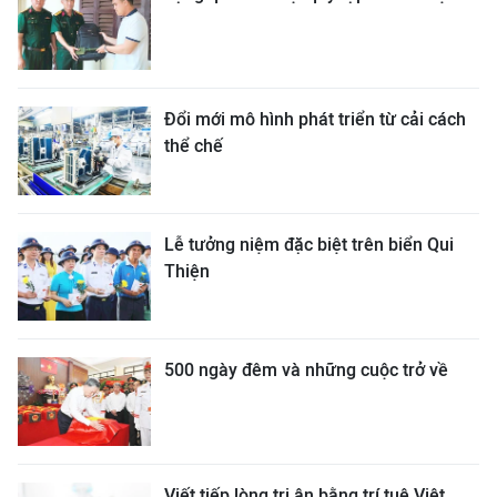
Đổi mới mô hình phát triển từ cải cách
thể chế
Lễ tưởng niệm đặc biệt trên biển Qui
Thiện
500 ngày đêm và những cuộc trở về
Viết tiếp lòng tri ân bằng trí tuệ Việt