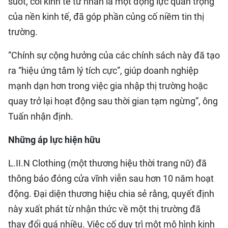
suốt, coi kinh tế tư nhân là một động lực quan trọng
của nền kinh tế, đã góp phần củng cố niềm tin thị
trường.
“Chính sự cộng hưởng của các chính sách này đã tạo
ra “hiệu ứng tâm lý tích cực”, giúp doanh nghiệp
mạnh dạn hơn trong việc gia nhập thị trường hoặc
quay trở lại hoạt động sau thời gian tạm ngừng”, ông
Tuấn nhận định.
Những áp lực hiện hữu
L.II.N Clothing (một thương hiệu thời trang nữ) đã
thông báo đóng cửa vĩnh viễn sau hơn 10 năm hoạt
động. Đại diện thương hiệu chia sẻ rằng, quyết định
này xuất phát từ nhận thức về một thị trường đã
thay đổi quá nhiều. Việc cố duy trì một mô hình kinh