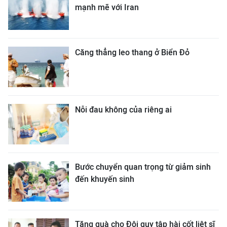
mạnh mẽ với Iran
Căng thẳng leo thang ở Biển Đỏ
Nỗi đau không của riêng ai
Bước chuyển quan trọng từ giảm sinh
đến khuyến sinh
Tặng quà cho Đội quy tập hài cốt liệt sĩ