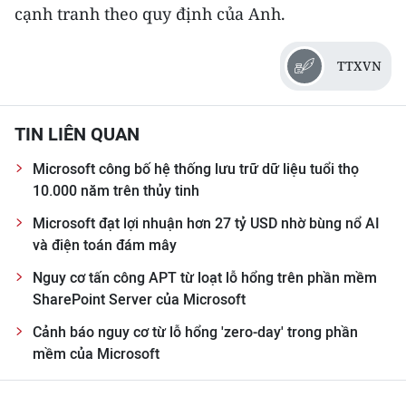
cạnh tranh theo quy định của Anh.
TTXVN
TIN LIÊN QUAN
Microsoft công bố hệ thống lưu trữ dữ liệu tuổi thọ
10.000 năm trên thủy tinh
Microsoft đạt lợi nhuận hơn 27 tỷ USD nhờ bùng nổ AI
và điện toán đám mây
Nguy cơ tấn công APT từ loạt lỗ hổng trên phần mềm
SharePoint Server của Microsoft
Cảnh báo nguy cơ từ lỗ hổng 'zero-day' trong phần
mềm của Microsoft