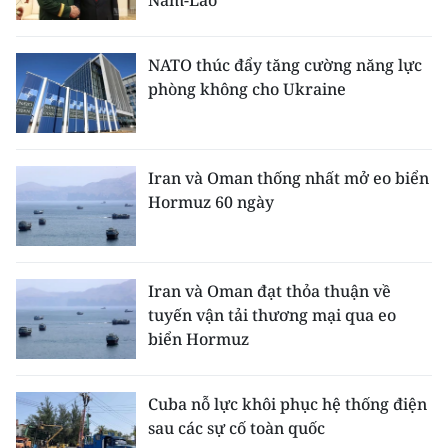
Nam-Lào
NATO thúc đẩy tăng cường năng lực
phòng không cho Ukraine
Iran và Oman thống nhất mở eo biển
Hormuz 60 ngày
Iran và Oman đạt thỏa thuận về
tuyến vận tải thương mại qua eo
biển Hormuz
Cuba nỗ lực khôi phục hệ thống điện
sau các sự cố toàn quốc