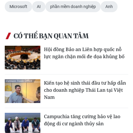
Microsoft
AI
phần mềm doanh nghiệp
Anh
CÓ THỂ BẠN QUAN TÂM
Hội đồng Bảo an Liên hợp quốc nỗ
lực ngăn chặn mối đe dọa khủng bố
Kiến tạo hệ sinh thái đầu tư hấp dẫn
cho doanh nghiệp Thái Lan tại Việt
Nam
Campuchia tăng cường bảo vệ lao
động di cư ngành thủy sản