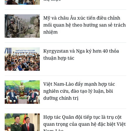
Mỹ và châu Âu xúc tiến điều chỉnh
mối quan hệ theo hướng san sẻ trách
nhiệm
Kyrgyzstan và Nga ký hơn 40 thỏa
thuận hợp tác
Việt Nam-Lào đẩy mạnh hợp tác
nghiên cứu, đào tạo lý luận, bồi
dưỡng chính trị
Hợp tác Quân đội tiếp tục là trụ cột
quan trọng của quan hệ đặc biệt Việt