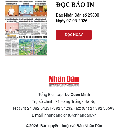
ĐỌC BÁO IN
Báo Nhân Dân số 25830
Ngày 07-08-2026
ĐỌC NGAY
Tổng Biên tập :
Lê Quốc Minh
Trụ sở chính: 71 Hàng Trống - Hà Nội
Tel: (84) 24 382 54231/382 54232 Fax: (84) 24 382 55593.
E-mail:
nhandandientu@nhandan.vn
©2026. Bản quyền thuộc về Báo Nhân Dân