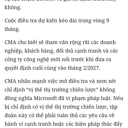
ENGLISH
không.
中文
Cuộc điều tra dự kiến kéo dài trong vòng 9
tháng.
FRANÇAIS
CMA cho biết sẽ tham vấn rộng rãi các doanh
РУССКИЙ
nghiệp, khách hàng, đối thủ cạnh tranh và các
ESPAÑOL
công ty công nghệ mới nổi trước khi đưa ra
quyết định cuối cùng vào tháng 2/2027.
한국어
CMA nhấn mạnh việc mở điều tra và xem xét
chỉ định “vị thế thị trường chiến lược” không
đồng nghĩa Microsoft đã vi phạm pháp luật. Nếu
bị chỉ định có vị thế thị trường chiến lược, tập
đoàn này có thể phải tuân thủ các yêu cầu về
hành vi cạnh tranh hoặc các biện pháp thúc đẩy