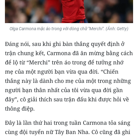
Olga Carmona mặc áo trong với dòng chữ "Merchi". (Ảnh: Getty)
Đáng nói, sau khi ghi bàn thắng quyết định ở
trận chung kết, Carmona đã ăn mừng bằng cách
để lộ từ “Merchi” trên áo trong để tưởng nhớ
mẹ của một người bạn vừa qua đời. “Chiến
thắng này là dành cho mẹ của một trong những
người bạn thân nhất của tôi vừa qua đời gần
đây”, cô giải thích sau trận đấu khi được hỏi về
thông điệp.
Đây là lần thứ hai trong tuần Carmona tỏa sáng
cùng đội tuyển nữ Tây Ban Nha. Cô cũng đã ghi