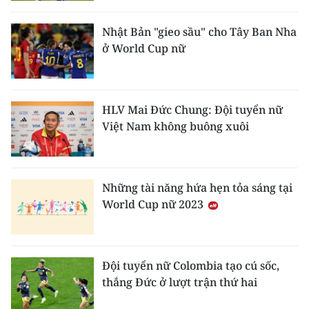
Nhật Bản "gieo sầu" cho Tây Ban Nha
ở World Cup nữ
HLV Mai Đức Chung: Đội tuyển nữ
Việt Nam không buông xuôi
Những tài năng hứa hẹn tỏa sáng tại
World Cup nữ 2023
Đội tuyển nữ Colombia tạo cú sốc,
thắng Đức ở lượt trận thứ hai