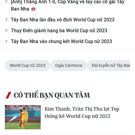
[Ảnh] Thắng Anh 1-0, Cúp Vàng về tay các cô gái Tây
Ban Nha
Tây Ban Nha lần đầu vô địch World Cup nữ 2023
Thụy Điển giành hạng ba World Cup nữ 2023
Tây Ban Nha vào chung kết World Cup nữ 2023
World Cup nữ 2023
Ogla Carmona
Đội tuyển nữ Tây Ban 
CÓ THỂ BẠN QUAN TÂM
Kim Thanh, Trần Thị Thu lọt Top
thống kê World Cup nữ 2023