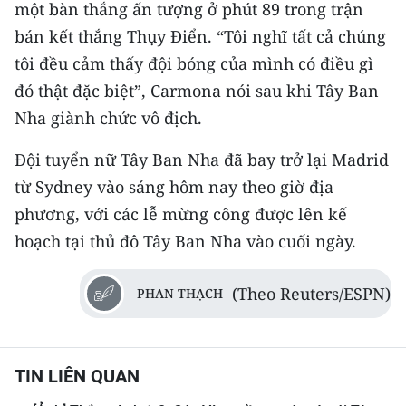
một bàn thắng ấn tượng ở phút 89 trong trận
bán kết thắng Thụy Điển. “Tôi nghĩ tất cả chúng
tôi đều cảm thấy đội bóng của mình có điều gì
đó thật đặc biệt”, Carmona nói sau khi Tây Ban
Nha giành chức vô địch.
Đội tuyển nữ Tây Ban Nha đã bay trở lại Madrid
từ Sydney vào sáng hôm nay theo giờ địa
phương, với các lễ mừng công được lên kế
hoạch tại thủ đô Tây Ban Nha vào cuối ngày.
(Theo Reuters/ESPN)
PHAN THẠCH
TIN LIÊN QUAN