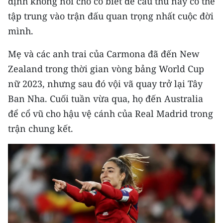
định không nói cho cô biết để cầu thủ này có thể
tập trung vào trận đấu quan trọng nhất cuộc đời
mình.
Mẹ và các anh trai của Carmona đã đến New
Zealand trong thời gian vòng bảng World Cup
nữ 2023, nhưng sau đó vội vã quay trở lại Tây
Ban Nha. Cuối tuần vừa qua, họ đến Australia
để cổ vũ cho hậu vệ cánh của Real Madrid trong
trận chung kết.