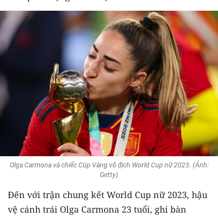
Olga Carmona và chiếc Cúp Vàng vô địch World Cup nữ 2023. (Ảnh:
Getty)
Đến với trận chung kết World Cup nữ 2023, hậu
vệ cánh trái Olga Carmona 23 tuổi, ghi bàn