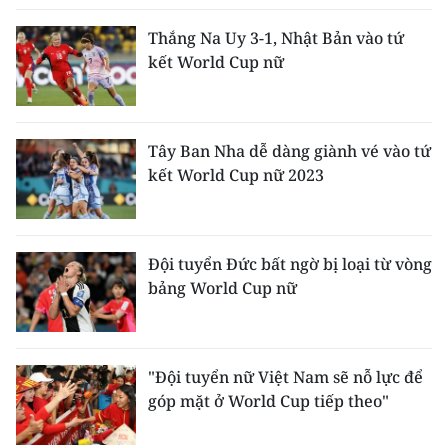
Thắng Na Uy 3-1, Nhật Bản vào tứ
kết World Cup nữ
Tây Ban Nha dễ dàng giành vé vào tứ
kết World Cup nữ 2023
Đội tuyển Đức bất ngờ bị loại từ vòng
bảng World Cup nữ
"Đội tuyển nữ Việt Nam sẽ nỗ lực để
góp mặt ở World Cup tiếp theo"