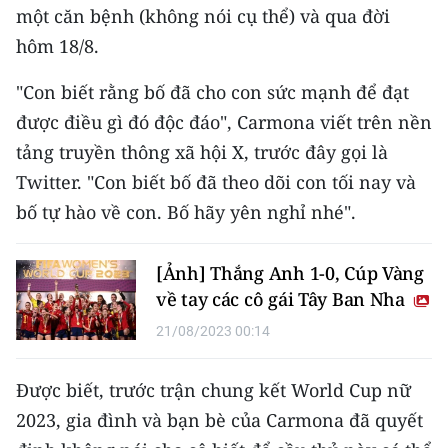
một căn bệnh (không nói cụ thể) và qua đời
hôm 18/8.
"Con biết rằng bố đã cho con sức mạnh để đạt
được điều gì đó độc đáo", Carmona viết trên nền
tảng truyền thông xã hội X, trước đây gọi là
Twitter. "Con biết bố đã theo dõi con tối nay và
bố tự hào về con. Bố hãy yên nghỉ nhé".
[Ảnh] Thắng Anh 1-0, Cúp Vàng
về tay các cô gái Tây Ban Nha
21/08/2023 00:14
Được biết, trước trận chung kết World Cup nữ
2023, gia đình và bạn bè của Carmona đã quyết