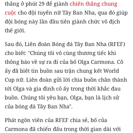
thắng ở phút 29 để giành
chiến thắng chung
cuộc
cho đội tuyển nữ Tây Ban Nha, qua đó giúp
đội bóng này lần đầu tiên giành chức vô địch
thế giới.
Sau đó, Liên đoàn Bóng đá Tây Ban Nha (RFEF)
cho biết: "Chúng tôi vô cùng thương tiếc khi
thông báo về sự ra đi của bố Olga Carmona. Cô
ấy đã biết tin buồn sau trận chung kết World
Cup nữ. Liên đoàn gửi lời chia buồn chân thành
tới Olga và gia đình cô ấy trong thời khắc đau
buồn. Chúng tôi yêu bạn, Olga, bạn là lịch sử
của bóng đá Tây Ban Nha".
Phát ngôn viên của RFEF chia sẻ, bố của
Carmona đã chiến đấu trong thời gian dài với