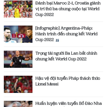
Đánh bại Maroc 2-1, Croatia giành
vị trí thứ ba chung cuộc tại World
Cup 2022
[Infographic] Argentina-Pháp:
Hành trình đến chung kết World
Cup 2022
Trọng tài người Ba Lan bắt chính
chung kết World Cup 2022
Hậu vệ đội tuyển Pháp thách thức
Lionel Messi
Huấn luyện viên tuyển Bồ Đào Nha