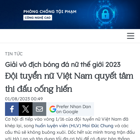
TIN TỨC
Giải vô địch bóng đá nữ thế giới 2023
Đội tuyển nữ Việt Nam quyết tâm
thi đấu cống hiến
01/08/2023 00:49
Prefer Nhan Dan
on Google
Cơ hội đi tiếp vào vòng 1/16 của đội tuyển nữ Việt Nam đã
khép lại, song
huấn luyện viên (HLV) Mai Đức Chung
và các
cầu thủ sẽ không buông xuôi. Dốc hết sức mình trong trận đấu
với Hà Lan và tận dụng tối đa cơ hội để có được bàn thắng