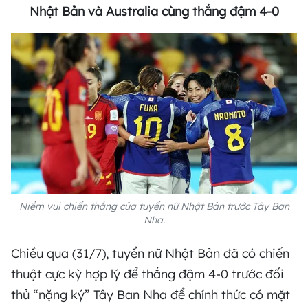
Nhật Bản và Australia cùng thắng đậm 4-0
Niềm vui chiến thắng của tuyển nữ Nhật Bản trước Tây Ban
Nha.
Chiều qua (31/7), tuyển nữ Nhật Bản đã có chiến
thuật cực kỳ hợp lý để thắng đậm 4-0 trước đối
thủ “nặng ký” Tây Ban Nha để chính thức có mặt