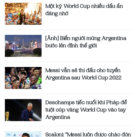
Một kỳ World Cup nhiều dấu ấn
đáng nhớ
[Ảnh] Biển người mừng Argentina
bước lên đỉnh thế giới
Messi vẫn sẽ thi đấu cho tuyển
Argentina sau World Cup 2022
Deschamps tiếc nuối khi Pháp để
tuột cúp vàng World Cup vào tay
Argentina
Scaloni: “Messi luôn được chào đón