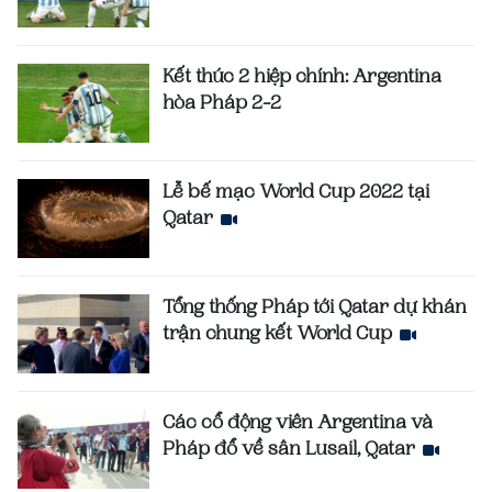
Kết thúc 2 hiệp chính: Argentina
hòa Pháp 2-2
Lễ bế mạc World Cup 2022 tại
Qatar
Tổng thống Pháp tới Qatar dự khán
trận chung kết World Cup
Các cổ động viên Argentina và
Pháp đổ về sân Lusail, Qatar