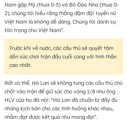
Nam gặp Mỹ (thua 0-3) và Bồ Đào Nha (thua 0-
2), chúng tôi hiểu rằng thắng đậm đội tuyển nữ
Việt Nam là không dễ dàng. Chúng tôi dành sự
tôn trọng cho Việt Nam”.
Trước khi về nước, các cầu thủ sẽ quyết tâm
dồn sức chơi trận đấu cuối cùng với tinh thần
cao nhất.
Rất có thể, Hà Lan sẽ không tung các cầu thủ chủ
chốt vào trận để giữ sức cho vòng 1/8 như ông
HLV của họ đã nói: “Hà Lan đã chuẩn bị đầy đủ
những kịch bản cho các tình huống khác nhau,
nhằm đạt được kết quả như mong đợi”.