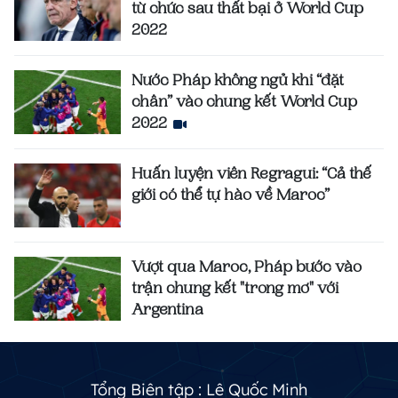
từ chức sau thất bại ở World Cup
2022
Nước Pháp không ngủ khi “đặt
chân” vào chung kết World Cup
2022
Huấn luyện viên Regragui: “Cả thế
giới có thể tự hào về Maroc”
Vượt qua Maroc, Pháp bước vào
trận chung kết "trong mơ" với
Argentina
Tổng Biên tập :
Lê Quốc Minh