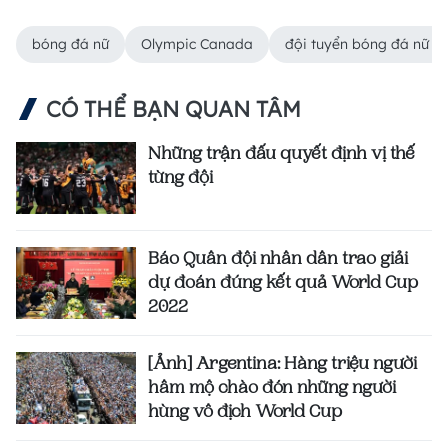
bóng đá nữ
Olympic Canada
đội tuyển bóng đá nữ V
CÓ THỂ BẠN QUAN TÂM
Những trận đấu quyết định vị thế
từng đội
Báo Quân đội nhân dân trao giải
dự đoán đúng kết quả World Cup
2022
[Ảnh] Argentina: Hàng triệu người
hâm mộ chào đón những người
hùng vô địch World Cup