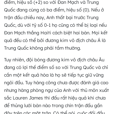
điểm, hiệu số (+2) so với Đan Mạch và Trung
Quốc đang cùng có ba điểm, hiệu số (0). Nếu ở
trận đấu chiều nay, Anh thất bại trước Trung
Quốc, dù với tỷ số 0-1 họ cũng có thể bị loại nếu
Đan Mạch thắng Haiti cách biệt hai bàn. Mọi kết
quả đều có thể bởi đương kim vô địch châu Á là
Trung Quốc không phải tầm thường.
Tuy nhiên, đội bóng đương kim vô địch châu Âu
đang có lợi thế điểm số so với Trung Quốc và chỉ
cần một kết quả hòa là họ sẽ tiếp tục giữ vững
ngôi đầu. Tuy hàng công chưa được đánh giá cao
nhưng hàng phòng ngự của Anh với thủ môn xuất
sắc Lauren James thi đấu rất hiệu quả khi chưa
để thủng lưới bàn nào trong chín trận đấu gần
đây trên các mặt trận. Có thể nói, cuộc đối đầu