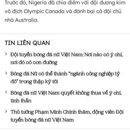
Trước đó, Nigeria đã chia điểm với đội đương kim
vô địch Olympic Canada và đánh bại cả đội chủ
nhà Australia.
TIN LIÊN QUAN
Đội tuyển bóng đá nữ Việt Nam: Nơi nào có ý chí,
nơi đó có con đường
Bóng đá Nữ có thể thành “ngành công nghiệp tỷ
đô” trong thập kỷ tới
Bóng đá nữ Việt Nam quyết không thua về ý chí,
tinh thần
Thủ tướng Phạm Minh Chính thăm, động viên Đội
tuyển bóng đá nữ Việt Nam