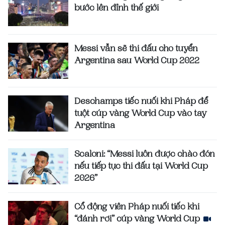
bước lên đỉnh thế giới
Messi vẫn sẽ thi đấu cho tuyển
Argentina sau World Cup 2022
Deschamps tiếc nuối khi Pháp để
tuột cúp vàng World Cup vào tay
Argentina
Scaloni: “Messi luôn được chào đón
nếu tiếp tục thi đấu tại World Cup
2026”
Cổ động viên Pháp nuối tiếc khi
“đánh rơi” cúp vàng World Cup