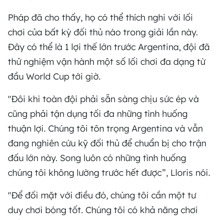
Pháp đã cho thấy, họ có thể thích nghi với lối
chơi của bất kỳ đối thủ nào trong giải lần này.
Đây có thể là 1 lợi thế lớn trước Argentina, đội đã
thử nghiệm vận hành một số lối chơi đa dạng từ
đầu World Cup tới giờ.
"Đôi khi toàn đội phải sẵn sàng chịu sức ép và
cũng phải tận dụng tối đa những tình huống
thuận lợi. Chúng tôi tôn trọng Argentina và vẫn
đang nghiên cứu kỹ đối thủ để chuẩn bị cho trận
đấu lớn này. Song luôn có những tình huống
chúng tôi không lường trước hết được”, Lloris nói.
"Để đối mặt với điều đó, chúng tôi cần một tư
duy chơi bóng tốt. Chúng tôi có khả năng chơi