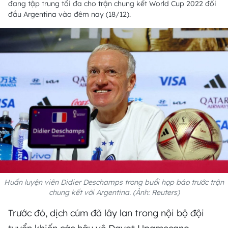
đang tập trung tối đa cho trận chung kết World Cup 2022 đối
đầu Argentina vào đêm nay (18/12).
Huấn luyện viên Didier Deschamps trong buổi họp báo trước trận
chung kết với Argentina. (Ảnh: Reuters)
Trước đó, dịch cúm đã lây lan trong nội bộ đội