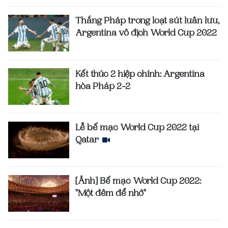
Thắng Pháp trong loạt sút luân lưu,
Argentina vô địch World Cup 2022
Kết thúc 2 hiệp chính: Argentina
hòa Pháp 2-2
Lễ bế mạc World Cup 2022 tại
Qatar
[Ảnh] Bế mạc World Cup 2022:
"Một đêm để nhớ"