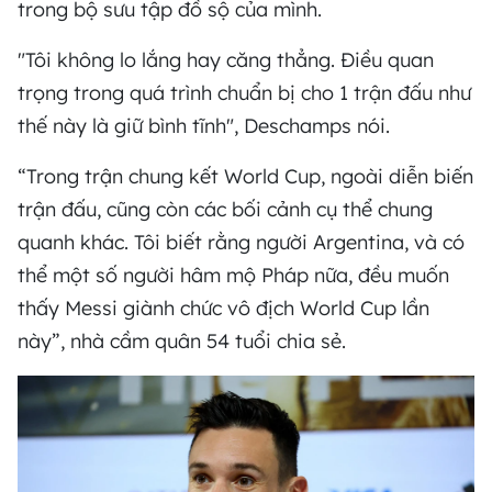
trong bộ sưu tập đồ sộ của mình.
"Tôi không lo lắng hay căng thẳng. Điều quan
trọng trong quá trình chuẩn bị cho 1 trận đấu như
thế này là giữ bình tĩnh", Deschamps nói.
“Trong trận chung kết World Cup, ngoài diễn biến
trận đấu, cũng còn các bối cảnh cụ thể chung
quanh khác. Tôi biết rằng người Argentina, và có
thể một số người hâm mộ Pháp nữa, đều muốn
thấy Messi giành chức vô địch World Cup lần
này”, nhà cầm quân 54 tuổi chia sẻ.