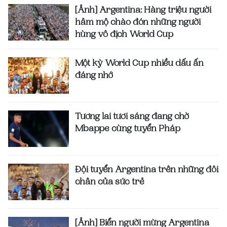
[Ảnh] Argentina: Hàng triệu người
hâm mộ chào đón những người
hùng vô địch World Cup
Một kỳ World Cup nhiều dấu ấn
đáng nhớ
Tương lai tươi sáng đang chờ
Mbappe cùng tuyển Pháp
Đội tuyển Argentina trên những đôi
chân của sức trẻ
[Ảnh] Biển người mừng Argentina