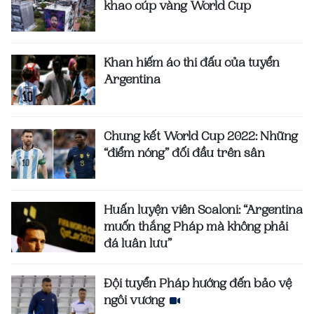
khao cúp vàng World Cup
Khan hiếm áo thi đấu của tuyển
Argentina
Chung kết World Cup 2022: Những
“điểm nóng” đối đầu trên sân
Huấn luyện viên Scaloni: “Argentina
muốn thắng Pháp mà không phải
đá luân lưu”
Đội tuyển Pháp hướng đến bảo vệ
ngôi vương