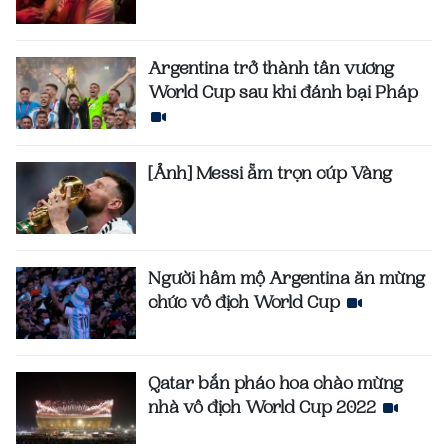
Argentina trở thành tân vương
World Cup sau khi đánh bại Pháp
[Ảnh] Messi ẵm trọn cúp Vàng
Người hâm mộ Argentina ăn mừng
chức vô địch World Cup
Qatar bắn pháo hoa chào mừng
nhà vô địch World Cup 2022