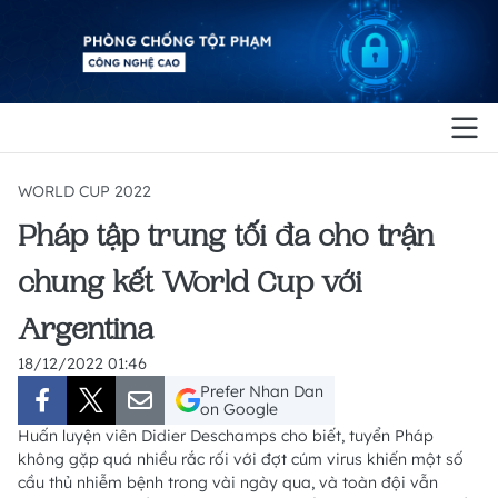
WORLD CUP 2022
Pháp tập trung tối đa cho trận
chung kết World Cup với
Argentina
18/12/2022 01:46
Prefer Nhan Dan
on Google
Huấn luyện viên Didier Deschamps cho biết, tuyển Pháp
không gặp quá nhiều rắc rối với đợt cúm virus khiến một số
cầu thủ nhiễm bệnh trong vài ngày qua, và toàn đội vẫn