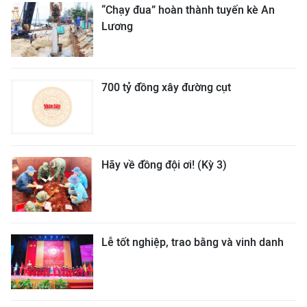
“Chạy đua” hoàn thành tuyến kè An
Lương
700 tỷ đồng xây đường cụt
Hãy về đồng đội ơi! (Kỳ 3)
Lễ tốt nghiệp, trao bằng và vinh danh