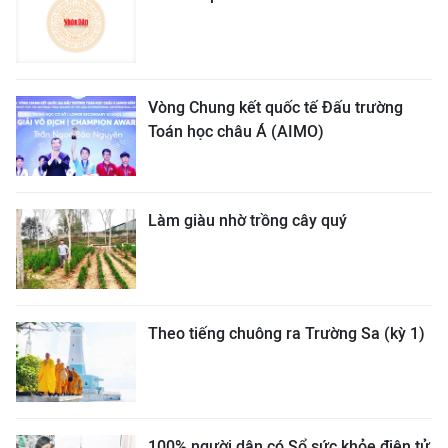
Vòng Chung kết quốc tế Đấu trường
Toán học châu Á (AIMO)
Làm giàu nhờ trồng cây quý
Theo tiếng chuông ra Trường Sa (kỳ 1)
100% người dân có Sổ sức khỏe điện tử