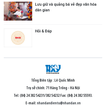
Lưu giữ và quảng bá vẻ đẹp văn hóa
dân gian
Hỏi & Đáp
Tổng Biên tập :
Lê Quốc Minh
Trụ sở chính: 71 Hàng Trống - Hà Nội
Tel: (84) 24 382 54231/382 54232 Fax: (84) 24 382 55593.
E-mail:
nhandandientu@nhandan.vn