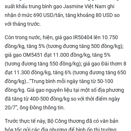
xuất khẩu trung bình gạo Jasmine Việt Nam ghi
nhận ở mức 690 USD/tấn, tăng khoảng 80 USD so
với tháng trước.
Còn trong nước, hiện, giá gạo IR50404 lên 10.750
đồng/kg, tăng 5% (tương đương tăng 500 đồng/kg);
giá gạo OM5451 đạt 11.000 đồng/kg, tăng 5%
(tương đương tăng 550 đồng/kg); giá gạo Đài thơm 8
đạt 11.300 đồng/kg, tăng 6% (tương đương tăng 650
đồng/kg)…“Trung bình mỗi ngày tăng từ 50-100
đồng/kg. Giá gạo nguyên liệu tại một số địa phương
đã tăng từ 400-500 đồng/kg so với thời điểm ngày
20/7”, ông Đông thông tin.
Trước thực tế này, Bộ Công thương đã có văn bản
hỏa tốc gửi các địa phương để bình ổn thị trường