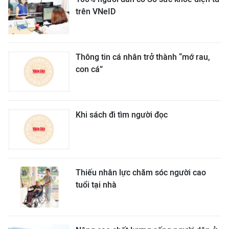
trên VNeID
Thông tin cá nhân trở thành “mớ rau,
con cá”
Khi sách đi tìm người đọc
Thiếu nhân lực chăm sóc người cao
tuổi tại nhà