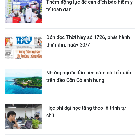
Thêm động lực để cán đích bảo hiểm y
tế toàn dân
Đón đọc Thời Nay số 1726, phát hành
thứ năm, ngày 30/7
Những người đầu tiên cắm cờ Tổ quốc
trên đảo Cồn Cỏ anh hùng
Học phí đại học tăng theo lộ trình tự
chủ