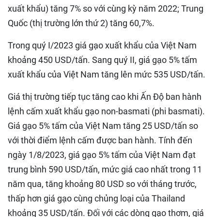
xuất khẩu) tăng 7% so với cùng kỳ năm 2022; Trung
Quốc (thị trường lớn thứ 2) tăng 60,7%.
Trong quý I/2023 giá gạo xuất khẩu của Việt Nam
khoảng 450 USD/tấn. Sang quý II, giá gạo 5% tấm
xuất khẩu của Việt Nam tăng lên mức 535 USD/tấn.
Giá thị trường tiếp tục tăng cao khi Ấn Độ ban hành
lệnh cấm xuất khẩu gạo non-basmati (phi basmati).
Giá gạo 5% tấm của Việt Nam tăng 25 USD/tấn so
với thời điểm lệnh cấm được ban hành. Tính đến
ngày 1/8/2023, giá gạo 5% tấm của Việt Nam đạt
trung bình 590 USD/tấn, mức giá cao nhất trong 11
năm qua, tăng khoảng 80 USD so với tháng trước,
thấp hơn giá gạo cùng chủng loại của Thailand
khoảng 35 USD/tấn. Đối với các dòng gạo thơm, giá