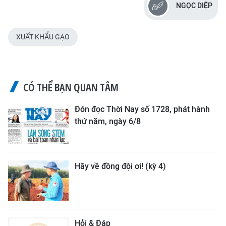
NGỌC DIỆP
XUẤT KHẨU GẠO
CÓ THỂ BẠN QUAN TÂM
Đón đọc Thời Nay số 1728, phát hành
thứ năm, ngày 6/8
Hãy về đồng đội ơi! (kỳ 4)
Hỏi & Đáp