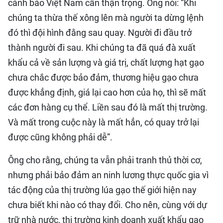
cảnh báo Việt Nam cần thận trọng. Ông nói: “Khi
chúng ta thừa thế xông lên mà người ta dừng lệnh
đó thì đội hình đằng sau quay. Người đi đầu trở
thành người đi sau. Khi chúng ta đã quá đà xuất
khẩu cả về sản lượng và giá trị, chất lượng hạt gạo
chưa chắc được bảo đảm, thương hiệu gạo chưa
được khẳng định, giá lại cao hơn của họ, thì sẽ mất
các đơn hàng cụ thể. Liền sau đó là mất thị trường.
Và mất trong cuộc này là mất hẳn, có quay trở lại
được cũng không phải dễ”.
Ông cho rằng, chúng ta vẫn phải tranh thủ thời cơ,
nhưng phải bảo đảm an ninh lương thực quốc gia vì
tác động của thị trường lúa gạo thế giới hiện nay
chưa biết khi nào có thay đổi. Cho nên, cùng với dự
trữ nhà nước, thị trường kinh doanh xuất khẩu gạo