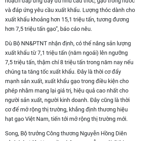
hoạch đáp ứng đầy đủ nhu cầu thóc, gạo trong nước
và đáp ứng yêu cầu xuất khẩu. Lượng thóc dành cho
xuất khẩu khoảng hơn 15,1 triệu tấn, tương đương
hơn 7,5 triệu tấn gạo”, báo cáo nêu.
Dù Bộ NN&PTNT nhận định, có thể nâng sản lượng
xuất khẩu từ 7,1 triệu tấn (năm ngoái) lên ngưỡng
7,5 triệu tấn, thậm chí 8 triệu tấn trong năm nay nếu
chúng ta tăng tốc xuất khẩu. Đây là thời cơ đẩy
mạnh sản xuất, xuất khẩu gạo trong điều kiện cho
phép nhằm mang lại giá trị, hiệu quả cao nhất cho
người sản xuất, người kinh doanh. Đây cũng là thời
cơ để mở rộng thị trường, khẳng định thương hiệu
hạt gạo Việt Nam, tiến tới mở rộng thị trường mới.
Song, Bộ trưởng Công thương Nguyễn Hồng Diên