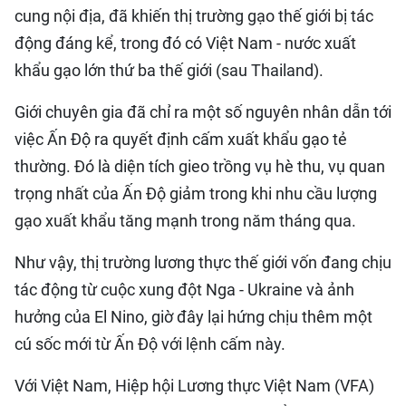
cung nội địa, đã khiến thị trường gạo thế giới bị tác
động đáng kể, trong đó có Việt Nam - nước xuất
khẩu gạo lớn thứ ba thế giới (sau Thailand).
Giới chuyên gia đã chỉ ra một số nguyên nhân dẫn tới
việc Ấn Độ ra quyết định cấm xuất khẩu gạo tẻ
thường. Đó là diện tích gieo trồng vụ hè thu, vụ quan
trọng nhất của Ấn Độ giảm trong khi nhu cầu lượng
gạo xuất khẩu tăng mạnh trong năm tháng qua.
Như vậy, thị trường lương thực thế giới vốn đang chịu
tác động từ cuộc xung đột Nga - Ukraine và ảnh
hưởng của El Nino, giờ đây lại hứng chịu thêm một
cú sốc mới từ Ấn Độ với lệnh cấm này.
Với Việt Nam, Hiệp hội Lương thực Việt Nam (VFA)