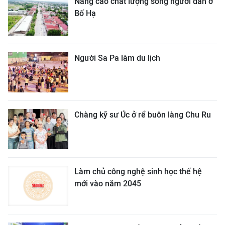
Nâng cao chất lượng sống người dân ở
Bố Hạ
Người Sa Pa làm du lịch
Chàng kỹ sư Úc ở rể buôn làng Chu Ru
Làm chủ công nghệ sinh học thế hệ
mới vào năm 2045