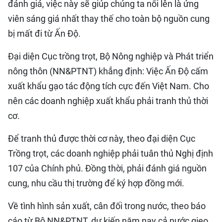
đánh giá, việc này sẽ giúp chúng ta nổi lên là ứng
viên sáng giá nhất thay thế cho toàn bộ nguồn cung
bị mất đi từ Ấn Độ.
Đại diện Cục trồng trọt, Bộ Nông nghiệp và Phát triển
nông thôn (NN&PTNT) khẳng định: Việc Ấn Độ cấm
xuất khẩu gạo tác động tích cực đến Việt Nam. Cho
nên các doanh nghiệp xuất khẩu phải tranh thủ thời
cơ.
Để tranh thủ được thời cơ này, theo đại diện Cục
Trồng trọt, các doanh nghiệp phải tuân thủ Nghị định
107 của Chính phủ. Đồng thời, phải đánh giá nguồn
cung, nhu cầu thị trường để ký hợp đồng mới.
Về tình hình sản xuất, cân đối trong nước, theo báo
cáo từ Bộ NN&PTNT, dự kiến năm nay cả nước gieo