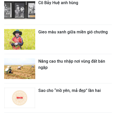
Cô Bảy Huệ anh hùng
Gieo màu xanh giữa miền gió chướng
Nâng cao thu nhập nơi vùng đất bán
ngập
Sao cho “mồ yên, mả đẹp” lần hai