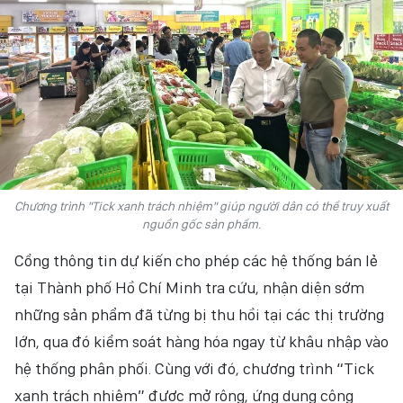
Chương trình "Tick xanh trách nhiệm" giúp người dân có thể truy xuất
nguồn gốc sản phẩm.
Cổng thông tin dự kiến cho phép các hệ thống bán lẻ
tại Thành phố Hồ Chí Minh tra cứu, nhận diện sớm
những sản phẩm đã từng bị thu hồi tại các thị trường
lớn, qua đó kiểm soát hàng hóa ngay từ khâu nhập vào
hệ thống phân phối. Cùng với đó, chương trình “Tick
xanh trách nhiệm” được mở rộng, ứng dụng công