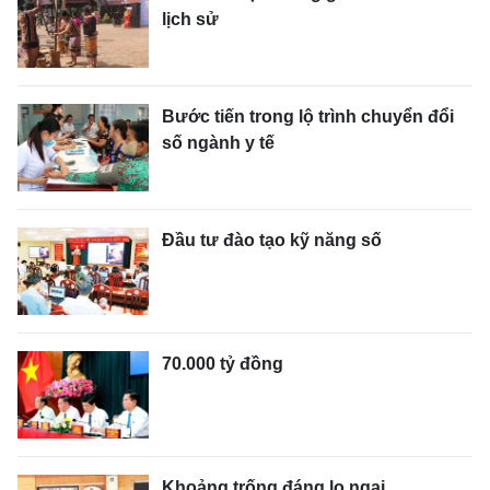
lịch sử
Bước tiến trong lộ trình chuyển đổi
số ngành y tế
Đầu tư đào tạo kỹ năng số
70.000 tỷ đồng
Khoảng trống đáng lo ngại