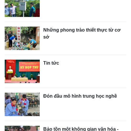
Những phong trào thiết thực từ cơ
sở
Tin tức
Đón đầu mô hình trung học nghề
Bảo tồn một không gian văn hóa -