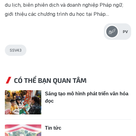
du lịch, biên phiên dịch và doanh nghiệp Pháp ngữ;
giới thiệu các chương trình du học tại Pháp…
PV
SSV43
CÓ THỂ BẠN QUAN TÂM
Sáng tạo mô hình phát triển văn hóa
đọc
Tin tức