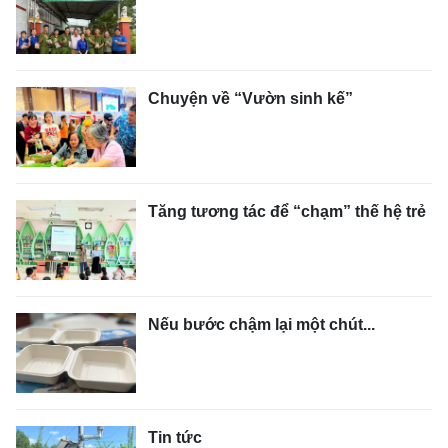
Chuyện về “Vườn sinh kế”
Tăng tương tác để “chạm” thế hệ trẻ
Nếu bước chậm lại một chút...
Tin tức