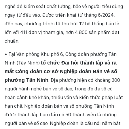
nghệ để kiểm soát chất lượng, bảo vệ người tiêu dùng
ngay từ đầu vào. Được triển khai từ tháng 6/2024,
đến nay, chương trình đã thu hút 12 hệ thống bán lẻ
lớn với 411 đơn vị tham gia, hơn 4.800 sản phẩm đạt
chuẩn.
• Tại Văn phòng Khu phố 6, Công đoàn phường Tân
Ninh (Tây Ninh)
tổ chức Đại hội thành lập và ra
mắt Công đoàn cơ sở Nghiệp đoàn Bán vé số
. Địa phương hiện có khoảng 300
phường Tân Ninh
người hành nghề bán vé số dạo, trong đó đa số có
hoàn cảnh khó khăn, thiếu vốn và kiến thức pháp luật
hạn chế. Nghiệp đoàn bán vé số phường Tân Ninh
được thành lập ban đầu có 50 thành viên là những
người bán vé số dạo. Nghiệp đoàn là cầu nối nắm bắt