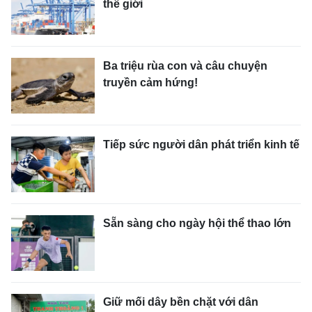
thế giới
Ba triệu rùa con và câu chuyện
truyền cảm hứng!
Tiếp sức người dân phát triển kinh tế
Sẵn sàng cho ngày hội thể thao lớn
Giữ mối dây bền chặt với dân