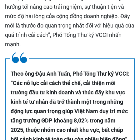
hướng tới nâng cao trải nghiệm, sự thuận tiện và
mức độ hài lòng của cộng đồng doanh nghiệp. Đây
mới là thước đo quan trọng nhất đối với hiệu quả của
quá trình cải cách”, Phó Tổng Thư ký VCCI nhấn
mạnh.
Theo ông Đậu Anh Tuấn, Phó Tổng Thư ký VCCI:
“Các nỗ lực cải cách thể chế, cải thiện môi
trường đầu tư kinh doanh và thúc đẩy khu vực
kinh tế tư nhân đã trở thành một trong những
động lực quan trọng giúp Việt Nam duy trì mức
tăng trưởng GDP khoảng 8,02% trong năm
2025, thuộc nhóm cao nhất khu vực, bất chấp
bối cảnh kinh tế toàn cầu còn nhiều biến động”.