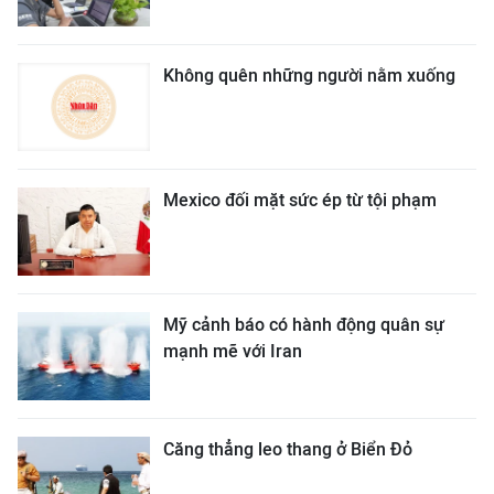
Không quên những người nằm xuống
Mexico đối mặt sức ép từ tội phạm
Mỹ cảnh báo có hành động quân sự
mạnh mẽ với Iran
Căng thẳng leo thang ở Biển Đỏ