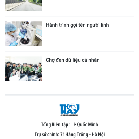
Hành trình gọi tên người lính
Chợ đen dữ liệu cá nhân
Tổng Biên tập :
Lê Quốc Minh
Trụ sở chính: 71 Hàng Trống - Hà Nội