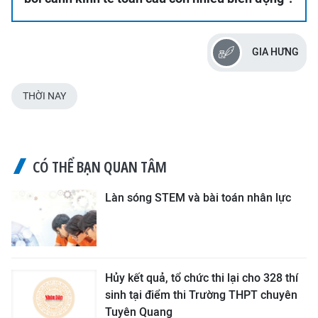
GIA HƯNG
THỜI NAY
CÓ THỂ BẠN QUAN TÂM
Làn sóng STEM và bài toán nhân lực
Hủy kết quả, tổ chức thi lại cho 328 thí
sinh tại điểm thi Trường THPT chuyên
Tuyên Quang