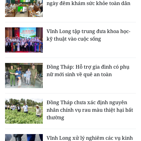
ngày đêm khám sức khỏe toàn dân
Vĩnh Long tập trung đưa khoa học-
kỹ thuật vào cuộc sống
Đồng Tháp: Hỗ trợ gia đình có phụ
nữ mới sinh về quê an toàn
Đồng Tháp chưa xác định nguyên
nhân chính vụ rau màu thiệt hại bất
thường
Vĩnh Long xử lý nghiêm các vụ kinh