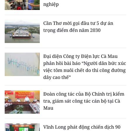
nghiệp
Cần Thơ mời gọi đầu tư 5 dự án
trọng điểm đến năm 2030
Đại diện Công ty Điện lực Cà Mau
phản hồi bài báo “Người dân bức xúc
việc tôm nuôi chết do thi công đường
dây cao thế”
Đoàn công tác của Bộ Chính trị kiểm
tra, giám sát công tác cán bộ tại Cà
Mau
Vĩnh Long phát động chiến dịch 90