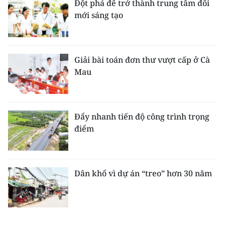
Đột phá để trở thành trung tâm đổi
mới sáng tạo
Giải bài toán đơn thư vượt cấp ở Cà
Mau
Đẩy nhanh tiến độ công trình trọng
điểm
Dân khổ vì dự án “treo” hơn 30 năm