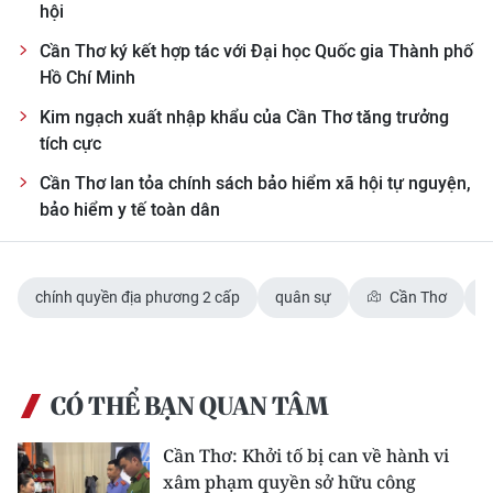
hội
Cần Thơ ký kết hợp tác với Đại học Quốc gia Thành phố
Hồ Chí Minh
Kim ngạch xuất nhập khẩu của Cần Thơ tăng trưởng
tích cực
Cần Thơ lan tỏa chính sách bảo hiểm xã hội tự nguyện,
bảo hiểm y tế toàn dân
chính quyền địa phương 2 cấp
quân sự
Cần Thơ
CÓ THỂ BẠN QUAN TÂM
Cần Thơ: Khởi tố bị can về hành vi
xâm phạm quyền sở hữu công