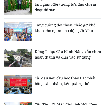
tạm giam đối tượng lừa đảo chiếm
đoạt tài sản
Tăng cường đối thoại, tháo gỡ khó
khăn cho người lao động Cà Mau
Đồng Tháp: Cầu Kênh Năng vẫn chưa
hoàn thành và đưa vào sử dụng
Cà Mau yêu cầu học theo Bác phải
bằng sản phẩm, kết quả cụ thể
Cần Thơ: Khởi tố Chủ tịch Hội đồng