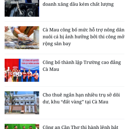
doanh xăng dầu kém chất lượng
Cà Mau công bố mức hỗ trợ nông dân
nuôi cá bị ảnh hưởng bởi thi công mở
rộng sân bay
Công bố thành lập Trường cao đẳng
Cà Mau
Cho thuê ngắn hạn nhiều trụ sở dôi
dư, khu “đất vàng” tại Cà Mau
Công an Cần Thơ thi hành lệnh bắt