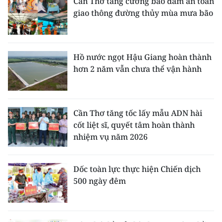
Cần Thơ tăng cường bảo đảm an toàn
giao thông đường thủy mùa mưa bão
Hồ nước ngọt Hậu Giang hoàn thành
hơn 2 năm vẫn chưa thể vận hành
Cần Thơ tăng tốc lấy mẫu ADN hài
cốt liệt sĩ, quyết tâm hoàn thành
nhiệm vụ năm 2026
Dốc toàn lực thực hiện Chiến dịch
500 ngày đêm