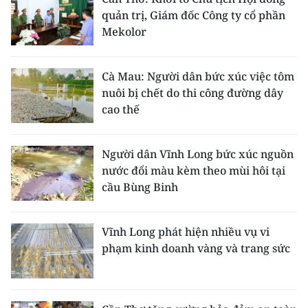
quản trị, Giám đốc Công ty cổ phần
Mekolor
Cà Mau: Người dân bức xúc việc tôm
nuôi bị chết do thi công đường dây
cao thế
Người dân Vĩnh Long bức xúc nguồn
nước đổi màu kèm theo mùi hôi tại
cầu Bùng Binh
Vĩnh Long phát hiện nhiều vụ vi
phạm kinh doanh vàng và trang sức