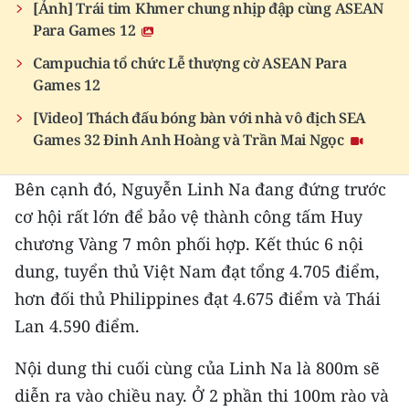
[Ảnh] Trái tim Khmer chung nhịp đập cùng ASEAN
Para Games 12
Campuchia tổ chức Lễ thượng cờ ASEAN Para
Games 12
[Video] Thách đấu bóng bàn với nhà vô địch SEA
Games 32 Đinh Anh Hoàng và Trần Mai Ngọc
Bên cạnh đó, Nguyễn Linh Na đang đứng trước
cơ hội rất lớn để bảo vệ thành công tấm Huy
chương Vàng 7 môn phối hợp. Kết thúc 6 nội
dung, tuyển thủ Việt Nam đạt tổng 4.705 điểm,
hơn đối thủ Philippines đạt 4.675 điểm và Thái
Lan 4.590 điểm.
Nội dung thi cuối cùng của Linh Na là 800m sẽ
diễn ra vào chiều nay. Ở 2 phần thi 100m rào và