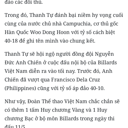
đảo các đối thủ.
Trong đó, Thanh Tự đánh bại niềm hy vọng cuối
cùng của nước chủ nhà Campuchia, cơ thủ gốc
Hàn Quốc Woo Dong Hoon với tỷ số cách biệt
40-18 để ghi tên mình vào chung kết.
Thanh Tự sẽ hội ngộ người đồng đội Nguyễn
Đức Anh Chiến ở cuộc đấu nội bộ của Billards
Việt Nam diễn ra vào tối nay. Trước đó, Anh
Chiến đã vượt qua Francisco Dela Cruz
(Philippines) cũng với tỷ số áp đảo 40-10.
Như vậy, Đoàn Thể thao Việt Nam chắc chắn sẽ
có thêm 1 tấm Huy chương Vàng và 1 Huy
chương Bạc ở bộ môn Billards trong ngày thi
đấu 11/5.