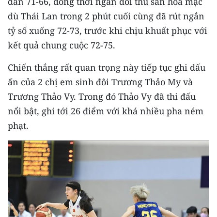
dẫn 71-66, đồng thời ngăn đối thủ san hòa mặc
dù Thái Lan trong 2 phút cuối cùng đã rút ngắn
tỷ số xuống 72-73, trước khi chịu khuất phục với
kết quả chung cuộc 72-75.
Chiến thắng rất quan trọng này tiếp tục ghi dấu
ấn của 2 chị em sinh đôi Trương Thảo My và
Trương Thảo Vy. Trong đó Thảo Vy đã thi đấu
nổi bật, ghi tới 26 điểm với khá nhiều pha ném
phạt.