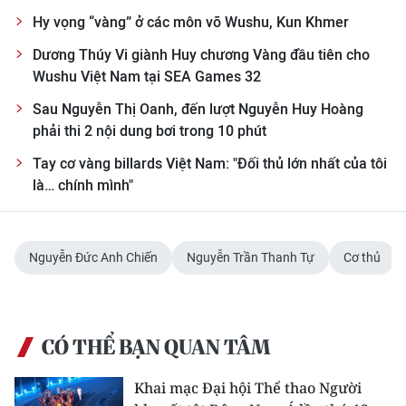
Hy vọng “vàng” ở các môn võ Wushu, Kun Khmer
Dương Thúy Vi giành Huy chương Vàng đầu tiên cho
Wushu Việt Nam tại SEA Games 32
Sau Nguyễn Thị Oanh, đến lượt Nguyễn Huy Hoàng
phải thi 2 nội dung bơi trong 10 phút
Tay cơ vàng billards Việt Nam: "Đối thủ lớn nhất của tôi
là… chính mình"
Nguyễn Đức Anh Chiến
Nguyễn Trần Thanh Tự
Cơ thủ
CÓ THỂ BẠN QUAN TÂM
Khai mạc Đại hội Thể thao Người