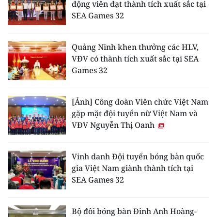
động viên đạt thành tích xuất sắc tại
SEA Games 32
Quảng Ninh khen thưởng các HLV,
VĐV có thành tích xuất sắc tại SEA
Games 32
[Ảnh] Công đoàn Viên chức Việt Nam
gặp mặt đội tuyển nữ Việt Nam và
VĐV Nguyễn Thị Oanh
Vinh danh Đội tuyển bóng bàn quốc
gia Việt Nam giành thành tích tại
SEA Games 32
Bộ đôi bóng bàn Đinh Anh Hoàng-