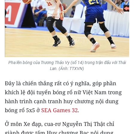
Pha lên bóng của Trương Thảo Vy (số 14) trong trận đấu với Thái
Lan. (Ảnh: TTXVN)
Đây là chiến thắng rất có ý nghĩa, góp phần
khích lệ đội tuyển bóng rổ nữ Việt Nam trong
hành trình cạnh tranh huy chương nội dung
bóng rổ 5x5 ở
SEA Games 32
.
Ở môn Xe đạp, cua-rơ Nguyễn Thị Thật chỉ
giành được tấm Huy chương Bạc nội dung