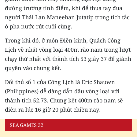
đường trường tính điểm, khi để thua tay đua
người Thái Lan Maneehan Jutatip trong tích tắc
ở pha nước rút cuối cùng.
Trong khi đó, ở môn Điền kinh, Quách Công
Lịch về nhất vòng loại 400m rào nam trong lượt
chạy thứ nhất với thành tích 53 giây 37 để giành
quyền vào chung kết.
Đối thủ số 1 của Công Lịch là Eric Shauwn
(Philippines) dễ dàng dẫn đầu vòng loại với
thành tích 52.73. Chung kết 400m rào nam sẽ
diễn ra lúc 16 giờ 20 phút chiều nay.
SEA GAMES 32