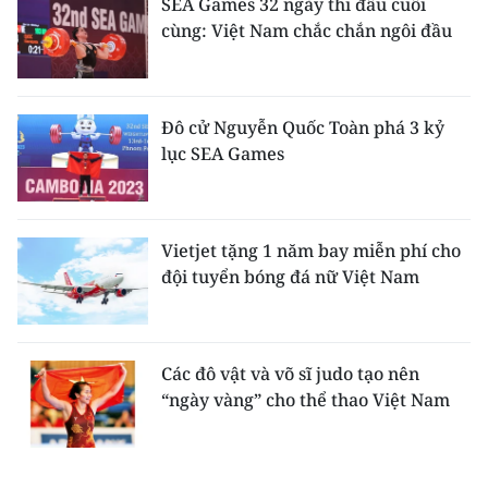
SEA Games 32 ngày thi đấu cuối
cùng: Việt Nam chắc chắn ngôi đầu
Đô cử Nguyễn Quốc Toàn phá 3 kỷ
lục SEA Games
Vietjet tặng 1 năm bay miễn phí cho
đội tuyển bóng đá nữ Việt Nam
Các đô vật và võ sĩ judo tạo nên
“ngày vàng” cho thể thao Việt Nam