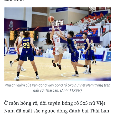
Pha ghi điểm của vận động viên bóng rổ 5x5 nữ Việt Nam trong trận
đấu với Thái Lan. (Ảnh: TTXVN)
Ở môn bóng rổ, đội tuyển bóng rổ 5x5 nữ Việt
Nam đã xuất sắc ngược dòng đánh bại Thái Lan