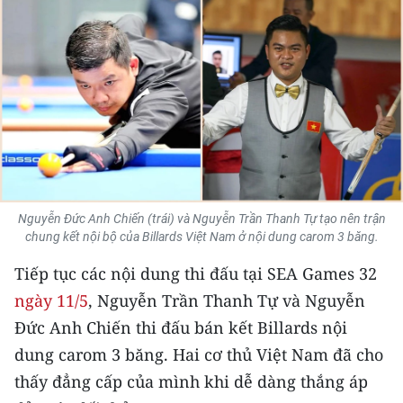
Nguyễn Đức Anh Chiến (trái) và Nguyễn Trần Thanh Tự tạo nên trận
chung kết nội bộ của Billards Việt Nam ở nội dung carom 3 băng.
Tiếp tục các nội dung thi đấu tại SEA Games 32
ngày 11/5
, Nguyễn Trần Thanh Tự và Nguyễn
Đức Anh Chiến thi đấu bán kết Billards nội
dung carom 3 băng. Hai cơ thủ Việt Nam đã cho
thấy đẳng cấp của mình khi dễ dàng thắng áp