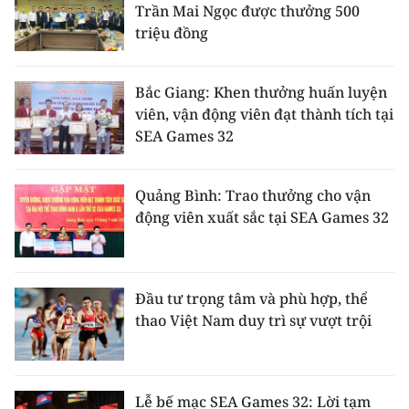
Trần Mai Ngọc được thưởng 500
triệu đồng
Bắc Giang: Khen thưởng huấn luyện
viên, vận động viên đạt thành tích tại
SEA Games 32
Quảng Bình: Trao thưởng cho vận
động viên xuất sắc tại SEA Games 32
Đầu tư trọng tâm và phù hợp, thể
thao Việt Nam duy trì sự vượt trội
Lễ bế mạc SEA Games 32: Lời tạm