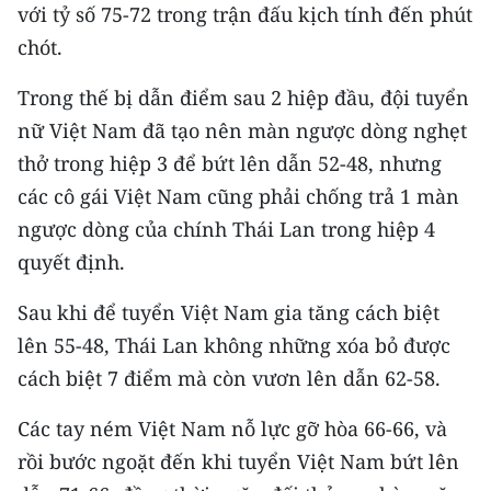
với tỷ số 75-72 trong trận đấu kịch tính đến phút
chót.
Trong thế bị dẫn điểm sau 2 hiệp đầu, đội tuyển
nữ Việt Nam đã tạo nên màn ngược dòng nghẹt
thở trong hiệp 3 để bứt lên dẫn 52-48, nhưng
các cô gái Việt Nam cũng phải chống trả 1 màn
ngược dòng của chính Thái Lan trong hiệp 4
quyết định.
Sau khi để tuyển Việt Nam gia tăng cách biệt
lên 55-48, Thái Lan không những xóa bỏ được
cách biệt 7 điểm mà còn vươn lên dẫn 62-58.
Các tay ném Việt Nam nỗ lực gỡ hòa 66-66, và
rồi bước ngoặt đến khi tuyển Việt Nam bứt lên