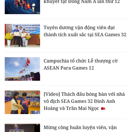
khuyết tật Đông Nam Á lần thứ 12
Tuyên dương vận động viên đạt
thành tích xuất sắc tại SEA Games 32
Campuchia tổ chức Lễ thượng cờ
ASEAN Para Games 12
[Video] Thách đấu bóng bàn với nhà
vô địch SEA Games 32 Đinh Anh
Hoàng và Trần Mai Ngọc
Mừng công huấn luyện viên, vận