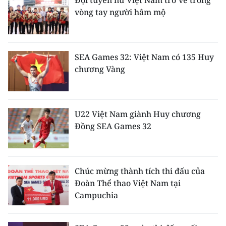
Đội tuyển nữ Việt Nam trở về trong
vòng tay người hâm mộ
SEA Games 32: Việt Nam có 135 Huy
chương Vàng
U22 Việt Nam giành Huy chương
Đồng SEA Games 32
Chúc mừng thành tích thi đấu của
Đoàn Thể thao Việt Nam tại
Campuchia