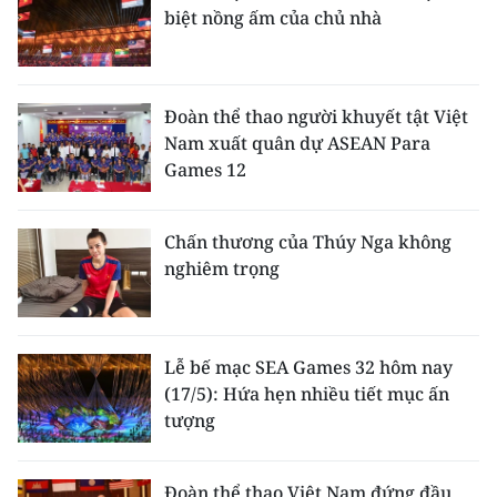
biệt nồng ấm của chủ nhà
Đoàn thể thao người khuyết tật Việt
Nam xuất quân dự ASEAN Para
Games 12
Chấn thương của Thúy Nga không
nghiêm trọng
Lễ bế mạc SEA Games 32 hôm nay
(17/5): Hứa hẹn nhiều tiết mục ấn
tượng
Đoàn thể thao Việt Nam đứng đầu