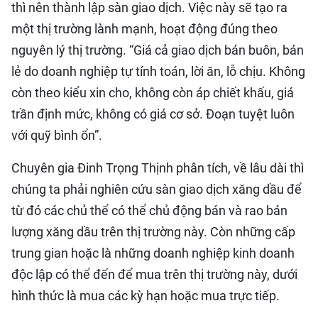
thì nên thành lập sàn giao dịch. Việc này sẽ tạo ra
một thị trường lành mạnh, hoạt động đúng theo
nguyên lý thị trường. “Giá cả giao dịch bán buôn, bán
lẻ do doanh nghiệp tự tính toán, lời ăn, lỗ chịu. Không
còn theo kiểu xin cho, không còn áp chiết khấu, giá
trần định mức, không có giá cơ sở. Đoạn tuyệt luôn
với quỹ bình ổn”.
Chuyên gia Đinh Trọng Thịnh phân tích, về lâu dài thì
chúng ta phải nghiên cứu sàn giao dịch xăng dầu để
từ đó các chủ thể có thể chủ động bán và rao bán
lượng xăng dầu trên thị trường này. Còn những cấp
trung gian hoặc là những doanh nghiệp kinh doanh
độc lập có thể đến để mua trên thị trường này, dưới
hình thức là mua các kỳ hạn hoặc mua trực tiếp.