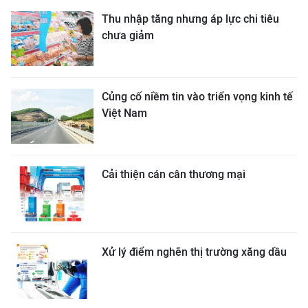
Thu nhập tăng nhưng áp lực chi tiêu
chưa giảm
Củng cố niềm tin vào triển vọng kinh tế
Việt Nam
Cải thiện cán cân thương mại
Xử lý điểm nghẽn thị trường xăng dầu