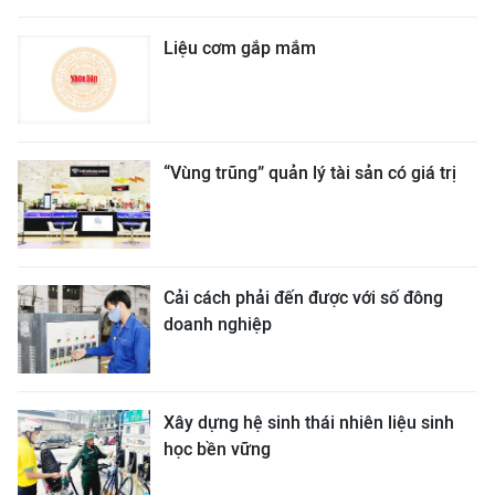
Liệu cơm gắp mắm
“Vùng trũng” quản lý tài sản có giá trị
Cải cách phải đến được với số đông
doanh nghiệp
Xây dựng hệ sinh thái nhiên liệu sinh
học bền vững