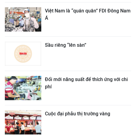
Việt Nam là “quán quân” FDI Đông Nam
Á
Sầu riêng “lên sàn”
Đổi mới năng suất để thích ứng với chi
phí
Cuộc đại phẫu thị trường vàng