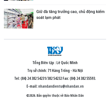
Giữ đà tăng trưởng cao, chủ động kiểm
soát lạm phát
Tổng Biên tập :
Lê Quốc Minh
Trụ sở chính: 71 Hàng Trống - Hà Nội
Tel: (84) 24 382 54231/382 54232 Fax: (84) 24 382 55593.
E-mail:
nhandandientu@nhandan.vn
©2026. Bản quyền thuộc về Báo Nhân Dân