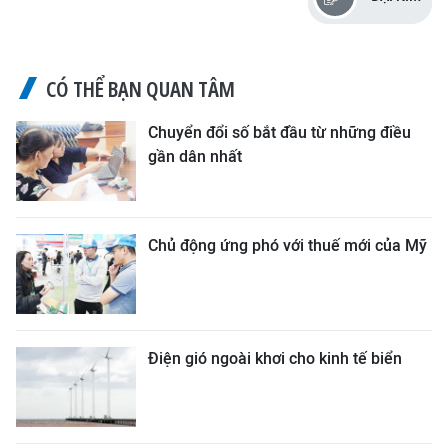
CÓ THỂ BẠN QUAN TÂM
Chuyển đổi số bắt đầu từ những điều
gần dân nhất
Chủ động ứng phó với thuế mới của Mỹ
Điện gió ngoài khơi cho kinh tế biển