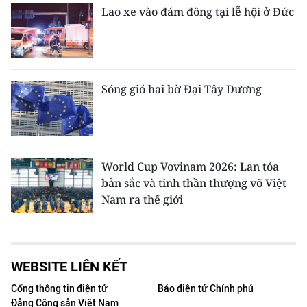
Lao xe vào đám đông tại lễ hội ở Đức
Sóng gió hai bờ Đại Tây Dương
World Cup Vovinam 2026: Lan tỏa
bản sắc và tinh thần thượng võ Việt
Nam ra thế giới
WEBSITE LIÊN KẾT
Cổng thông tin điện tử
Báo điện tử Chính phủ
Đảng Cộng sản Việt Nam