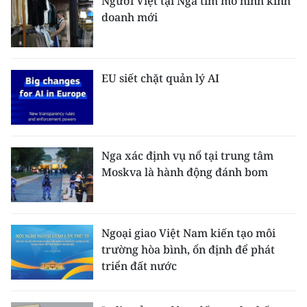
Người Việt tại Nga tìm mô hình kinh
doanh mới
EU siết chặt quản lý AI
Nga xác định vụ nổ tại trung tâm
Moskva là hành động đánh bom
Ngoại giao Việt Nam kiến tạo môi
trường hòa bình, ổn định để phát
triển đất nước