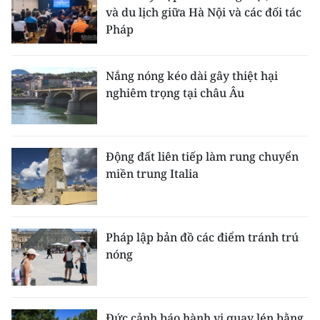
và du lịch giữa Hà Nội và các đối tác
Pháp
Nắng nóng kéo dài gây thiệt hại
nghiêm trọng tại châu Âu
Động đất liên tiếp làm rung chuyển
miền trung Italia
Pháp lập bản đồ các điểm tránh trú
nóng
Đức cảnh báo hành vi quay lén bằng