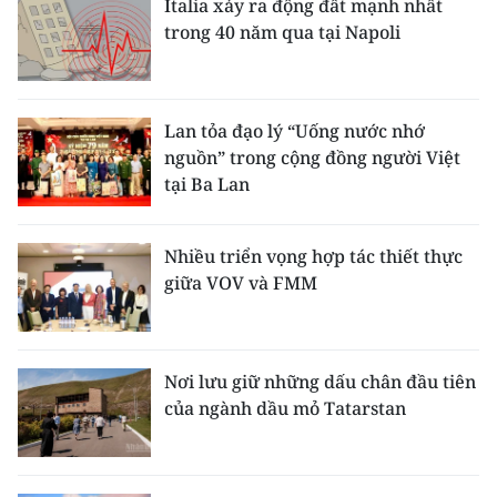
Italia xảy ra động đất mạnh nhất
trong 40 năm qua tại Napoli
Lan tỏa đạo lý “Uống nước nhớ
nguồn” trong cộng đồng người Việt
tại Ba Lan
Nhiều triển vọng hợp tác thiết thực
giữa VOV và FMM
Nơi lưu giữ những dấu chân đầu tiên
của ngành dầu mỏ Tatarstan