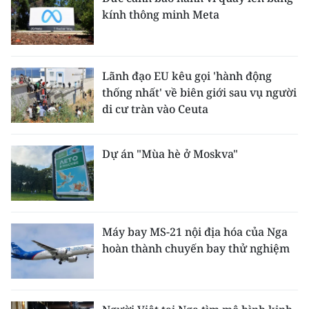
kính thông minh Meta
Lãnh đạo EU kêu gọi 'hành động
thống nhất' về biên giới sau vụ người
di cư tràn vào Ceuta
Dự án "Mùa hè ở Moskva"
Máy bay MS-21 nội địa hóa của Nga
hoàn thành chuyến bay thử nghiệm