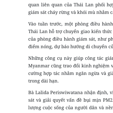
quan liên quan của Thái Lan phối h
giám sát cháy rừng và khói mù nhằm cải
Vào tuần trước, một phòng điều hành
Thái Lan hỗ trợ chuyển giao kiến ​​th
của phòng điều hành giám sát, như phâ
điểm nóng, dự báo hướng di chuyển của
Những công cụ này giúp công tác giám
Myanmar cũng trao đổi kinh nghiệm và
cường hợp tác nhằm ngăn ngừa và giả
trong dài hạn.
Bà Lalida Periswiwatana nhận định, vi
sát và giải quyết vấn đề bụi mịn PM2
lượng cuộc sống của người dân và nền