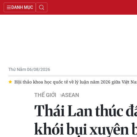
DANH MỤC
Thứ Năm 06/08/2026
n
Hội thảo khoa học quốc tế về lý luận năm 2026 giữa Việt N
THẾ GIỚI
ASEAN
Thái Lan thúc đ
khói bụi xuyên b