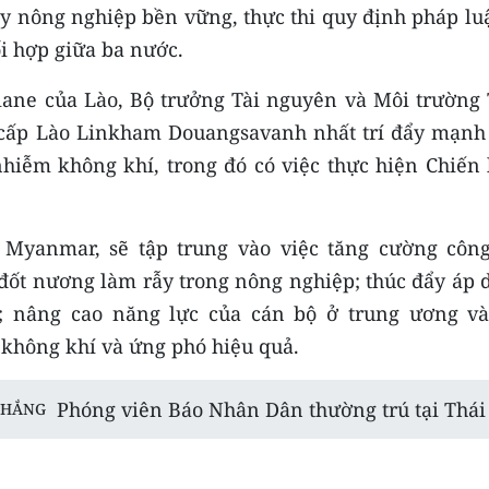
ẩy nông nghiệp bền vững, thực thi quy định pháp lu
i hợp giữa ba nước.
tiane của Lào, Bộ trưởng Tài nguyên và Môi trường 
 cấp Lào Linkham Douangsavanh nhất trí đẩy mạnh
 nhiễm không khí, trong đó có việc thực hiện Chiến
Myanmar, ​​sẽ tập trung vào việc tăng cường công
 đốt nương làm rẫy trong nông nghiệp; thúc đẩy áp 
 nâng cao năng lực của cán bộ ở trung ương và
 không khí và ứng phó hiệu quả.
Phóng viên Báo Nhân Dân thường trú tại Thái
THẮNG