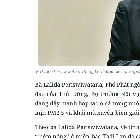
Bà Lalida Periswiwatana thông tin về hợp tác ngăn ng
Bà Lalida Periswiwatana, Phó Phát ngô
đạo của Thủ tướng, Bộ trưởng Nội vụ
đang đẩy mạnh hợp tác ở cả trong nước
mịn PM2.5 và khói mù xuyên biên giới
Theo bà Lalida Periswiwatana, về tìn
“điểm nóng” ở miền bắc Thái Lan do cá