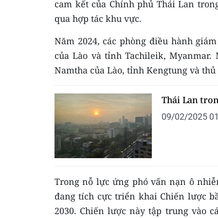
cam kết của Chính phủ Thái Lan trong
qua hợp tác khu vực.
Năm 2024, các phòng điều hành giám s
của Lào và tỉnh Tachileik, Myanmar.
Namtha của Lào, tỉnh Kengtung và th
Thái Lan tro
09/02/2025 01
Trong nỗ lực ứng phó vấn nạn ô nhiễ
đang tích cực triển khai Chiến lược b
2030. Chiến lược này tập trung vào c