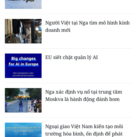
ENGLISH
中文
Người Việt tại Nga tìm mô hình kinh
doanh mới
FRANÇAIS
РУССКИЙ
EU siết chặt quản lý AI
ESPAÑOL
한국어
Nga xác định vụ nổ tại trung tâm
Moskva là hành động đánh bom
Ngoại giao Việt Nam kiến tạo môi
trường hòa bình, ổn định để phát