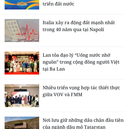
triển đất nước
Italia xảy ra động đất mạnh nhất
trong 40 năm qua tại Napoli
Lan tỏa đạo lý “Uống nước nhớ
nguồn” trong cộng đồng người Việt
tại Ba Lan
Nhiều triển vọng hợp tác thiết thực
giữa VOV và FMM
Nơi lưu giữ những dấu chân đầu tiên
của ngành dầu mỏ Tatarstan