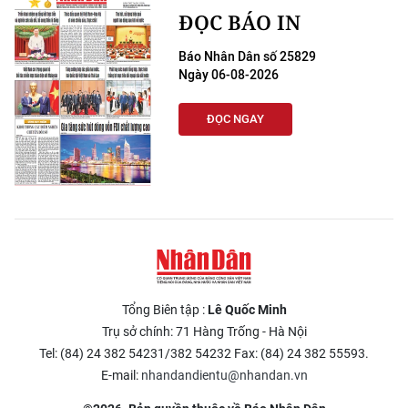
ĐỌC BÁO IN
Báo Nhân Dân số 25829
Ngày 06-08-2026
ĐỌC NGAY
Tổng Biên tập :
Lê Quốc Minh
Trụ sở chính: 71 Hàng Trống - Hà Nội
Tel: (84) 24 382 54231/382 54232 Fax: (84) 24 382 55593.
E-mail:
nhandandientu@nhandan.vn