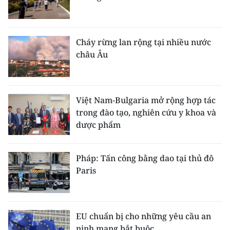
Cháy rừng lan rộng tại nhiều nước
châu Âu
Việt Nam-Bulgaria mở rộng hợp tác
trong đào tạo, nghiên cứu y khoa và
dược phẩm
Pháp: Tấn công bằng dao tại thủ đô
Paris
EU chuẩn bị cho những yêu cầu an
ninh mạng bắt buộc