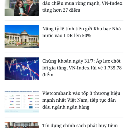
đảo chiều mua ròng mạnh, VN-Index
tăng hơn 27 điểm
Nâng tỷ lệ tính tiền gửi Kho bạc Nhà
nước vào LDR lên 50%
Chứng khoán ngày 31/7: Áp lực chốt
lời gia tăng, VN-Index lùi về 1.735,78
điểm
Vietcombank vào tốp 3 thương hiệu
mạnh nhất Việt Nam, tiếp tục dẫn
đầu ngành ngân hàng
Tín dụng chính sách phát huy tiềm