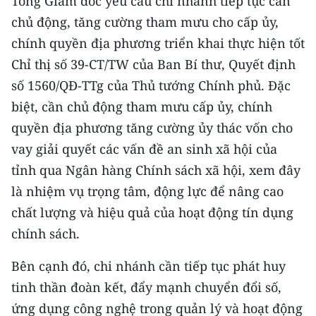
Tổng Giám đốc yêu cầu chi nhánh tiếp tục cần
chủ động, tăng cường tham mưu cho cấp ủy,
chính quyền địa phương triển khai thực hiện tốt
Chỉ thị số 39-CT/TW của Ban Bí thư, Quyết định
số 1560/QĐ-TTg của Thủ tướng Chính phủ. Đặc
biệt, cần chủ động tham mưu cấp ủy, chính
quyền địa phương tăng cường ủy thác vốn cho
vay giải quyết các vấn đề an sinh xã hội của
tỉnh qua Ngân hàng Chính sách xã hội, xem đây
là nhiệm vụ trọng tâm, động lực để nâng cao
chất lượng và hiệu quả của hoạt động tín dụng
chính sách.
Bên cạnh đó, chi nhánh cần tiếp tục phát huy
tinh thần đoàn kết, đẩy mạnh chuyển đổi số,
ứng dụng công nghệ trong quản lý và hoạt động