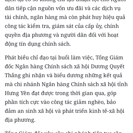
ENGLISH
dân tiếp cận nguồn vốn ưu đãi và các dịch vụ
tài chính, ngân hàng mà còn phát huy hiệu quả
中文
công tác kiểm tra, giám sát của cấp ủy, chính
FRANÇAIS
quyền địa phương và người dân đối với hoạt
động tín dụng chính sách.
РУССКИЙ
Phát biểu chỉ đạo tại buổi làm việc, Tổng Giám
ESPAÑOL
đốc Ngân hàng Chính sách xã hội Dương Quyết
Thắng ghi nhận và biểu dương những kết quả
한국어
mà chi nhánh Ngân hàng Chính sách xã hội tỉnh
Hưng Yên đạt được trong thời gian qua, góp
phần tích cực vào công tác giảm nghèo, bảo
đảm an sinh xã hội và phát triển kinh tế-xã hội
địa phương.