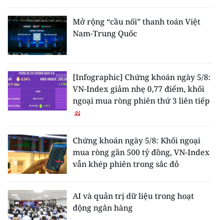
Mở rộng “cầu nối” thanh toán Việt
Nam-Trung Quốc
[Infographic] Chứng khoán ngày 5/8:
VN-Index giảm nhẹ 0,77 điểm, khối
ngoại mua ròng phiên thứ 3 liên tiếp
Chứng khoán ngày 5/8: Khối ngoại
mua ròng gần 500 tỷ đồng, VN-Index
vẫn khép phiên trong sắc đỏ
AI và quản trị dữ liệu trong hoạt
động ngân hàng