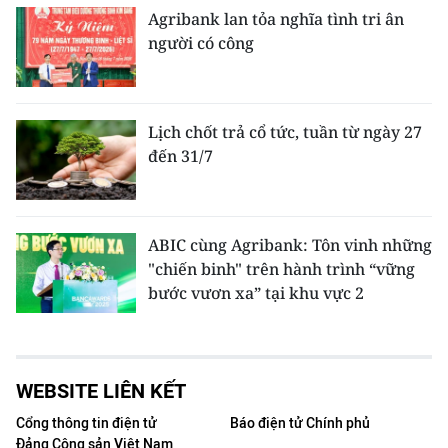
Agribank lan tỏa nghĩa tình tri ân
người có công
Lịch chốt trả cổ tức, tuần từ ngày 27
đến 31/7
ABIC cùng Agribank: Tôn vinh những
"chiến binh" trên hành trình “vững
bước vươn xa” tại khu vực 2
WEBSITE LIÊN KẾT
Cổng thông tin điện tử
Báo điện tử Chính phủ
Đảng Cộng sản Việt Nam