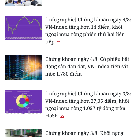
[Infographic] Chứng khoán ngày 4/8:
VN-Index tăng hơn 14 điểm, khối
ngoại mua ròng phiên thứ hai liên
tiếp
Chứng khoán ngày 4/8: Cổ phiếu bất
động sản dẫn dắt, VN-Index tiến sát
mốc 1.780 điểm
[Infographic] Chứng khoán ngày 3/8:
VN-Index tăng hơn 27,06 điểm, khối
ngoại mua ròng 1.057 tỷ đồng trên
HoSE
Chứng khoán ngày 3/8: Khối ngoại