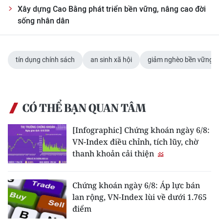
Xây dựng Cao Bằng phát triển bền vững, nâng cao đời
sống nhân dân
tín dụng chính sách
an sinh xã hội
giảm nghèo bền vững
CÓ THỂ BẠN QUAN TÂM
[Infographic] Chứng khoán ngày 6/8:
VN-Index điều chỉnh, tích lũy, chờ
thanh khoản cải thiện
Chứng khoán ngày 6/8: Áp lực bán
lan rộng, VN-Index lùi về dưới 1.765
điểm