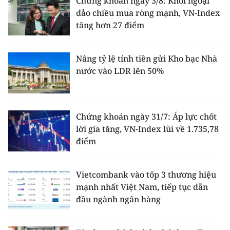
Chứng khoán ngày 3/8: Khối ngoại
đảo chiều mua ròng mạnh, VN-Index
tăng hơn 27 điểm
Nâng tỷ lệ tính tiền gửi Kho bạc Nhà
nước vào LDR lên 50%
Chứng khoán ngày 31/7: Áp lực chốt
lời gia tăng, VN-Index lùi về 1.735,78
điểm
Vietcombank vào tốp 3 thương hiệu
mạnh nhất Việt Nam, tiếp tục dẫn
đầu ngành ngân hàng