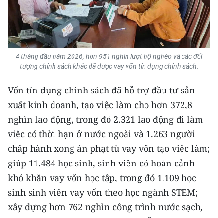
ENGLISH
中文
FRANÇAIS
4 tháng đầu năm 2026, hơn 951 nghìn lượt hộ nghèo và các đối
tượng chính sách khác đã được vay vốn tín dụng chính sách.
РУССКИЙ
Vốn tín dụng chính sách đã hỗ trợ đầu tư sản
ESPAÑOL
xuất kinh doanh, tạo việc làm cho hơn 372,8
nghìn lao động, trong đó 2.321 lao động đi làm
한국어
việc có thời hạn ở nước ngoài và 1.263 người
chấp hành xong án phạt tù vay vốn tạo việc làm;
giúp 11.484 học sinh, sinh viên có hoàn cảnh
khó khăn vay vốn học tập, trong đó 1.109 học
sinh sinh viên vay vốn theo học ngành STEM;
xây dựng hơn 762 nghìn công trình nước sạch,