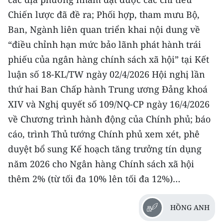
Chiến lược đã đề ra; Phối hợp, tham mưu Bộ,
Ban, Ngành liên quan triển khai nội dung về
“điều chỉnh hạn mức bảo lãnh phát hành trái
phiếu của ngân hàng chính sách xã hội” tại Kết
luận số 18-KL/TW ngày 02/4/2026 Hội nghị lần
thứ hai Ban Chấp hành Trung ương Đảng khoá
XIV và Nghị quyết số 109/NQ-CP ngày 16/4/2026
về Chương trình hành động của Chính phủ; báo
cáo, trình Thủ tướng Chính phủ xem xét, phê
duyệt bổ sung Kế hoạch tăng trưởng tín dụng
năm 2026 cho Ngân hàng Chính sách xã hội
thêm 2% (từ tối đa 10% lên tối đa 12%)…
HỒNG ANH