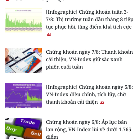
[Infographic] Chứng khoán tuần 3-
7/8: Thị trường tuần đầu tháng 8 tiếp
tục phục hồi, tăng điểm khá tích cực
Chứng khoán ngày 7/8: Thanh khoản
cải thiện, VN-Index giữ sắc xanh
phiên cuối tuần
[Infographic] Chứng khoán ngày 6/8:
VN-Index điều chỉnh, tích lũy, chờ
thanh khoản cải thiện
Chứng khoán ngày 6/8: Áp lực bán
lan rộng, VN-Index lùi về dưới 1.765
điểm