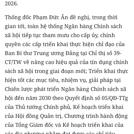
2026.
Thống đốc Phạm Đức Ấn đề nghị, trong thời
gian tới, toàn hệ thống Ngân hàng Chính sách
xã hội tiếp tục tham mưu cho cấp ủy, chính
quyền các cấp triển khai thực hiện chỉ đạo của
Ban Bí thư Trung ương Đảng tại Chỉ thị số 39-
CT/TW về nâng cao hiệu quả của tín dụng chính
sách xã hội trong giai đoạn mới; Triển khai thực
hiện tốt các mục tiêu, nhiệm vụ, giải pháp tại
Chiến lược phát triển Ngân hàng Chính sách xã
hội đến năm 2030 theo Quyết định số 05/QĐ-TTg
của Thủ tướng Chính phủ, Kế hoạch triển khai
của Hội đồng Quản trị, Chương trình hành động
của Tổng Giám đốc và Kế hoạch triển khai của
các địa phương nhằm đạt được các chỉ tiêu