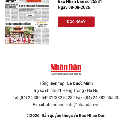
Báo Nhân Dân số 25831
Ngày 08-08-2026
ĐỌC NGAY
Tổng Biên tập :
Lê Quốc Minh
Trụ sở chính: 71 Hàng Trống - Hà Nội
Tel: (84) 24 382 54231/382 54232 Fax: (84) 24 382 55593.
E-mail:
nhandandientu@nhandan.vn
©2026. Bản quyền thuộc về Báo Nhân Dân