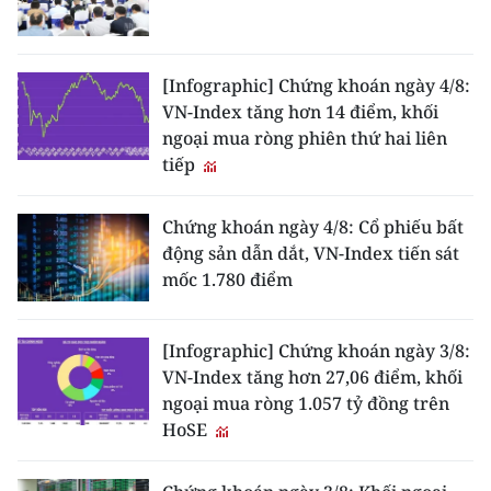
[Infographic] Chứng khoán ngày 4/8:
VN-Index tăng hơn 14 điểm, khối
ngoại mua ròng phiên thứ hai liên
tiếp
Chứng khoán ngày 4/8: Cổ phiếu bất
động sản dẫn dắt, VN-Index tiến sát
mốc 1.780 điểm
[Infographic] Chứng khoán ngày 3/8:
VN-Index tăng hơn 27,06 điểm, khối
ngoại mua ròng 1.057 tỷ đồng trên
HoSE