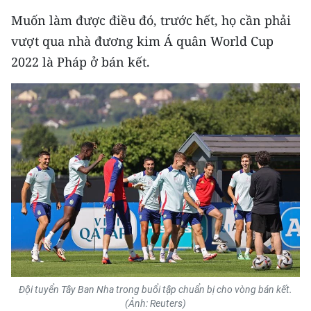
Muốn làm được điều đó, trước hết, họ cần phải
vượt qua nhà đương kim Á quân World Cup
2022 là Pháp ở bán kết.
Đội tuyển Tây Ban Nha trong buổi tập chuẩn bị cho vòng bán kết.
(Ảnh: Reuters)