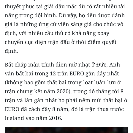
thuyết phục tại giải đấu mặc dù có rất nhiều tài
năng trong đội hình. Dù vậy, họ đều được đánh
giá là những ứng cử viên sáng giá cho chức vô
địch, với nhiều cầu thủ có khả năng xoay
chuyển cục diện trận đấu ở thời điểm quyết
định.
Bất chấp màn trình diễn mờ nhạt ở Đức, Anh
vẫn bất bại trong 12 trận EURO gần đây nhất
(không bao gồm thất bại trong loạt luân lưu ở
trận chung kết năm 2020), trong đó thắng tới 8
trận và lần gần nhất họ phải nếm mùi thất bại ở
EURO đã cách đây 8 năm, đó là trận thua trước
Iceland vào năm 2016.