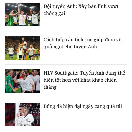
Đội tuyển Anh: Xây bản lĩnh vượt
chông gai
Cách tiếp cận tích cực giúp đem về
quả ngọt cho tuyển Anh
HLV Southgate: Tuyển Anh đang thể
hiện tốt hơn với khát khao chiến
thắng
Bóng đá hiện đại ngày càng quá tải