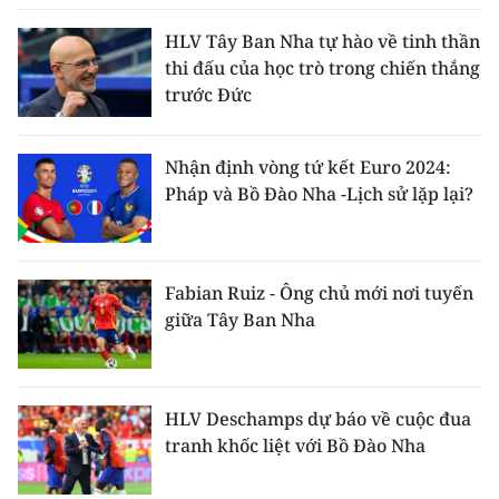
HLV Tây Ban Nha tự hào về tinh thần
thi đấu của học trò trong chiến thắng
trước Đức
Nhận định vòng tứ kết Euro 2024:
Pháp và Bồ Đào Nha -Lịch sử lặp lại?
Fabian Ruiz - Ông chủ mới nơi tuyến
giữa Tây Ban Nha
HLV Deschamps dự báo về cuộc đua
tranh khốc liệt với Bồ Đào Nha