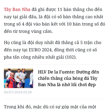
Tây Ban Nha
đã ghi được 11 bàn thắng cho đến
nay tại giải đấu, là đội có số bàn thắng cao nhất
trong số 4 đội vào bán kết với 10 bàn trong số đó
đến từ trong vùng cấm.
Họ cũng là đội duy nhất đã thắng cả 5 trận cho
đến nay tại EURO 2024, đồng thời cũng có số
pha tấn công nhiều nhất giải (102).
HLV De la Fuente: Đường đến
chiến thắng của bóng đá Tây
Ban Nha là nhờ lối chơi đẹp
09/07/2024 03:28
Trong khi đó, mặc dù có sự góp mặt của một